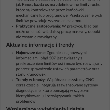
jak Fanuc, każda oś ma zdefiniowane limity ruchu,
które są kontrolowane przez krańcówki
mechaniczne lub programowe. Przekroczenie tych
limitów powoduje wyzwolenie alarmu.
Praktyczne zastosowania
: W praktyce, błąd ten
może uniemożliwić dalszą pracę maszyny, dopóki
nie zostanie rozwiązany.
Aktualne informacje i trendy
Najnowsze dane
: Zgodnie z najnowszymi
informacjami, błąd 507 jest związany z
przekroczeniem limitów osi i może być rozwiązany
poprzez sprawdzenie ustawień parametrów oraz
stanu krańcówek.
Trendy w branży
: Współczesne systemy CNC
coraz częściej integrują zaawansowane systemy
diagnostyczne, które pomagają w szybszym
identyfikowaniu i rozwiązywaniu takich
problemów.
Wspierające wyjaśnienia i detale