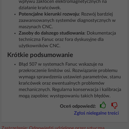
wpływu zakłóceń elektromagnetycznych na
działanie krańcówek.
Potencjalne kierunki rozwoju
: Rozwój bardziej
zaawansowanych systemów diagnostycznych w
maszynach CNC.
Zasoby do dalszego studiowania
: Dokumentacja
techniczna Fanuc oraz fora dyskusyjne dla
użytkowników CNC.
Krótkie podsumowanie
Błąd 507 w systemach Fanuc wskazuje na
przekroczenie limitów osi. Rozwiązanie problemu
wymaga sprawdzenia ustawień parametrów, stanu
krańcówek oraz ewentualnych problemów
mechanicznych. Regularna konserwacja i kalibracja
mogą zapobiec występowaniu takich błędów.
Oceń odpowiedź:
Zgłoś nielegalne treści
Zastrzeżenie: Odpowiedzi udzielone przez sztuczną