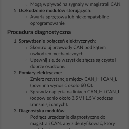
Mogą wpływać na sygnały w magistrali CAN.
Uszkodzenie modułów sterujących
:
Awaria sprzętowa lub niekompatybilne
oprogramowanie.
Procedura diagnostyczna
Sprawdzenie połączeń elektrycznych
:
Skontroluj przewody CAN pod kątem
uszkodzeń mechanicznych.
Upewnij się, że wszystkie złącza są czyste i
dobrze osadzone.
Pomiary elektryczne
:
Zmierz rezystancję między CAN_H i CAN_L
(powinna wynosić około 60 Ω).
Sprawdź napięcia na liniach CAN_H i CAN_L
(odpowiednio około 3,5 V i 1,5 V podczas
transmisji danych).
Diagnostyka modułów
:
Podłącz urządzenie diagnostyczne do
magistrali CAN, aby zidentyfikować, który