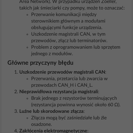
Area Network). W przypadku urządzeń Zoeller,
takich jak śmieciarki czy pompy, może to oznaczać:
Przerwanie komunikacji między
sterownikiem głównym a modułami
obsługującymi funkcje urządzenia.
Uszkodzenie magistrali CAN, w tym
przewodów, złącz lub terminatorów.
Problem z oprogramowaniem lub sprzętem
jednego z modułów.
Główne przyczyny błędu
Uszkodzenie przewodów magistrali CAN
:
Przerwania, przetarcia lub zwarcia w
przewodach CAN_H i CAN_L.
Nieprawidłowa rezystancja magistrali
:
Brak jednego z rezystorów terminujących
(rezystancja powinna wynosić około 60 Ω).
Luźne lub skorodowane złącza
:
Złącza mogą być zaśniedziałe lub źle
osadzone.
Zakłócenia elektromagnetyczne
: