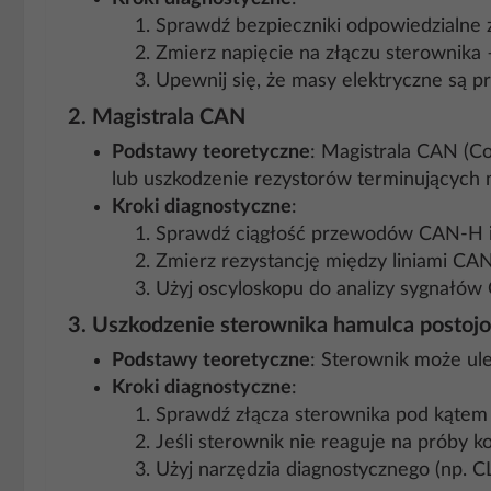
Sprawdź bezpieczniki odpowiedzialne za
Zmierz napięcie na złączu sterownika
Upewnij się, że masy elektryczne są p
2.
Magistrala CAN
Podstawy teoretyczne
: Magistrala CAN (C
lub uszkodzenie rezystorów terminujących 
Kroki diagnostyczne
:
Sprawdź ciągłość przewodów CAN-H i
Zmierz rezystancję między liniami CA
Użyj oscyloskopu do analizy sygnałów
3.
Uszkodzenie sterownika hamulca postoj
Podstawy teoretyczne
: Sterownik może ule
Kroki diagnostyczne
:
Sprawdź złącza sterownika pod kątem 
Jeśli sterownik nie reaguje na próby 
Użyj narzędzia diagnostycznego (np. C