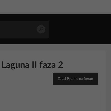
Laguna II faza 2
Zadaj Pytanie na forum