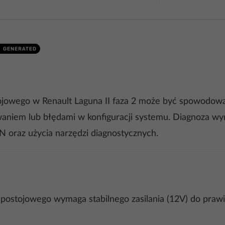
ojowego w Renault Laguna II faza 2 może być spowodowa
aniem lub błędami w konfiguracji systemu. Diagnoza w
N oraz użycia narzędzi diagnostycznych.
postojowego wymaga stabilnego zasilania (12V) do prawid