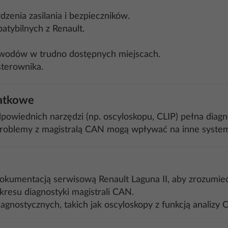
zenia zasilania i bezpieczników.
atybilnych z Renault.
zewodów w trudno dostępnych miejscach.
terownika.
datkowe
dpowiednich narzędzi (np. oscyloskopu, CLIP) pełna diag
Problemy z magistralą CAN mogą wpływać na inne system
 dokumentacją serwisową Renault Laguna II, aby zrozumi
akresu diagnostyki magistrali CAN.
iagnostycznych, takich jak oscyloskopy z funkcją analizy 