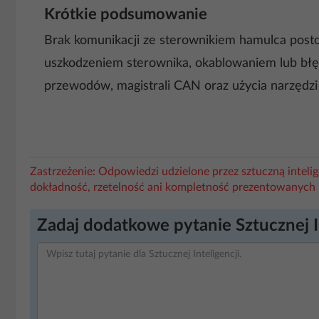
Krótkie podsumowanie
Brak komunikacji ze sterownikiem hamulca posto
uszkodzeniem sterownika, okablowaniem lub błęd
przewodów, magistrali CAN oraz użycia narzędzi 
Zastrzeżenie: Odpowiedzi udzielone przez sztuczną intel
dokładność, rzetelność ani kompletność prezentowanych 
Zadaj dodatkowe pytanie Sztucznej I