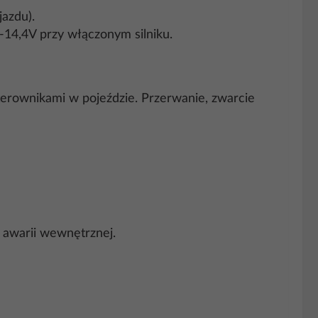
jazdu).
-14,4V przy włączonym silniku.
terownikami w pojeździe. Przerwanie, zwarcie
b awarii wewnętrznej.