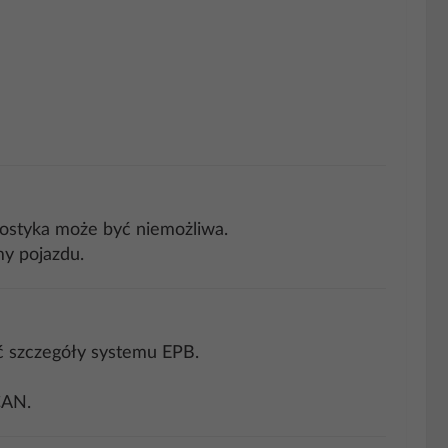
nostyka może być niemożliwa.
y pojazdu.
eć szczegóły systemu EPB.
CAN.