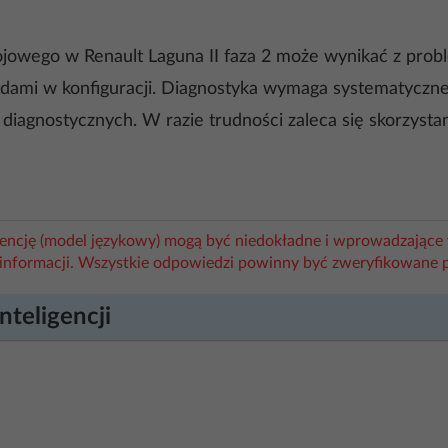
jowego w Renault Laguna II faza 2 może wynikać z probl
ami w konfiguracji. Diagnostyka wymaga systematyczneg
diagnostycznych. W razie trudności zaleca się skorzystan
igencję (model językowy) mogą być niedokładne i wprowadzające 
informacji. Wszystkie odpowiedzi powinny być zweryfikowane 
nteligencji