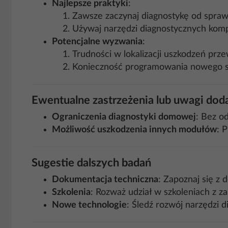
Najlepsze praktyki
:
Zawsze zaczynaj diagnostykę od sprawd
Używaj narzędzi diagnostycznych komp
Potencjalne wyzwania
:
Trudności w lokalizacji uszkodzeń pr
Konieczność programowania nowego s
Ewentualne zastrzeżenia lub uwagi do
Ograniczenia diagnostyki domowej
: Bez o
Możliwość uszkodzenia innych modułów
: 
Sugestie dalszych badań
Dokumentacja techniczna
: Zapoznaj się z
Szkolenia
: Rozważ udział w szkoleniach z z
Nowe technologie
: Śledź rozwój narzędzi d