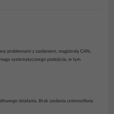
ny problemami z zasilaniem, magistralą CAN,
ymaga systematycznego podejścia, w tym
łowego działania. Brak zasilania uniemożliwia