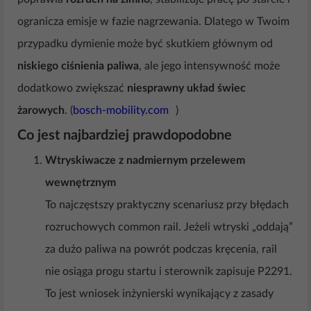
ogranicza emisje w fazie nagrzewania. Dlatego w Twoim
przypadku dymienie może być skutkiem głównym od
niskiego ciśnienia paliwa
, ale jego intensywność może
dodatkowo zwiększać
niesprawny układ świec
żarowych
. (
bosch-mobility.com
)
Co jest najbardziej prawdopodobne
Wtryskiwacze z nadmiernym przelewem
wewnętrznym
To najczęstszy praktyczny scenariusz przy błędach
rozruchowych common rail. Jeżeli wtryski „oddają”
za dużo paliwa na powrót podczas kręcenia, rail
nie osiąga progu startu i sterownik zapisuje P2291.
To jest wniosek inżynierski wynikający z zasady