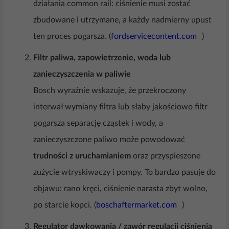
działania common rail: ciśnienie musi zostać
zbudowane i utrzymane, a każdy nadmierny upust
ten proces pogarsza. (
fordservicecontent.com
)
Filtr paliwa, zapowietrzenie, woda lub
zanieczyszczenia w paliwie
Bosch wyraźnie wskazuje, że przekroczony
interwał wymiany filtra lub słaby jakościowo filtr
pogarsza separację cząstek i wody, a
zanieczyszczone paliwo może powodować
trudności z uruchamianiem
oraz przyspieszone
zużycie wtryskiwaczy i pompy. To bardzo pasuje do
objawu: rano kręci, ciśnienie narasta zbyt wolno,
po starcie kopci. (
boschaftermarket.com
)
Regulator dawkowania / zawór regulacji ciśnienia