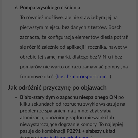
Pompa wysokiego ciśnienia
To również możliwe, ale nie stawiałbym jej na
pierwszym miejscu bez danych z testów. Bosch
zaznacza, że konfiguracja elementów diesla potrafi
się różnić zależnie od aplikacji i rocznika, nawet w
obrębie tej samej marki, dlatego bez VIN-u i bez
pomiarów nie warto od razu zamawiać pompy „na
forumowe oko”. (
bosch-motorsport.com
)
Jak odróżnić przyczynę po objawach
Biało-szary dym o zapachu niespalonego ON
po
kilku sekundach od rozruchu zwykle wskazuje na
problem ze spalaniem na zimno: zbyt słaba
atomizacja, opóźniony zapłon mieszanki lub
niewystarczające dogrzanie komory. To najlepiej
pasuje do kombinacji
P2291 + słabszy układ