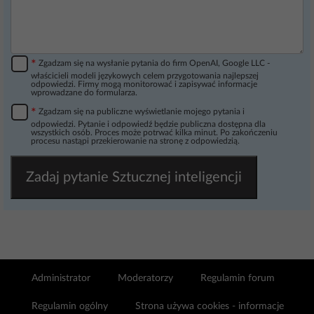
*
Zgadzam się na wysłanie pytania do firm OpenAI, Google LLC -
właścicieli modeli językowych celem przygotowania najlepszej
odpowiedzi. Firmy mogą monitorować i zapisywać informacje
wprowadzane do formularza.
*
Zgadzam się na publiczne wyświetlanie mojego pytania i
odpowiedzi. Pytanie i odpowiedź będzie publiczna dostępna dla
wszystkich osób. Proces może potrwać kilka minut. Po zakończeniu
procesu nastąpi przekierowanie na stronę z odpowiedzią.
Zadaj pytanie Sztucznej inteligencji
Administrator
Moderatorzy
Regulamin forum
Regulamin ogólny
Strona używa cookies - informacje