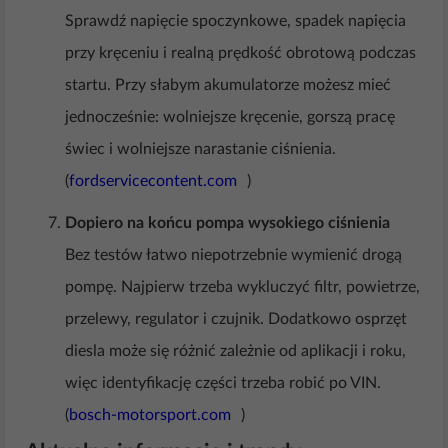
Sprawdź napięcie spoczynkowe, spadek napięcia
przy kręceniu i realną prędkość obrotową podczas
startu. Przy słabym akumulatorze możesz mieć
jednocześnie: wolniejsze kręcenie, gorszą pracę
świec i wolniejsze narastanie ciśnienia.
(
fordservicecontent.com
)
Dopiero na końcu pompa wysokiego ciśnienia
Bez testów łatwo niepotrzebnie wymienić drogą
pompę. Najpierw trzeba wykluczyć filtr, powietrze,
przelewy, regulator i czujnik. Dodatkowo osprzęt
diesla może się różnić zależnie od aplikacji i roku,
więc identyfikację części trzeba robić po VIN.
(
bosch-motorsport.com
)