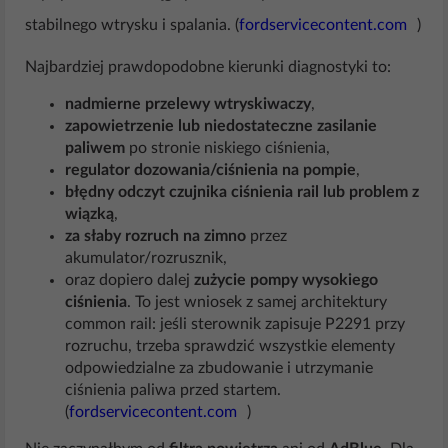
stabilnego wtrysku i spalania. (
fordservicecontent.com
)
Najbardziej prawdopodobne kierunki diagnostyki to:
nadmierne przelewy wtryskiwaczy
,
zapowietrzenie lub niedostateczne zasilanie
paliwem
po stronie niskiego ciśnienia,
regulator dozowania/ciśnienia na pompie
,
błędny odczyt czujnika ciśnienia rail lub problem z
wiązką
,
za słaby rozruch na zimno
przez
akumulator/rozrusznik,
oraz dopiero dalej
zużycie pompy wysokiego
ciśnienia
. To jest wniosek z samej architektury
common rail: jeśli sterownik zapisuje P2291 przy
rozruchu, trzeba sprawdzić wszystkie elementy
odpowiedzialne za zbudowanie i utrzymanie
ciśnienia paliwa przed startem.
(
fordservicecontent.com
)