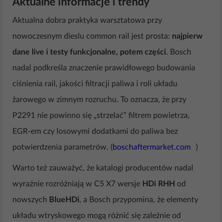
Aktualne informacje i trendy
Aktualna dobra praktyka warsztatowa przy
nowoczesnym dieslu common rail jest prosta:
najpierw
dane live i testy funkcjonalne, potem części
. Bosch
nadal podkreśla znaczenie prawidłowego budowania
ciśnienia rail, jakości filtracji paliwa i roli układu
żarowego w zimnym rozruchu. To oznacza, że przy
P2291 nie powinno się „strzelać” filtrem powietrza,
EGR-em czy losowymi dodatkami do paliwa bez
potwierdzenia parametrów. (
boschaftermarket.com
)
Warto też zauważyć, że katalogi producentów nadal
wyraźnie rozróżniają w C5 X7 wersje
HDi RHH
od
nowszych
BlueHDi
, a Bosch przypomina, że elementy
układu wtryskowego mogą różnić się zależnie od