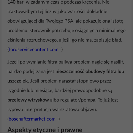
140 bar
, w zadanym czasie podczas kręcenia. Nie
traktowałbym tej liczby jako wartości dokładnie
obowiązującej dla Twojego PSA, ale pokazuje ona istotę
problemu: sterownik potrzebuje osiągnięcia minimalnego
ciśnienia rozruchowego, a jeśli go nie ma, zapisuje błąd.
(
fordservicecontent.com
)
Jeżeli po wymianie filtra paliwa problem nagle się nasilił,
bardzo podejrzana jest
nieszczelność obudowy filtra lub
uszczelek
. Jeśli problem narastał stopniowo przez
tygodnie lub miesiące, bardziej prawdopodobne są
przelewy wtrysków
albo regulator/pompa. To już jest
typowa interpretacja warsztatowa objawu.
(
boschaftermarket.com
)
Aspekty etyczne i prawne