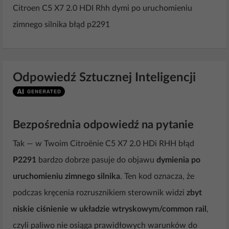
Citroen C5 X7 2.0 HDI Rhh dymi po uruchomieniu
zimnego silnika błąd p2291
Odpowiedź Sztucznej Inteligencji
Bezpośrednia odpowiedź na pytanie
Tak — w Twoim Citroënie C5 X7 2.0 HDi RHH błąd
P2291
bardzo dobrze pasuje do objawu
dymienia po
uruchomieniu zimnego silnika
. Ten kod oznacza, że
podczas kręcenia rozrusznikiem sterownik widzi
zbyt
niskie ciśnienie w układzie wtryskowym/common rail
,
czyli paliwo nie osiąga prawidłowych warunków do