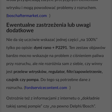
wtrysku i mogą powodować problemy z rozruchem.
(
boschaftermarket.com
)
Ewentualne zastrzeżenia lub uwagi
dodatkowe
Nie da się uczciwie wskazać jednej części „na 100%”
tylko po opisie:
dymi rano + P2291
. Ten zestaw objawów
bardzo mocno wskazuje na problem z ciśnieniem paliwa
przy rozruchu, ale nie rozróżnia sam z siebie, czy winny
jest
przelew wtrysków, regulator, filtr/zapowietrzenie,
czujnik czy pompa
. Do tego są potrzebne dane z
rozruchu. (
fordservicecontent.com
)
Ostrożnie też z informacjami z internetu o „dokładnie
takiej samej pompie” czy „na pewno Delphi/Bosch”.