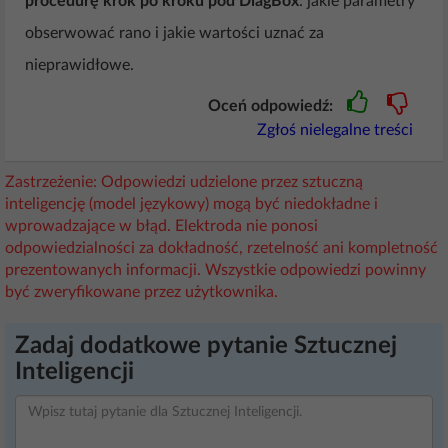
procedurę krok po kroku pod DiagBox
: jakie parametry
obserwować rano i jakie wartości uznać za
nieprawidłowe.
Oceń odpowiedź:
Zgłoś nielegalne treści
Zastrzeżenie: Odpowiedzi udzielone przez sztuczną
inteligencję (model językowy) mogą być niedokładne i
wprowadzające w błąd. Elektroda nie ponosi
odpowiedzialności za dokładność, rzetelność ani kompletność
prezentowanych informacji. Wszystkie odpowiedzi powinny
być zweryfikowane przez użytkownika.
Zadaj dodatkowe pytanie Sztucznej
Inteligencji