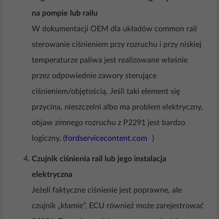
na pompie lub railu
W dokumentacji OEM dla układów common rail
sterowanie ciśnieniem przy rozruchu i przy niskiej
temperaturze paliwa jest realizowane właśnie
przez odpowiednie zawory sterujące
ciśnieniem/objętością. Jeśli taki element się
przycina, nieszczelni albo ma problem elektryczny,
objaw zimnego rozruchu z P2291 jest bardzo
logiczny. (
fordservicecontent.com
)
Czujnik ciśnienia rail lub jego instalacja
elektryczna
Jeżeli faktyczne ciśnienie jest poprawne, ale
czujnik „kłamie”, ECU również może zarejestrować