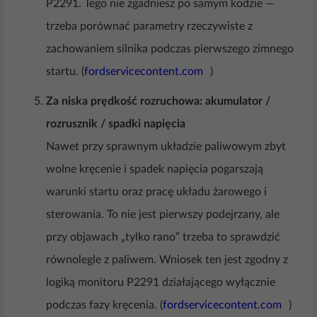
P2291. Tego nie zgadniesz po samym kodzie —
trzeba porównać parametry rzeczywiste z
zachowaniem silnika podczas pierwszego zimnego
startu. (
fordservicecontent.com
)
Za niska prędkość rozruchowa: akumulator /
rozrusznik / spadki napięcia
Nawet przy sprawnym układzie paliwowym zbyt
wolne kręcenie i spadek napięcia pogarszają
warunki startu oraz pracę układu żarowego i
sterowania. To nie jest pierwszy podejrzany, ale
przy objawach „tylko rano” trzeba to sprawdzić
równolegle z paliwem. Wniosek ten jest zgodny z
logiką monitoru P2291 działającego wyłącznie
podczas fazy kręcenia. (
fordservicecontent.com
)