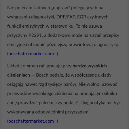
Nie polecam żadnych „napraw” polegających na
wyłączaniu diagnostyki, DPF/FAP, EGR czy innych
funkcji emisyjnych w sterowniku. To nie usuwa
przyczyny P2291, a dodatkowo może naruszać przepisy
emisyjne i utrudnić późniejszą prawidłową diagnostykę.
(
boschaftermarket.com
)
Układ common rail pracuje przy
bardzo wysokich
ciśnieniach
— Bosch podaje, że współczesne układy
osiągają nawet rząd tysięcy barów. Nie wolno luzować
przewodów wysokiego ciśnienia na pracującym silniku
ani „sprawdzać palcem, czy podaje”. Diagnostyka ma być
wykonywana odpowiednimi przyrządami.
(
boschaftermarket.com
)