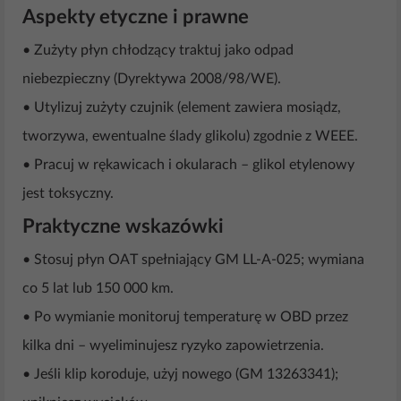
Aspekty etyczne i prawne
• Zużyty płyn chłodzący traktuj jako odpad
niebezpieczny (Dyrektywa 2008/98/WE).
• Utylizuj zużyty czujnik (element zawiera mosiądz,
tworzywa, ewentualne ślady glikolu) zgodnie z WEEE.
• Pracuj w rękawicach i okularach – glikol etylenowy
jest toksyczny.
Praktyczne wskazówki
• Stosuj płyn OAT spełniający GM LL-A-025; wymiana
co 5 lat lub 150 000 km.
• Po wymianie monitoruj temperaturę w OBD przez
kilka dni – wyeliminujesz ryzyko zapowietrzenia.
• Jeśli klip koroduje, użyj nowego (GM 13263341);