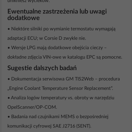
unikniesz wycieków.
Ewentualne zastrzeżenia lub uwagi
dodatkowe
• Niektóre silniki po wymianie termostatu wymagają
adaptacji ECU; w Corsie D zwykle nie.
• Wersje LPG mają dodatkowe obejścia cieczy –
dokładne zdjęcia VIN-owe w katalogu EPC są pomocne.
Sugestie dalszych badań
• Dokumentacja serwisowa GM TIS2Web – procedura
„Engine Coolant Temperature Sensor Replacement”.
• Analiza logów temperatury vs. obroty w narzędziu
OpelScanner/OP-COM.
• Badania nad czujnikami MEMS o bezpośredniej
komunikacji cyfrowej SAE J2716 (SENT).