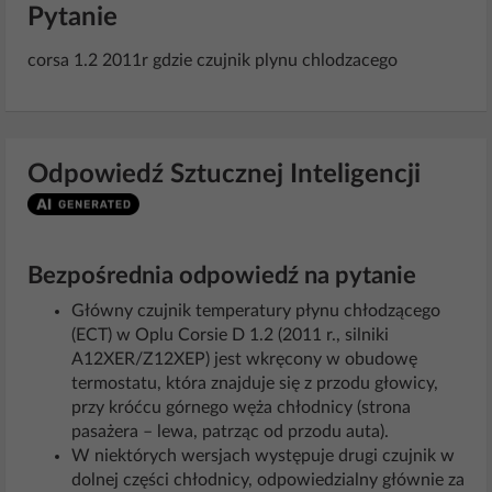
Pytanie
corsa 1.2 2011r gdzie czujnik plynu chlodzacego
Odpowiedź Sztucznej Inteligencji
Bezpośrednia odpowiedź na pytanie
Główny czujnik temperatury płynu chłodzącego
(ECT) w Oplu Corsie D 1.2 (2011 r., silniki
A12XER/Z12XEP) jest wkręcony w obudowę
termostatu, która znajduje się z przodu głowicy,
przy króćcu górnego węża chłodnicy (strona
pasażera – lewa, patrząc od przodu auta).
W niektórych wersjach występuje drugi czujnik w
dolnej części chłodnicy, odpowiedzialny głównie za