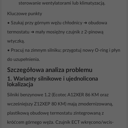
sterowanie wentylatorami lub klimatyzacją.
Kluczowe punkty
• Szukaj przy górnym wężu chłodnicy ➜ obudowa
termostatu ➜ mały mosiężny czujnik z 2-pinową
wtyczką.
• Pracuj na zimnym silniku; przygotuj nowy O-ring i płyn
do uzupełnienia.
Szczegółowa analiza problemu
1. Warianty silnikowe i ujednolicona
lokalizacja
Silniki benzynowe 1.2 (Ecotec A12XER 86 KM oraz
wcześniejszy Z12XEP 80 KM) mają zmodernizowaną,
plastikową obudowę termostatu zintegrowaną z
króćcem górnego węża. Czujnik ECT wkręcono/wcis­