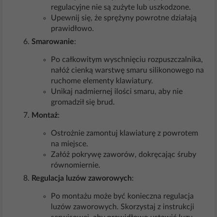
regulacyjne nie są zużyte lub uszkodzone.
Upewnij się, że sprężyny powrotne działają
prawidłowo.
Smarowanie
:
Po całkowitym wyschnięciu rozpuszczalnika,
nałóż cienką warstwę smaru silikonowego na
ruchome elementy klawiatury.
Unikaj nadmiernej ilości smaru, aby nie
gromadził się brud.
Montaż
:
Ostrożnie zamontuj klawiaturę z powrotem
na miejsce.
Załóż pokrywę zaworów, dokręcając śruby
równomiernie.
Regulacja luzów zaworowych
:
Po montażu może być konieczna regulacja
luzów zaworowych. Skorzystaj z instrukcji