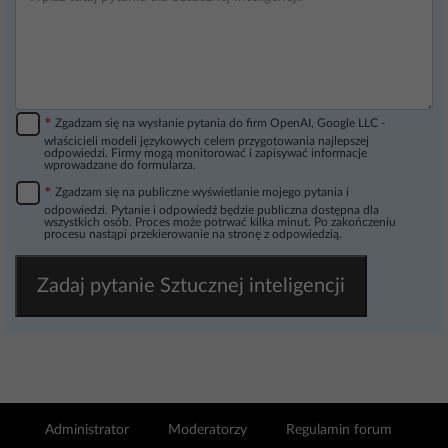
*
Zgadzam się na wysłanie pytania do firm OpenAI, Google LLC -
właścicieli modeli językowych celem przygotowania najlepszej
odpowiedzi. Firmy mogą monitorować i zapisywać informacje
wprowadzane do formularza.
*
Zgadzam się na publiczne wyświetlanie mojego pytania i
odpowiedzi. Pytanie i odpowiedź będzie publiczna dostępna dla
wszystkich osób. Proces może potrwać kilka minut. Po zakończeniu
procesu nastąpi przekierowanie na stronę z odpowiedzią.
Zadaj pytanie Sztucznej inteligencji
Administrator
Moderatorzy
Regulamin forum