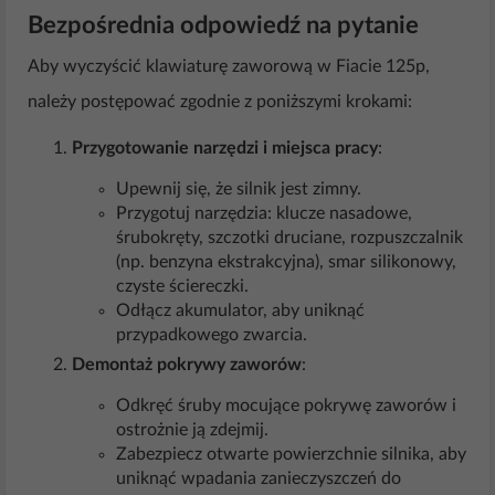
Bezpośrednia odpowiedź na pytanie
Aby wyczyścić klawiaturę zaworową w Fiacie 125p,
należy postępować zgodnie z poniższymi krokami:
Przygotowanie narzędzi i miejsca pracy
:
Upewnij się, że silnik jest zimny.
Przygotuj narzędzia: klucze nasadowe,
śrubokręty, szczotki druciane, rozpuszczalnik
(np. benzyna ekstrakcyjna), smar silikonowy,
czyste ściereczki.
Odłącz akumulator, aby uniknąć
przypadkowego zwarcia.
Demontaż pokrywy zaworów
:
Odkręć śruby mocujące pokrywę zaworów i
ostrożnie ją zdejmij.
Zabezpiecz otwarte powierzchnie silnika, aby
uniknąć wpadania zanieczyszczeń do