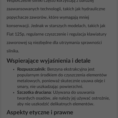
Współczesne silniki często korzystają z bardziej
zaawansowanych technologii, takich jak hydrauliczne
popychacze zaworów, które wymagają mniej
konserwacji. Jednak w starszych modelach, takich jak
Fiat 125p, regularne czyszczenie i regulacja klawiatury
zaworowej są niezbędne dla utrzymania sprawności
silnika.
Wspierające wyjaśnienia i detale
Rozpuszczalnik
: Benzyna ekstrakcyjna jest
popularnym środkiem do czyszczenia elementów
metalowych, ponieważ skutecznie usuwa oleje i
smary, nie uszkadzając powierzchni.
Szczotka druciana
: Używana do usuwania
twardych osadów, ale należy jej używać ostrożnie,
aby nie uszkodzić delikatnych elementów.
Aspekty etyczne i prawne