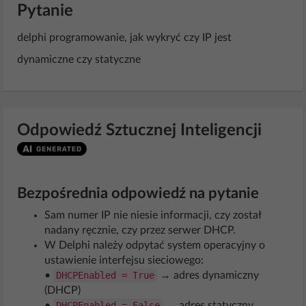
Pytanie
delphi programowanie, jak wykryć czy IP jest
dynamiczne czy statyczne
Odpowiedź Sztucznej Inteligencji
Bezpośrednia odpowiedź na pytanie
Sam numer IP nie niesie informacji, czy został
nadany ręcznie, czy przez serwer DHCP.
W Delphi należy odpytać system operacyjny o
ustawienie interfejsu sieciowego:
•
DHCPEnabled = True
→ adres dynamiczny
(DHCP)
•
DHCPEnabled = False
→ adres statyczny