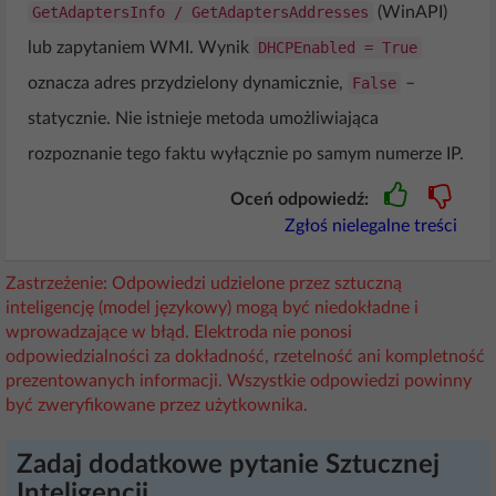
GetAdaptersInfo / GetAdaptersAddresses
(WinAPI)
lub zapytaniem WMI. Wynik
DHCPEnabled = True
oznacza adres przydzielony dynamicznie,
False
–
statycznie. Nie istnieje metoda umożliwiająca
rozpoznanie tego faktu wyłącznie po samym numerze IP.
Oceń odpowiedź:
Zgłoś nielegalne treści
Zastrzeżenie: Odpowiedzi udzielone przez sztuczną
inteligencję (model językowy) mogą być niedokładne i
wprowadzające w błąd. Elektroda nie ponosi
odpowiedzialności za dokładność, rzetelność ani kompletność
prezentowanych informacji. Wszystkie odpowiedzi powinny
być zweryfikowane przez użytkownika.
Zadaj dodatkowe pytanie Sztucznej
Inteligencji