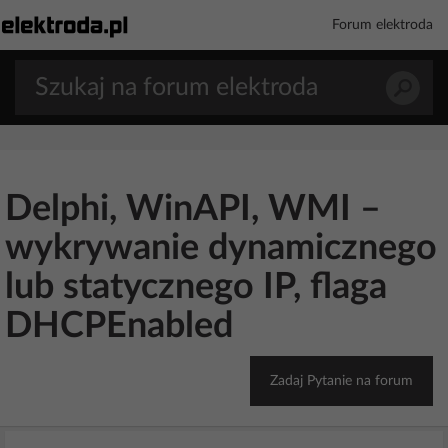
Forum elektroda
Delphi, WinAPI, WMI –
wykrywanie dynamicznego
lub statycznego IP, flaga
DHCPEnabled
Zadaj Pytanie na forum