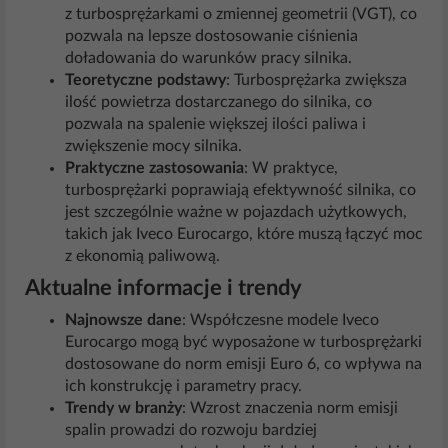
z turbosprężarkami o zmiennej geometrii (VGT), co
pozwala na lepsze dostosowanie ciśnienia
doładowania do warunków pracy silnika.
Teoretyczne podstawy
: Turbosprężarka zwiększa
ilość powietrza dostarczanego do silnika, co
pozwala na spalenie większej ilości paliwa i
zwiększenie mocy silnika.
Praktyczne zastosowania
: W praktyce,
turbosprężarki poprawiają efektywność silnika, co
jest szczególnie ważne w pojazdach użytkowych,
takich jak Iveco Eurocargo, które muszą łączyć moc
z ekonomią paliwową.
Aktualne informacje i trendy
Najnowsze dane
: Współczesne modele Iveco
Eurocargo mogą być wyposażone w turbosprężarki
dostosowane do norm emisji Euro 6, co wpływa na
ich konstrukcję i parametry pracy.
Trendy w branży
: Wzrost znaczenia norm emisji
spalin prowadzi do rozwoju bardziej