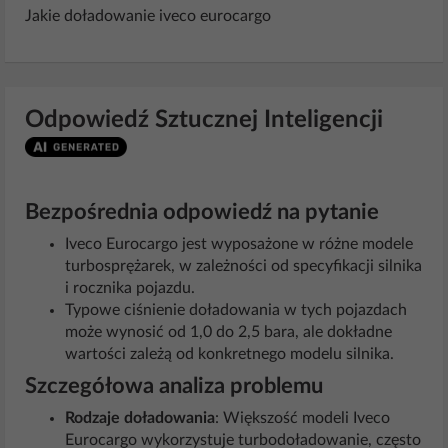
Jakie doładowanie iveco eurocargo
Odpowiedź Sztucznej Inteligencji
Bezpośrednia odpowiedź na pytanie
Iveco Eurocargo jest wyposażone w różne modele
turbosprężarek, w zależności od specyfikacji silnika
i rocznika pojazdu.
Typowe ciśnienie doładowania w tych pojazdach
może wynosić od 1,0 do 2,5 bara, ale dokładne
wartości zależą od konkretnego modelu silnika.
Szczegółowa analiza problemu
Rodzaje doładowania
: Większość modeli Iveco
Eurocargo wykorzystuje turbodoładowanie, często