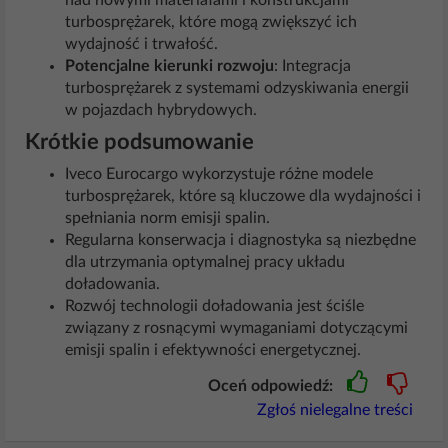
nad nowymi materiałami i konstrukcjami
turbosprężarek, które mogą zwiększyć ich
wydajność i trwałość.
Potencjalne kierunki rozwoju
: Integracja
turbosprężarek z systemami odzyskiwania energii
w pojazdach hybrydowych.
Krótkie podsumowanie
Iveco Eurocargo wykorzystuje różne modele
turbosprężarek, które są kluczowe dla wydajności i
spełniania norm emisji spalin.
Regularna konserwacja i diagnostyka są niezbędne
dla utrzymania optymalnej pracy układu
doładowania.
Rozwój technologii doładowania jest ściśle
związany z rosnącymi wymaganiami dotyczącymi
emisji spalin i efektywności energetycznej.
Oceń odpowiedź:
Zgłoś nielegalne treści