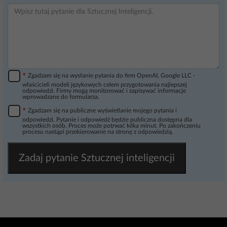
*
Zgadzam się na wysłanie pytania do firm OpenAI, Google LLC -
właścicieli modeli językowych celem przygotowania najlepszej
odpowiedzi. Firmy mogą monitorować i zapisywać informacje
wprowadzane do formularza.
*
Zgadzam się na publiczne wyświetlanie mojego pytania i
odpowiedzi. Pytanie i odpowiedź będzie publiczna dostępna dla
wszystkich osób. Proces może potrwać kilka minut. Po zakończeniu
procesu nastąpi przekierowanie na stronę z odpowiedzią.
Zadaj pytanie Sztucznej inteligencji