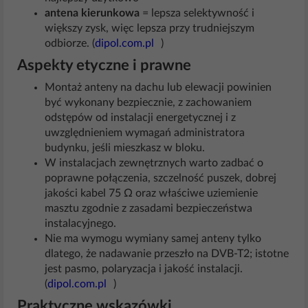
antena kierunkowa
= lepsza selektywność i
większy zysk, więc lepsza przy trudniejszym
odbiorze. (
dipol.com.pl
)
Aspekty etyczne i prawne
Montaż anteny na dachu lub elewacji powinien
być wykonany bezpiecznie, z zachowaniem
odstępów od instalacji energetycznej i z
uwzględnieniem wymagań administratora
budynku, jeśli mieszkasz w bloku.
W instalacjach zewnętrznych warto zadbać o
poprawne połączenia, szczelność puszek, dobrej
jakości kabel 75 Ω oraz właściwe uziemienie
masztu zgodnie z zasadami bezpieczeństwa
instalacyjnego.
Nie ma wymogu wymiany samej anteny tylko
dlatego, że nadawanie przeszło na DVB-T2; istotne
jest pasmo, polaryzacja i jakość instalacji.
(
dipol.com.pl
)
Praktyczne wskazówki