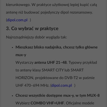
kierunkowego. W praktyce użytkowej lepiej kupić całą
antenę niż budować pojedynczy dipol rezonansowy.
(
dipol.com.pl
)
3. Co wybrać w praktyce
Najrozsądniejszy dobór wygląda tak:
Mieszkasz blisko nadajnika, chcesz tylko główne
mux-y
Wystarczy
antena UHF 21–48
. Typowy przykład
to anteny klasy SMART CITY lub SMART
HORIZON, projektowane do DVB-T2 w paśmie
UHF 470–694 MHz. (
dipol.com.pl
)
Chcesz wszystkie dostępne mux-y, w tym MUX-8
Wybierz
COMBO VHF+UHF
. Oficjalne modele