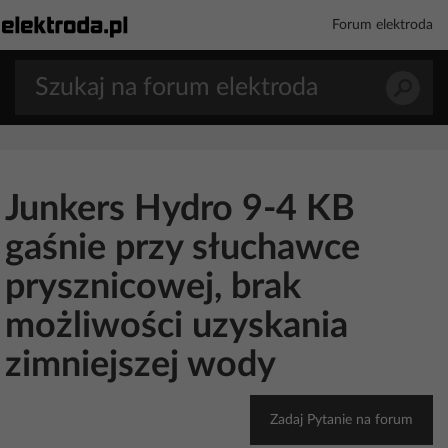
Forum elektroda
Junkers Hydro 9-4 KB
gaśnie przy słuchawce
prysznicowej, brak
możliwości uzyskania
zimniejszej wody
Zadaj Pytanie na forum