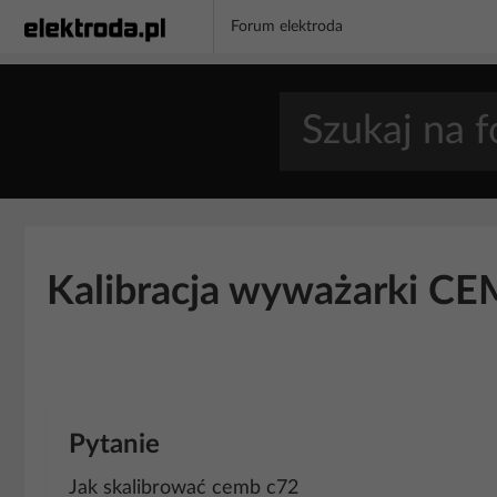
Forum elektroda
Kalibracja wyważarki CE
Pytanie
Jak skalibrować cemb c72