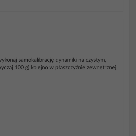
 wykonaj samokalibrację dynamiki na czystym,
zaj 100 g) kolejno w płaszczyźnie zewnętrznej