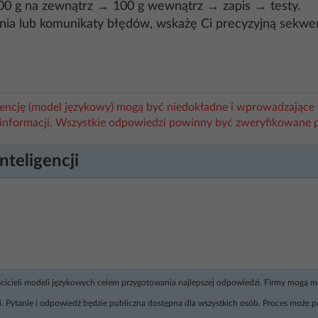
100 g na zewnątrz → 100 g wewnątrz → zapis → testy.
ia lub komunikaty błędów, wskażę Ci precyzyjną sekwenc
igencję (model językowy) mogą być niedokładne i wprowadzające 
informacji. Wszystkie odpowiedzi powinny być zweryfikowane 
nteligencji
ścicieli modeli językowych celem przygotowania najlepszej odpowiedzi. Firmy mogą 
. Pytanie i odpowiedź będzie publiczna dostępna dla wszystkich osób. Proces może p