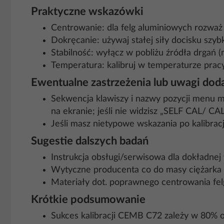
Praktyczne wskazówki
Centrowanie: dla felg aluminiowych rozważ 
Dokręcanie: używaj stałej siły docisku szyb
Stabilność: wyłącz w pobliżu źródła drgań
Temperatura: kalibruj w temperaturze pracy
Ewentualne zastrzeżenia lub uwagi do
Sekwencja klawiszy i nazwy pozycji menu m
na ekranie; jeśli nie widzisz „SELF CAL/ CA
Jeśli masz nietypowe wskazania po kalibracji,
Sugestie dalszych badań
Instrukcja obsługi/serwisowa dla dokładnej w
Wytyczne producenta co do masy ciężarka d
Materiały dot. poprawnego centrowania felg
Krótkie podsumowanie
Sukces kalibracji CEMB C72 zależy w 80% 