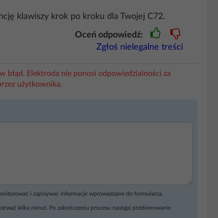
ję klawiszy krok po kroku dla Twojej C72.
Oceń odpowiedź:
Zgłoś nielegalne treści
w błąd. Elektroda nie ponosi odpowiedzialności za
przez użytkownika.
monitorować i zapisywać informacje wprowadzane do formularza.
otrwać kilka minut. Po zakończeniu procesu nastąpi przekierowanie