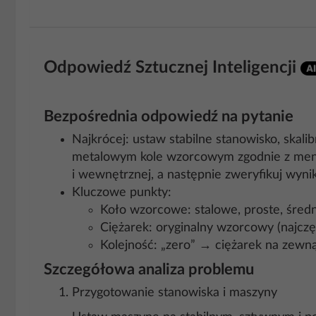
Odpowiedź Sztucznej Inteligencji
Bezpośrednia odpowiedź na pytanie
Najkrócej: ustaw stabilne stanowisko, skal
metalowym kole wzorcowym zgodnie z menu 
i wewnętrznej, a następnie zweryfikuj wyni
Kluczowe punkty:
Koło wzorcowe: stalowe, proste, śred
Ciężarek: oryginalny wzorcowy (najczę
Kolejność: „zero” → ciężarek na zewn
Szczegółowa analiza problemu
Przygotowanie stanowiska i maszyny