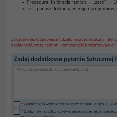
Procedura: kalibracja ramion → „zero” → 
Jeśli podasz dokładną wersję oprogramowan
Zastrzeżenie: Odpowiedzi udzielone przez sztuczną intel
dokładność, rzetelność ani kompletność prezentowanych 
Zadaj dodatkowe pytanie Sztucznej I
*
Zgadzam się na wysłanie pytania do firm OpenAI, Google LLC - wła
*
Zgadzam się na publiczne wyświetlanie mojego pytania i odpowiedzi
na stronę z odpowiedzią.