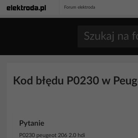
Forum elektroda
Kod błędu P0230 w Peuge
Pytanie
P0230 peugeot 206 2.0 hdi