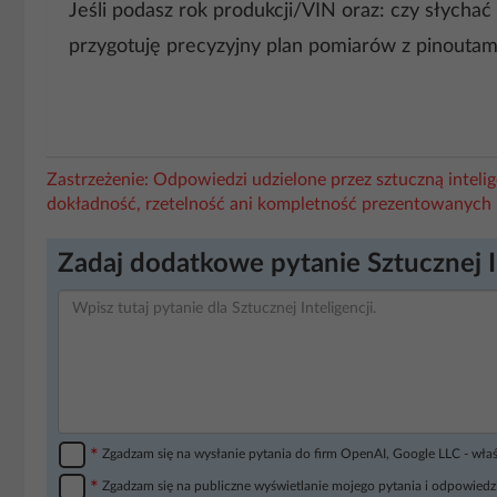
Jeśli podasz rok produkcji/VIN oraz: czy słychać
przygotuję precyzyjny plan pomiarów z pinoutami 
Zastrzeżenie: Odpowiedzi udzielone przez sztuczną intel
dokładność, rzetelność ani kompletność prezentowanych 
Zadaj dodatkowe pytanie Sztucznej I
*
Zgadzam się na wysłanie pytania do firm OpenAI, Google LLC - wła
*
Zgadzam się na publiczne wyświetlanie mojego pytania i odpowiedzi