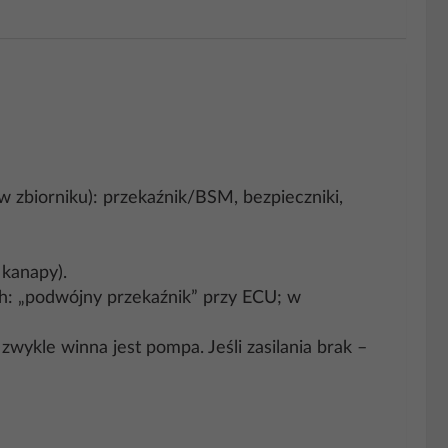
 zbiorniku): przekaźnik/BSM, bezpieczniki,
 kanapy).
ch: „podwójny przekaźnik” przy ECU; w
zwykle winna jest pompa. Jeśli zasilania brak –