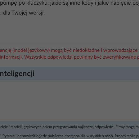
 pompę po kluczyku, jakie są inne kody i jakie napięcie 
dla Twojej wersji.
igencję (model językowy) mogą być niedokładne i wprowadzające 
informacji. Wszystkie odpowiedzi powinny być zweryfikowane 
nteligencji
ścicieli modeli językowych celem przygotowania najlepszej odpowiedzi. Firmy mogą 
. Pytanie i odpowiedź będzie publiczna dostępna dla wszystkich osób. Proces może p