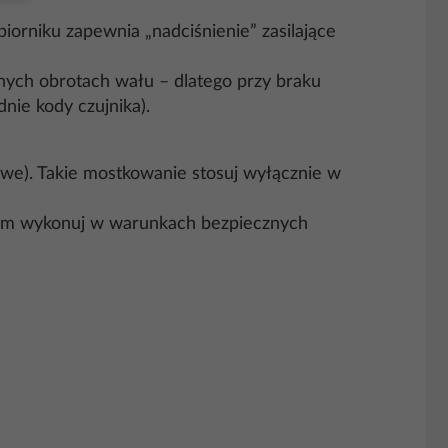
iorniku zapewnia „nadciśnienie” zasilające
nych obrotach wału – dlatego przy braku
nie kody czujnika).
owe). Takie mostkowanie stosuj wyłącznie w
iwowym wykonuj w warunkach bezpiecznych