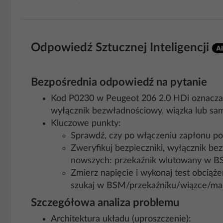
Odpowiedź Sztucznej Inteligencji
Bezpośrednia odpowiedź na pytanie
Kod P0230 w Peugeot 206 2.0 HDi oznacza u
wyłącznik bezwładnościowy, wiązka lub sa
Kluczowe punkty:
Sprawdź, czy po włączeniu zapłonu pom
Zweryfikuj bezpieczniki, wyłącznik be
nowszych: przekaźnik wlutowany w 
Zmierz napięcie i wykonaj test obciąże
szukaj w BSM/przekaźniku/wiązce/ma
Szczegółowa analiza problemu
Architektura układu (uproszczenie):