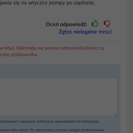
pojawia się na wtyczce pompy po zapłonie,
Oceń odpowiedź:
Zgłoś nielegalne treści
w błąd. Elektroda nie ponosi odpowiedzialności za
przez użytkownika.
monitorować i zapisywać informacje wprowadzane do formularza.
otrwać kilka minut. Po zakończeniu procesu nastąpi przekierowanie