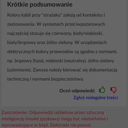
Krótkie podsumowanie
Kolory kabli przy "strażaku" zależą od kontekstu i
zastosowania. W systemach przeciwpożarowych
najczęściej stosuje się czerwony, biały/niebieski,
biały/brązowy oraz żółto-zielony. W urządzeniach
elektrycznych kolory przewodów są zgodne z normami,
np. brązowy (faza), niebieski (neutralny), żółto-zielony
(uziemienie). Zawsze należy kierować się dokumentacją
techniczną i normami bezpieczeństwa.
Oceń odpowiedź:
Zgłoś nielegalne treści
Zastrzeżenie: Odpowiedzi udzielone przez sztuczną
inteligencję (model językowy) mogą być niedokładne i
wprowadzające w błąd. Elektroda nie ponosi