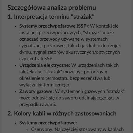
Szczegółowa analiza problemu
1. Interpretacja terminu "strażak"
Systemy przeciwpożarowe (SSP):
W kontekście
instalacji przeciwpożarowych, "strażak" może
oznaczać przewody używane w systemach
sygnalizacji pożarowej, takich jak kable do czujek
dymu, sygnalizatorów akustycznych/optycznych
czy centrali SSP.
Urządzenia elektryczne:
W urządzeniach takich
jak żelazka, "strażak" może być potocznym
określeniem termostatu bezpieczeństwa lub
wyłącznika termicznego.
Zawory gazowe:
W systemach gazowych "strażak"
może odnosić się do zaworu odcinającego gaz w
przypadku awarii.
2. Kolory kabli w różnych zastosowaniach
Systemy przeciwpożarowe:
Czerwony: Najczęściej stosowany w kablach