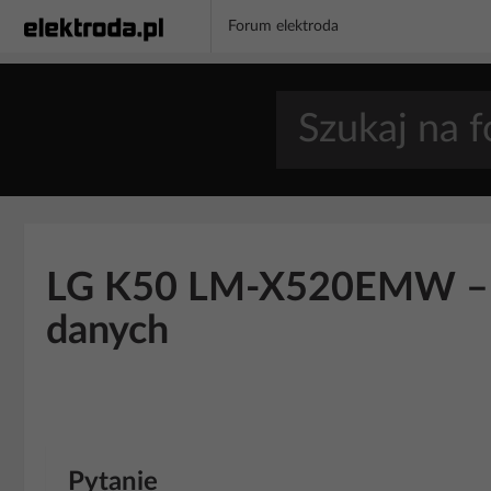
Forum elektroda
LG K50 LM-X520EMW – czy
danych
Pytanie