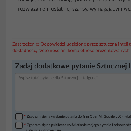
rozwiązaniem ostatniej szansy, wymagającym wcz
Zastrzeżenie: Odpowiedzi udzielone przez sztuczną intel
dokładność, rzetelność ani kompletność prezentowanych 
Zadaj dodatkowe pytanie Sztucznej I
*
Zgadzam się na wysłanie pytania do firm OpenAI, Google LLC - wła
*
Zgadzam się na publiczne wyświetlanie mojego pytania i odpowiedzi
na stronę z odpowiedzią.