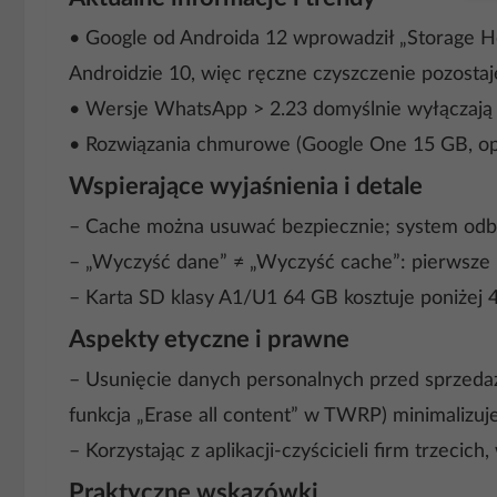
• Google od Androida 12 wprowadził „Storage He
Androidzie 10, więc ręczne czyszczenie pozostaj
• Wersje WhatsApp > 2.23 domyślnie wyłączają 
• Rozwiązania chmurowe (Google One 15 GB, opc
Wspierające wyjaśnienia i detale
– Cache można usuwać bezpiecznie; system odbu
– „Wyczyść dane” ≠ „Wyczyść cache”: pierwsze pr
– Karta SD klasy A1/U1 64 GB kosztuje poniżej 
Aspekty etyczne i prawne
– Usunięcie danych personalnych przed sprzeda
funkcja „Erase all content” w TWRP) minimalizuje
– Korzystając z aplikacji-czyścicieli firm trzecich
Praktyczne wskazówki