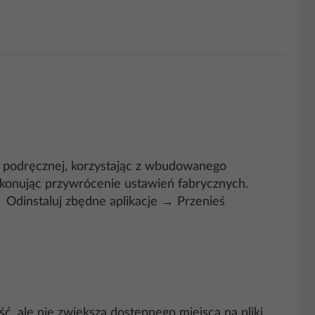
 podręcznej, korzystając z wbudowanego
ykonując przywrócenie ustawień fabrycznych.
 Odinstaluj zbędne aplikacje → Przenieś
, ale nie zwiększa dostępnego miejsca na pliki.