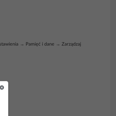
stawienia → Pamięć i dane → Zarządzaj