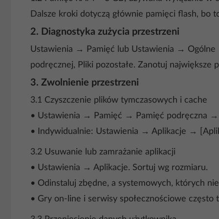
Dalsze kroki dotyczą głównie pamięci flash, bo to j
2. Diagnostyka zużycia przestrzeni
Ustawienia → Pamięć lub Ustawienia → Ogólne →
podręcznej, Pliki pozostałe. Zanotuj największe p
3. Zwolnienie przestrzeni
3.1 Czyszczenie plików tymczasowych i cache
• Ustawienia → Pamięć → Pamięć podręczna → W
• Indywidualnie: Ustawienia → Aplikacje → [Ap
3.2 Usuwanie lub zamrażanie aplikacji
• Ustawienia → Aplikacje. Sortuj wg rozmiaru.
• Odinstaluj zbędne, a systemowych, których ni
• Gry on-line i serwisy społecznościowe często tw