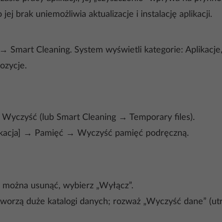
ej brak uniemożliwia aktualizacje i instalację aplikacji.
 Smart Cleaning. System wyświetli kategorie: Aplikacje
ozycje.
yczyść (lub Smart Cleaning → Temporary files).
likacja] → Pamięć → Wyczyść pamięć podręczną.
e można usunąć, wybierz „Wyłącz”.
orzą duże katalogi danych; rozważ „Wyczyść dane” (utracis