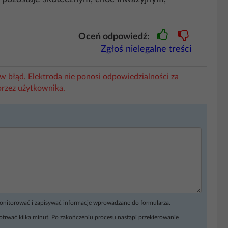
Oceń odpowiedź:
Zgłoś nielegalne treści
w błąd. Elektroda nie ponosi odpowiedzialności za
przez użytkownika.
monitorować i zapisywać informacje wprowadzane do formularza.
otrwać kilka minut. Po zakończeniu procesu nastąpi przekierowanie