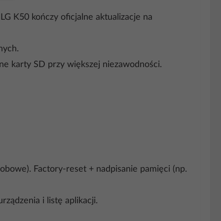
G K50 kończy oficjalne aktualizacje na
nych.
e karty SD przy większej niezawodności.
owe). Factory-reset + nadpisanie pamięci (np.
ządzenia i listę aplikacji.