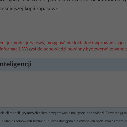
eśniejszej kopii zapasowej.
igencję (model językowy) mogą być niedokładne i wprowadzające 
informacji. Wszystkie odpowiedzi powinny być zweryfikowane 
nteligencji
ścicieli modeli językowych celem przygotowania najlepszej odpowiedzi. Firmy mogą 
. Pytanie i odpowiedź będzie publiczna dostępna dla wszystkich osób. Proces może p