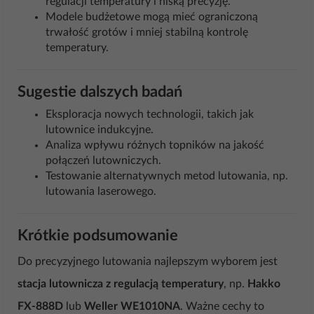
regulacji temperatury i niską precyzję.
Modele budżetowe mogą mieć ograniczoną
trwałość grotów i mniej stabilną kontrolę
temperatury.
Sugestie dalszych badań
Eksploracja nowych technologii, takich jak
lutownice indukcyjne.
Analiza wpływu różnych topników na jakość
połączeń lutowniczych.
Testowanie alternatywnych metod lutowania, np.
lutowania laserowego.
Krótkie podsumowanie
Do precyzyjnego lutowania najlepszym wyborem jest
stacja lutownicza z regulacją temperatury
, np.
Hakko
FX-888D
lub
Weller WE1010NA
. Ważne cechy to