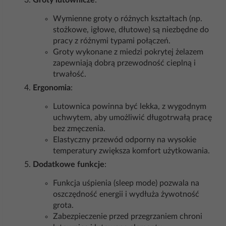
Groty lutownicze
:
Wymienne groty o różnych kształtach (np.
stożkowe, igłowe, dłutowe) są niezbędne do
pracy z różnymi typami połączeń.
Groty wykonane z miedzi pokrytej żelazem
zapewniają dobrą przewodność cieplną i
trwałość.
Ergonomia
:
Lutownica powinna być lekka, z wygodnym
uchwytem, aby umożliwić długotrwałą pracę
bez zmęczenia.
Elastyczny przewód odporny na wysokie
temperatury zwiększa komfort użytkowania.
Dodatkowe funkcje
:
Funkcja uśpienia (sleep mode) pozwala na
oszczędność energii i wydłuża żywotność
grota.
Zabezpieczenie przed przegrzaniem chroni