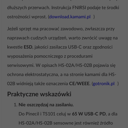
dłuższych przerwach. Instrukcja FNIRSI podaje te środki
ostrożności wprost. (
download.kamami.pl
)
Jeżeli sprzęt ma pracować zawodowo, zwłaszcza przy
naprawach cudzych urządzeń, warto zwrócić uwagę na
kwestie
ESD
, jakości zasilacza USB-C oraz zgodności
wyposażenia pomocniczego z procedurami
serwisowymi. W opisach HS-02A/HS-02B pojawia się
ochrona elektrostatyczna, a na stronie kamami dla HS-
02B widnieją także oznaczenia
CE/WEEE
. (
gotronik.pl
)
Praktyczne wskazówki
Nie oszczędzaj na zasilaniu.
Do Pinecil i TS101 celuj w
65 W USB-C PD
, a dla
HS-02A/HS-02B sensowne jest również źródło