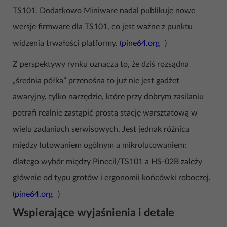
TS101. Dodatkowo Miniware nadal publikuje nowe
wersje firmware dla TS101, co jest ważne z punktu
widzenia trwałości platformy. (
pine64.org
)
Z perspektywy rynku oznacza to, że dziś rozsądna
„średnia półka” przenośna to już nie jest gadżet
awaryjny, tylko narzędzie, które przy dobrym zasilaniu
potrafi realnie zastąpić prostą stację warsztatową w
wielu zadaniach serwisowych. Jest jednak różnica
między lutowaniem ogólnym a mikrolutowaniem:
dlatego wybór między Pinecil/TS101 a HS-02B zależy
głównie od typu grotów i ergonomii końcówki roboczej.
(
pine64.org
)
Wspierające wyjaśnienia i detale