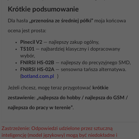
Krótkie podsumowanie
Dla hasła
„przenośna ze średniej półki”
moja końcowa
ocena jest prosta:
Pinecil V2
— najlepszy zakup ogólny,
TS101
— najbardziej klasyczny i dopracowany
wybór,
FNIRSI HS-02B
— najlepszy do precyzyjnego SMD,
FNIRSI HS-02A
— sensowna tańsza alternatywa.
(
botland.com.pl
)
Jeżeli chcesz, mogę teraz przygotować
krótkie
zestawienie: „najlepsza do hobby / najlepsza do GSM /
najlepsza do pracy w terenie”
.
Zastrzeżenie: Odpowiedzi udzielone przez sztuczną
inteligencję (model językowy) mogą być niedokładne i