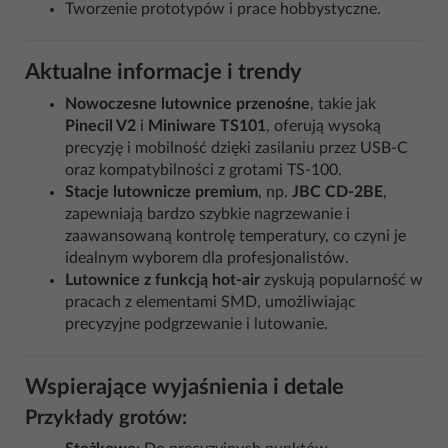
Tworzenie prototypów i prace hobbystyczne.
Aktualne informacje i trendy
Nowoczesne lutownice przenośne
, takie jak
Pinecil V2
i
Miniware TS101
, oferują wysoką
precyzję i mobilność dzięki zasilaniu przez USB-C
oraz kompatybilności z grotami TS-100.
Stacje lutownicze premium
, np.
JBC CD-2BE
,
zapewniają bardzo szybkie nagrzewanie i
zaawansowaną kontrolę temperatury, co czyni je
idealnym wyborem dla profesjonalistów.
Lutownice z funkcją hot-air
zyskują popularność w
pracach z elementami SMD, umożliwiając
precyzyjne podgrzewanie i lutowanie.
Wspierające wyjaśnienia i detale
Przykłady grotów: