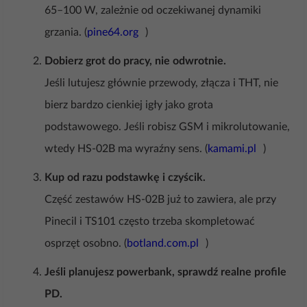
65–100 W, zależnie od oczekiwanej dynamiki
grzania. (
pine64.org
)
Dobierz grot do pracy, nie odwrotnie.
Jeśli lutujesz głównie przewody, złącza i THT, nie
bierz bardzo cienkiej igły jako grota
podstawowego. Jeśli robisz GSM i mikrolutowanie,
wtedy HS-02B ma wyraźny sens. (
kamami.pl
)
Kup od razu podstawkę i czyścik.
Część zestawów HS-02B już to zawiera, ale przy
Pinecil i TS101 często trzeba skompletować
osprzęt osobno. (
botland.com.pl
)
Jeśli planujesz powerbank, sprawdź realne profile
PD.