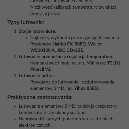
lutownicę i lutowane elementy.
Możliwość kalibracji temperatury zwiększa
precyzję pracy.
Typy lutownic:
Stacje lutownicze
:
Najlepszy wybór do precyzyjnego lutowania.
Przykłady:
Hakko FX-888D
,
Weller
WE1010NA
,
JBC CD-2BE
.
Lutownice przenośne z regulacją temperatury
:
Kompaktowe i mobilne, np.
Miniware TS101
,
Pinecil V2
.
Lutownice hot-air
:
Przydatne do lutowania i rozlutowywania
elementów SMD, np.
Yihua 858D
.
Praktyczne zastosowania:
Lutowanie elementów SMD, takich jak rezystory,
kondensatory czy układy scalone.
Naprawa delikatnych połączeń w urządzeniach
elektronicznych.