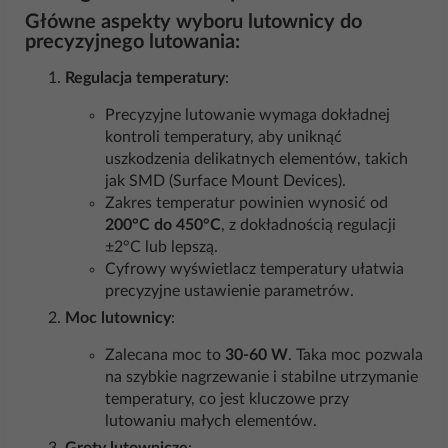
Główne aspekty wyboru lutownicy do
precyzyjnego lutowania:
Regulacja temperatury
:
Precyzyjne lutowanie wymaga dokładnej
kontroli temperatury, aby uniknąć
uszkodzenia delikatnych elementów, takich
jak SMD (Surface Mount Devices).
Zakres temperatur powinien wynosić od
200°C do 450°C
, z dokładnością regulacji
±2°C lub lepszą.
Cyfrowy wyświetlacz temperatury ułatwia
precyzyjne ustawienie parametrów.
Moc lutownicy
:
Zalecana moc to
30-60 W
. Taka moc pozwala
na szybkie nagrzewanie i stabilne utrzymanie
temperatury, co jest kluczowe przy
lutowaniu małych elementów.