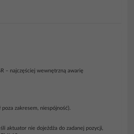
 – najczęściej wewnętrzną awarię
ł poza zakresem, niespójność).
 aktuator nie dojeżdża do zadanej pozycji,