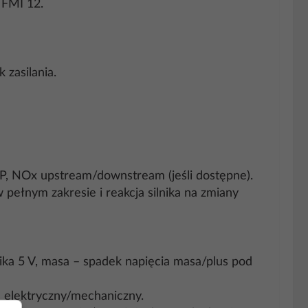
 FMI 12.
 zasilania.
, NOx upstream/downstream (jeśli dostępne).
ełnym zakresie i reakcja silnika na zmiany
nika 5 V, masa – spadek napięcia masa/plus pod
em elektryczny/mechaniczny.