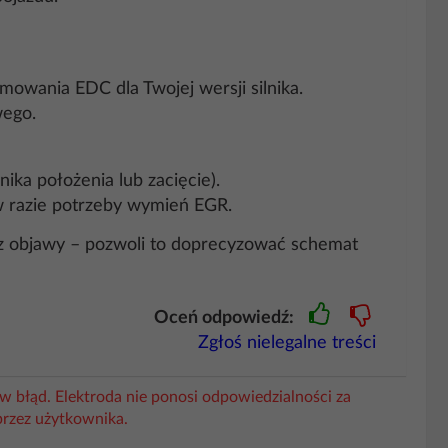
mowania EDC dla Twojej wersji silnika.
wego.
ka położenia lub zacięcie).
 w razie potrzeby wymień EGR.
raz objawy – pozwoli to doprecyzować schemat
Oceń odpowiedź:
Zgłoś nielegalne treści
w błąd. Elektroda nie ponosi odpowiedzialności za
przez użytkownika.