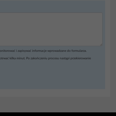
monitorować i zapisywać informacje wprowadzane do formularza.
otrwać kilka minut. Po zakończeniu procesu nastąpi przekierowanie