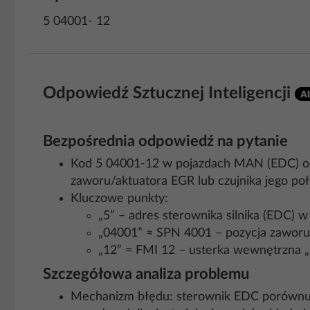
5 04001- 12
Odpowiedź Sztucznej Inteligencji
Bezpośrednia odpowiedź na pytanie
Kod 5 04001-12 w pojazdach MAN (EDC) od
zaworu/aktuatora EGR lub czujnika jego poł
Kluczowe punkty:
„5” – adres sterownika silnika (EDC)
„04001” ≈ SPN 4001 – pozycja zaworu
„12” = FMI 12 – usterka wewnętrzna „in
Szczegółowa analiza problemu
Mechanizm błędu: sterownik EDC porównuje 