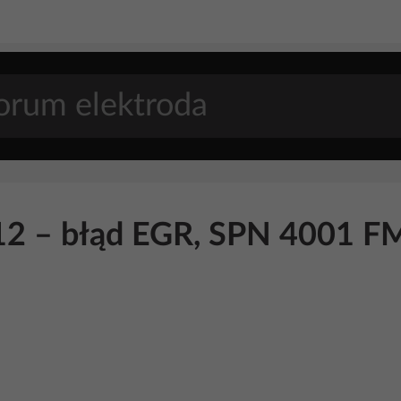
 – błąd EGR, SPN 4001 FM