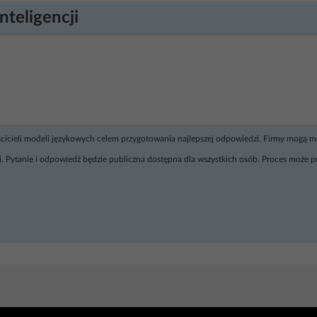
nteligencji
ścicieli modeli językowych celem przygotowania najlepszej odpowiedzi. Firmy mogą 
. Pytanie i odpowiedź będzie publiczna dostępna dla wszystkich osób. Proces może p