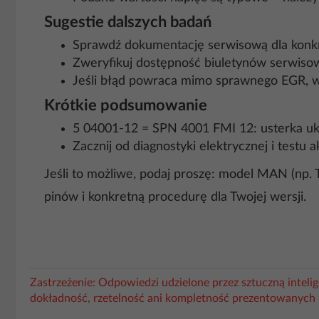
Sugestie dalszych badań
Sprawdź dokumentację serwisową dla konkr
Zweryfikuj dostępność biuletynów serwisowy
Jeśli błąd powraca mimo sprawnego EGR, wy
Krótkie podsumowanie
5 04001-12 = SPN 4001 FMI 12: usterka ukł
Zacznij od diagnostyki elektrycznej i test
Jeśli to możliwe, podaj proszę: model MAN (np.
pinów i konkretną procedurę dla Twojej wersji.
Zastrzeżenie: Odpowiedzi udzielone przez sztuczną intel
dokładność, rzetelność ani kompletność prezentowanych 