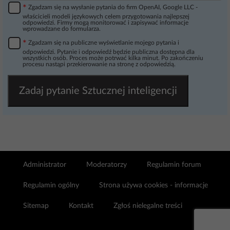
*
Zgadzam się na wysłanie pytania do firm OpenAI, Google LLC -
właścicieli modeli językowych celem przygotowania najlepszej
odpowiedzi. Firmy mogą monitorować i zapisywać informacje
wprowadzane do formularza.
*
Zgadzam się na publiczne wyświetlanie mojego pytania i
odpowiedzi. Pytanie i odpowiedź będzie publiczna dostępna dla
wszystkich osób. Proces może potrwać kilka minut. Po zakończeniu
procesu nastąpi przekierowanie na stronę z odpowiedzią.
Zadaj pytanie Sztucznej inteligencji
Administrator
Moderatorzy
Regulamin forum
Regulamin ogólny
Strona używa cookies - informacje
Sitemap
Kontakt
Zgłoś nielegalne treści