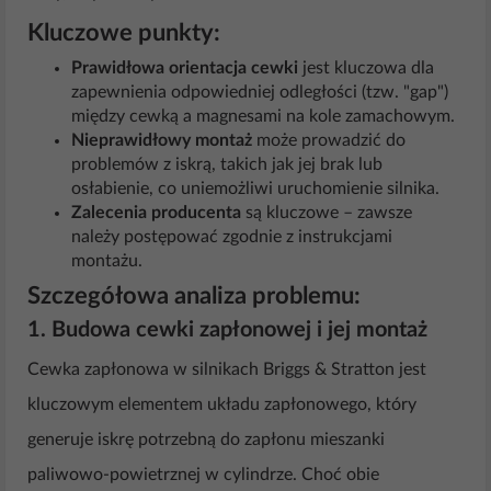
Kluczowe punkty:
Prawidłowa orientacja cewki
jest kluczowa dla
zapewnienia odpowiedniej odległości (tzw. "gap")
między cewką a magnesami na kole zamachowym.
Nieprawidłowy montaż
może prowadzić do
problemów z iskrą, takich jak jej brak lub
osłabienie, co uniemożliwi uruchomienie silnika.
Zalecenia producenta
są kluczowe – zawsze
należy postępować zgodnie z instrukcjami
montażu.
Szczegółowa analiza problemu:
1.
Budowa cewki zapłonowej i jej montaż
Cewka zapłonowa w silnikach Briggs & Stratton jest
kluczowym elementem układu zapłonowego, który
generuje iskrę potrzebną do zapłonu mieszanki
paliwowo-powietrznej w cylindrze. Choć obie