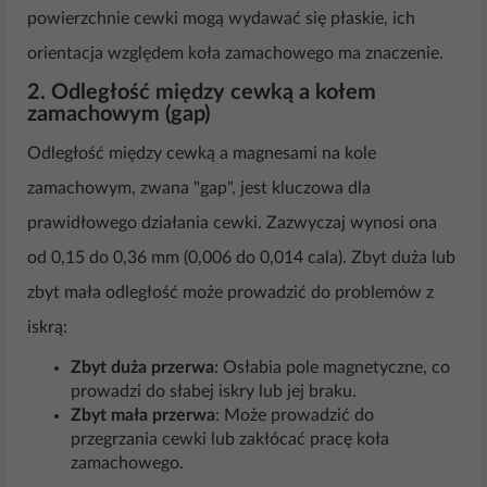
powierzchnie cewki mogą wydawać się płaskie, ich
orientacja względem koła zamachowego ma znaczenie.
2.
Odległość między cewką a kołem
zamachowym (gap)
Odległość między cewką a magnesami na kole
zamachowym, zwana "gap", jest kluczowa dla
prawidłowego działania cewki. Zazwyczaj wynosi ona
od 0,15 do 0,36 mm (0,006 do 0,014 cala). Zbyt duża lub
zbyt mała odległość może prowadzić do problemów z
iskrą:
Zbyt duża przerwa
: Osłabia pole magnetyczne, co
prowadzi do słabej iskry lub jej braku.
Zbyt mała przerwa
: Może prowadzić do
przegrzania cewki lub zakłócać pracę koła
zamachowego.