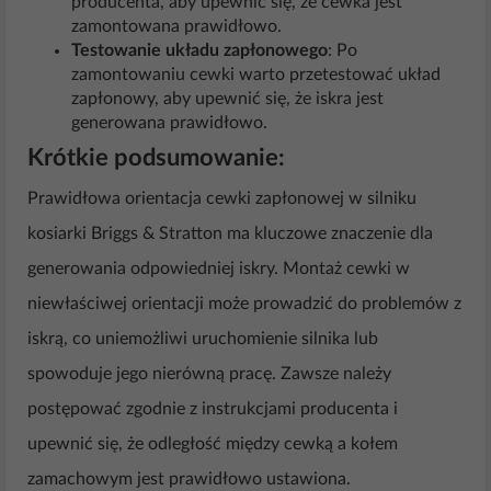
producenta, aby upewnić się, że cewka jest
zamontowana prawidłowo.
Testowanie układu zapłonowego
: Po
zamontowaniu cewki warto przetestować układ
zapłonowy, aby upewnić się, że iskra jest
generowana prawidłowo.
Krótkie podsumowanie:
Prawidłowa orientacja cewki zapłonowej w silniku
kosiarki Briggs & Stratton ma kluczowe znaczenie dla
generowania odpowiedniej iskry. Montaż cewki w
niewłaściwej orientacji może prowadzić do problemów z
iskrą, co uniemożliwi uruchomienie silnika lub
spowoduje jego nierówną pracę. Zawsze należy
postępować zgodnie z instrukcjami producenta i
upewnić się, że odległość między cewką a kołem
zamachowym jest prawidłowo ustawiona.