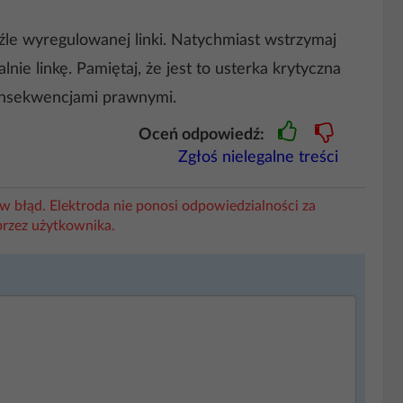
le wyregulowanej linki. Natychmiast wstrzymaj
nie linkę. Pamiętaj, że jest to usterka krytyczna
onsekwencjami prawnymi.
Oceń odpowiedź:
Zgłoś nielegalne treści
w błąd. Elektroda nie ponosi odpowiedzialności za
przez użytkownika.