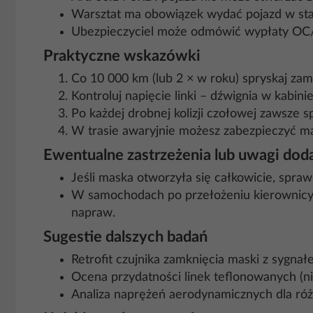
Warsztat ma obowiązek wydać pojazd w sta
Ubezpieczyciel może odmówić wypłaty OC/AC
Praktyczne wskazówki
Co 10 000 km (lub 2 × w roku) spryskaj zam
Kontroluj napięcie linki – dźwignia w kabin
Po każdej drobnej kolizji czołowej zawsze 
W trasie awaryjnie możesz zabezpieczyć ma
Ewentualne zastrzeżenia lub uwagi do
Jeśli maska otworzyła się całkowicie, spr
W samochodach po przełożeniu kierownicy l
napraw.
Sugestie dalszych badań
Retrofit czujnika zamknięcia maski z sygnał
Ocena przydatności linek teflonowanych (ni
Analiza naprężeń aerodynamicznych dla ró