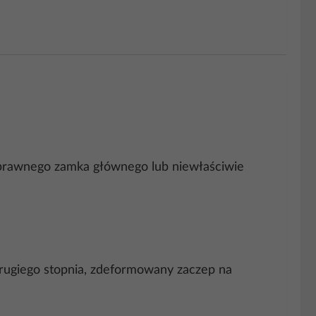
esprawnego zamka głównego lub niewłaściwie
 drugiego stopnia, zdeformowany zaczep na