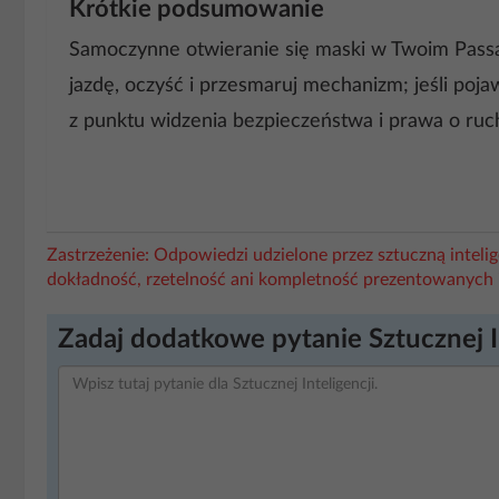
Krótkie podsumowanie
Samoczynne otwieranie się maski w Twoim Passa
jazdę, oczyść i przesmaruj mechanizm; jeśli pojaw
z punktu widzenia bezpieczeństwa i prawa o r
Zastrzeżenie: Odpowiedzi udzielone przez sztuczną intel
dokładność, rzetelność ani kompletność prezentowanych 
Zadaj dodatkowe pytanie Sztucznej I