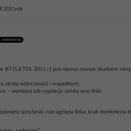
di 2011rok
e B7 (1.6 TDI, 2011 r.) jest niemal zawsze skutkiem ni
wą utratą widoczności i wypadkiem.
yce – wymiana lub regulacja zamka oraz linki.
 pęknięta sprężyna), rozciągnięta linka, brak domknięcia
uszą „zaskoczyć”.