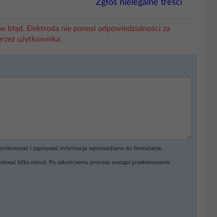
Zgłoś nielegalne treści
w błąd. Elektroda nie ponosi odpowiedzialności za
przez użytkownika.
monitorować i zapisywać informacje wprowadzane do formularza.
otrwać kilka minut. Po zakończeniu procesu nastąpi przekierowanie