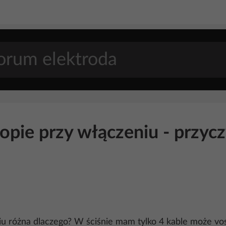
opie przy włączeniu - przyc
niu różna dlaczego? W ściśnie mam tylko 4 kable może vo