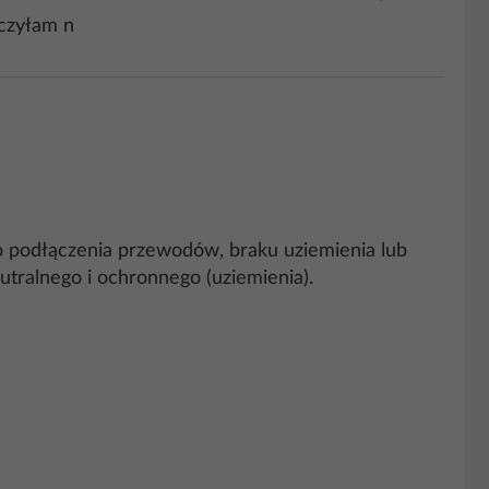
ączyłam n
 podłączenia przewodów, braku uziemienia lub
utralnego i ochronnego (uziemienia).