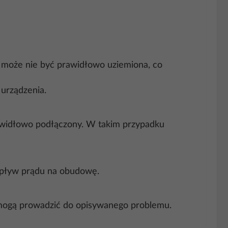
a może nie być prawidłowo uziemiona, co
urządzenia.
rawidłowo podłączony. W takim przypadku
epływ prądu na obudowę.
 mogą prowadzić do opisywanego problemu.