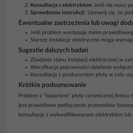
Konsultacja z elektrykiem
: Jeśli nie masz 
Sprawdzenie instrukcji
: Upewnij się, że po
Ewentualne zastrzeżenia lub uwagi do
Jeśli problem występuje mimo prawidłoweg
Starsze instalacje elektryczne mogą wymag
Sugestie dalszych badań
Zbadanie stanu instalacji elektrycznej w c
Weryfikacja poprawności działania wyłącz
Konsultacja z producentem płyty w celu u
Krótkie podsumowanie
Problem z "kopaniem" płyty ceramicznej Amica 
jest prawidłowe podłączenie przewodów fazowych,
konsultację z wykwalifikowanym elektrykiem lu