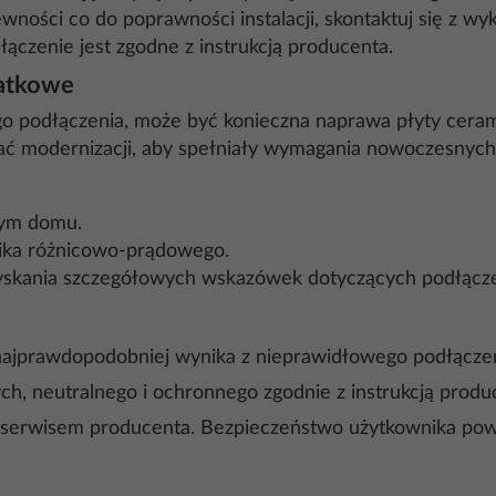
pewności co do poprawności instalacji, skontaktuj się z w
dłączenie jest zgodne z instrukcją producenta.
datkowe
o podłączenia, może być konieczna naprawa płyty ceram
ać modernizacji, aby spełniały wymagania nowoczesnych
ałym domu.
nika różnicowo-prądowego.
zyskania szczegółowych wskazówek dotyczących podłącze
najprawdopodobniej wynika z nieprawidłowego podłącze
 neutralnego i ochronnego zgodnie z instrukcją producen
b serwisem producenta. Bezpieczeństwo użytkownika pow