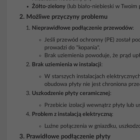
Żółto-zielony
(lub biało-niebieski w Twoim
2. Możliwe przyczyny problemu
Nieprawidłowe podłączenie przewodów
:
Jeśli przewód ochronny (PE) został po
prowadzi do "kopania".
Brak uziemienia powoduje, że prąd up
Brak uziemienia w instalacji
:
W starszych instalacjach elektryczny
obudowa płyty nie jest chroniona prze
Uszkodzenie płyty ceramicznej
:
Przebicie izolacji wewnątrz płyty l
Problem z instalacją elektryczną
:
Luźne połączenia w gniazdku, uszkod
3. Prawidłowe podłączenie płyty