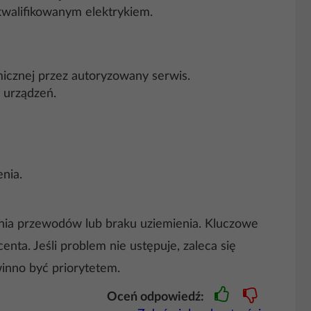
ykwalifikowanym elektrykiem.
icznej przez autoryzowany serwis.
 urządzeń.
nia.
nia przewodów lub braku uziemienia. Kluczowe
ta. Jeśli problem nie ustępuje, zaleca się
inno być priorytetem.
Oceń odpowiedź: