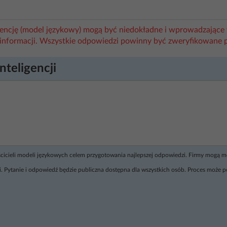
igencję (model językowy) mogą być niedokładne i wprowadzające 
informacji. Wszystkie odpowiedzi powinny być zweryfikowane 
nteligencji
ścicieli modeli językowych celem przygotowania najlepszej odpowiedzi. Firmy mogą 
. Pytanie i odpowiedź będzie publiczna dostępna dla wszystkich osób. Proces może p