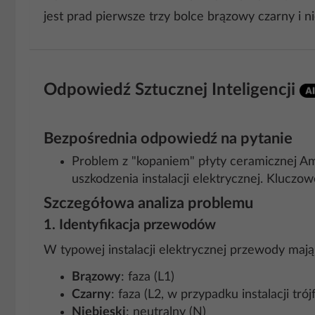
jest prad pierwsze trzy bolce brązowy czarny i 
Odpowiedź Sztucznej Inteligencji
Bezpośrednia odpowiedź na pytanie
Problem z "kopaniem" płyty ceramicznej A
uszkodzenia instalacji elektrycznej. Klucz
Szczegółowa analiza problemu
1. Identyfikacja przewodów
W typowej instalacji elektrycznej przewody mają
Brązowy
: faza (L1)
Czarny
: faza (L2, w przypadku instalacji tró
Niebieski
: neutralny (N)