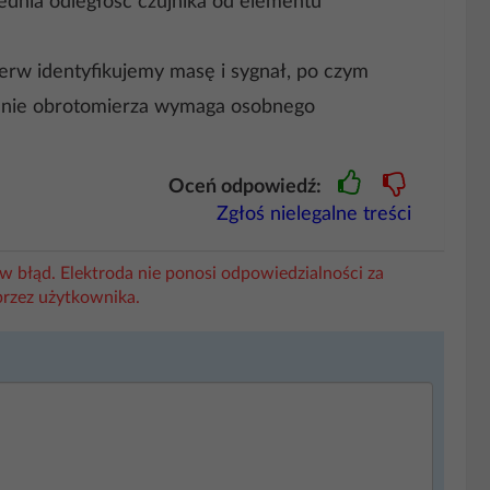
ednia odległość czujnika od elementu
erw identyfikujemy masę i sygnał, po czym
ilanie obrotomierza wymaga osobnego
Oceń odpowiedź:
Zgłoś nielegalne treści
w błąd. Elektroda nie ponosi odpowiedzialności za
przez użytkownika.