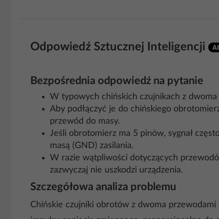
Odpowiedź Sztucznej Inteligencji
Bezpośrednia odpowiedź na pytanie
W typowych chińskich czujnikach z dwoma p
Aby podłączyć je do chińskiego obrotomier
przewód do masy.
Jeśli obrotomierz ma 5 pinów, sygnał często t
masą (GND) zasilania.
W razie wątpliwości dotyczących przewodów
zazwyczaj nie uszkodzi urządzenia.
Szczegółowa analiza problemu
Chińskie czujniki obrotów z dwoma przewodami (o 