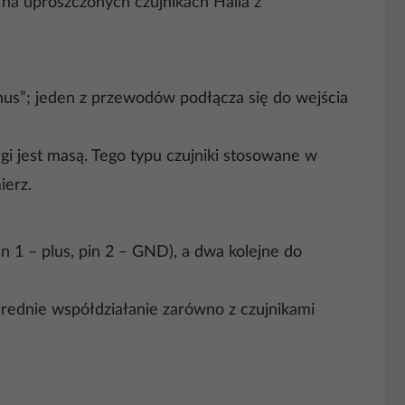
 na uproszczonych czujnikach Halla z
nus”; jeden z przewodów podłącza się do wejścia
i jest masą. Tego typu czujniki stosowane w
ierz.
n 1 – plus, pin 2 – GND), a dwa kolejne do
rednie współdziałanie zarówno z czujnikami