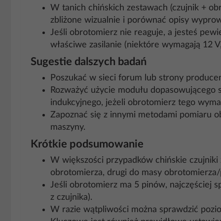
W tanich chińskich zestawach (czujnik + o
zbliżone wizualnie i porównać opisy wypro
Jeśli obrotomierz nie reaguje, a jesteś pe
właściwe zasilanie (niektóre wymagają 12 V,
Sugestie dalszych badań
Poszukać w sieci forum lub strony produce
Rozważyć użycie modułu dopasowującego s
indukcyjnego, jeżeli obrotomierz tego wyma
Zapoznać się z innymi metodami pomiaru ob
maszyny.
Krótkie podsumowanie
W większości przypadków chińskie czujniki
obrotomierza, drugi do masy obrotomierza/
Jeśli obrotomierz ma 5 pinów, najczęściej spo
z czujnika).
W razie wątpliwości można sprawdzić pozi