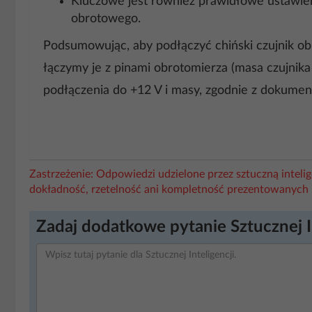
Kluczowe jest również prawidłowe ustawien
obrotowego.
Podsumowując, aby podłączyć chiński czujnik ob
łączymy je z pinami obrotomierza (masa czujnik
podłączenia do +12 V i masy, zgodnie z dokument
Zastrzeżenie: Odpowiedzi udzielone przez sztuczną intel
dokładność, rzetelność ani kompletność prezentowanych 
Zadaj dodatkowe pytanie Sztucznej I