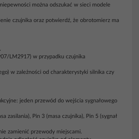
e niepewności można odszukać w sieci modele
enie czujnika oraz potwierdź, że obrotomierz ma
.
907/LM2917) w przypadku czujnika
) w zależności od charakterystyki silnika czy
ukcyjne: jeden przewód do wejścia sygnałowego
a zasilania), Pin 3 (masa czujnika), Pin 5 (sygnał
ie zamienić przewody miejscami.