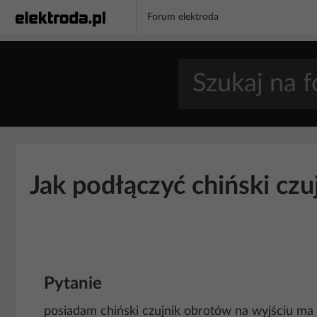
Forum elektroda
Jak podłączyć chiński cz
Pytanie
posiadam chiński czujnik obrotów na wyjściu ma