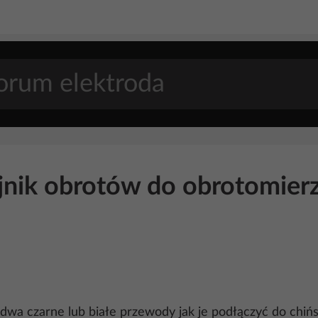
ujnik obrotów do obrotomier
 dwa czarne lub białe przewody jak je podłączyć do chiń