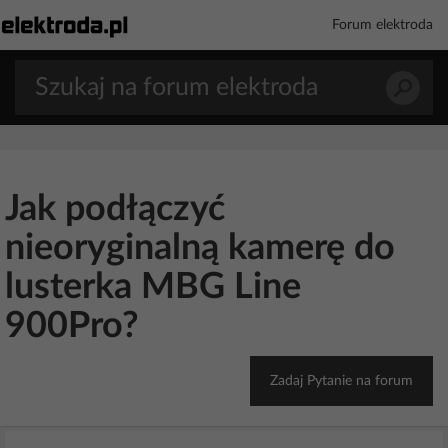
Forum elektroda
Jak podłączyć
nieoryginalną kamerę do
lusterka MBG Line
900Pro?
Zadaj Pytanie na forum