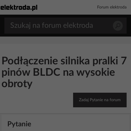
Forum elektroda
Podłączenie silnika pralki 7
pinów BLDC na wysokie
obroty
Zadaj Pytanie na forum
Pytanie