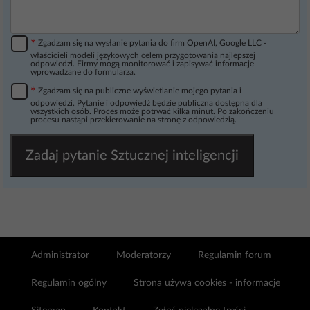
*
Zgadzam się na wysłanie pytania do firm OpenAI, Google LLC -
właścicieli modeli językowych celem przygotowania najlepszej
odpowiedzi. Firmy mogą monitorować i zapisywać informacje
wprowadzane do formularza.
*
Zgadzam się na publiczne wyświetlanie mojego pytania i
odpowiedzi. Pytanie i odpowiedź będzie publiczna dostępna dla
wszystkich osób. Proces może potrwać kilka minut. Po zakończeniu
procesu nastąpi przekierowanie na stronę z odpowiedzią.
Zadaj pytanie Sztucznej inteligencji
Administrator
Moderatorzy
Regulamin forum
Regulamin ogólny
Strona używa cookies - informacje