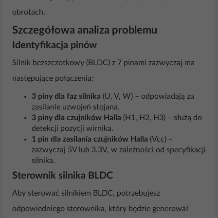
obrotach.
Szczegółowa analiza problemu
Identyfikacja pinów
Silnik bezszczotkowy (BLDC) z 7 pinami zazwyczaj ma
następujące połączenia:
3 piny dla faz silnika
(U, V, W) – odpowiadają za
zasilanie uzwojeń stojana.
3 piny dla czujników Halla
(H1, H2, H3) – służą do
detekcji pozycji wirnika.
1 pin dla zasilania czujników Halla
(Vcc) –
zazwyczaj 5V lub 3.3V, w zależności od specyfikacji
silnika.
Sterownik silnika BLDC
Aby sterować silnikiem BLDC, potrzebujesz
odpowiedniego sterownika, który będzie generował