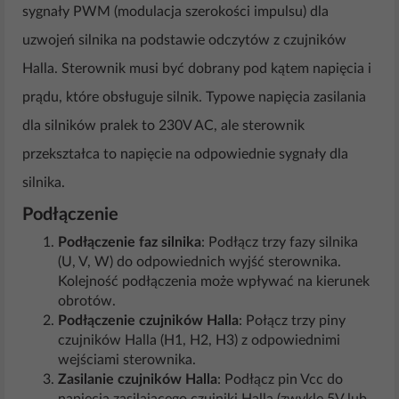
sygnały PWM (modulacja szerokości impulsu) dla
uzwojeń silnika na podstawie odczytów z czujników
Halla. Sterownik musi być dobrany pod kątem napięcia i
prądu, które obsługuje silnik. Typowe napięcia zasilania
dla silników pralek to 230V AC, ale sterownik
przekształca to napięcie na odpowiednie sygnały dla
silnika.
Podłączenie
Podłączenie faz silnika
: Podłącz trzy fazy silnika
(U, V, W) do odpowiednich wyjść sterownika.
Kolejność podłączenia może wpływać na kierunek
obrotów.
Podłączenie czujników Halla
: Połącz trzy piny
czujników Halla (H1, H2, H3) z odpowiednimi
wejściami sterownika.
Zasilanie czujników Halla
: Podłącz pin Vcc do