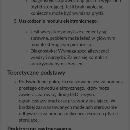
Diagnostyka: Sprawdź napięcia na wyjściach
płytki sterującej. Jeśli brak napięcia,
konieczna może być wymiana płytki.
Uszkodzenie modułu elektronicznego
:
Jeśli wszystkie powyższe elementy są
sprawne, problem może leżeć w głównym
module sterującym piekarnika.
Diagnostyka: Wymaga specjalistycznej
wiedzy i narzędzi. Zaleca się kontakt z
autoryzowanym serwisem.
Teoretyczne podstawy
Podświetlenie pokrętła realizowane jest za pomocą
prostego obwodu elektrycznego, który może
zawierać żarówkę, diodę LED, rezystor
ograniczający prąd oraz przewody zasilające. W
bardziej zaawansowanych modelach sterowanie
odbywa się za pomocą mikroprocesora na płytce
sterującej.
Praktyczne zastosowania