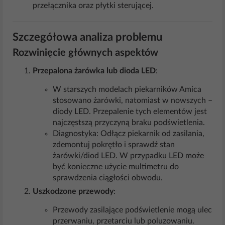
przełącznika oraz płytki sterującej.
Szczegółowa analiza problemu
Rozwinięcie głównych aspektów
Przepalona żarówka lub dioda LED
:
W starszych modelach piekarników Amica
stosowano żarówki, natomiast w nowszych –
diody LED. Przepalenie tych elementów jest
najczęstszą przyczyną braku podświetlenia.
Diagnostyka: Odłącz piekarnik od zasilania,
zdemontuj pokrętło i sprawdź stan
żarówki/diod LED. W przypadku LED może
być konieczne użycie multimetru do
sprawdzenia ciągłości obwodu.
Uszkodzone przewody
:
Przewody zasilające podświetlenie mogą ulec
przerwaniu, przetarciu lub poluzowaniu.