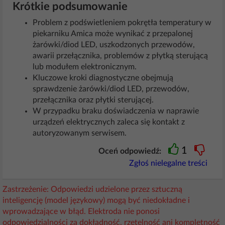
Krótkie podsumowanie
Problem z podświetleniem pokrętła temperatury w
piekarniku Amica może wynikać z przepalonej
żarówki/diod LED, uszkodzonych przewodów,
awarii przełącznika, problemów z płytką sterującą
lub modułem elektronicznym.
Kluczowe kroki diagnostyczne obejmują
sprawdzenie żarówki/diod LED, przewodów,
przełącznika oraz płytki sterującej.
W przypadku braku doświadczenia w naprawie
urządzeń elektrycznych zaleca się kontakt z
autoryzowanym serwisem.
1
Oceń odpowiedź:
Zgłoś nielegalne treści
Zastrzeżenie: Odpowiedzi udzielone przez sztuczną
inteligencję (model językowy) mogą być niedokładne i
wprowadzające w błąd. Elektroda nie ponosi
odpowiedzialności za dokładność, rzetelność ani kompletność