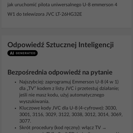
jak uruchomić pilota uniwersalnego U-8 emmerson 4
W1 do telewizora JVC LT-26HG32E
Odpowiedź Sztucznej Inteligencji
Bezpośrednia odpowiedź na pytanie
Najszybciej: zaprogramuj Emmerson U‑8 (4 w 1)
dla „TV” kodem z listy JVC i przetestuj działanie;
jeśli nie masz kodu, użyj automatycznego
wyszukiwania.
Kluczowe kody JVC dla U‑8 (4‑cyfrowe): 3030,
3001, 3116, 3029, 3122, 3038, 3012, 3014, 3069,
3077.
Skrót procedury (kod ręczny): włącz TV →