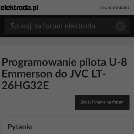
Forum elektroda
Programowanie pilota U-8
Emmerson do JVC LT-
26HG32E
Zadaj Pytanie na forum
Pytanie