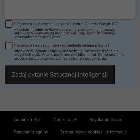
*
Zgadzam się na wysłanie pytania do firm OpenAI, Google LLC -
właścicieli modeli językowych celem przygotowania najlepszej
odpowiedzi. Firmy mogą monitorować i zapisywać informacje
wprowadzane do formularza.
*
Zgadzam się na publiczne wyświetlanie mojego pytania i
odpowiedzi. Pytanie i odpowiedź będzie publiczna dostępna dla
wszystkich osób. Proces może potrwać kilka minut. Po zakończeniu
procesu nastąpi przekierowanie na stronę z odpowiedzią.
Zadaj pytanie Sztucznej inteligencji
Administrator
Moderatorzy
Regulamin forum
Regulamin ogólny
Strona używa cookies - informacje