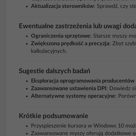
Aktualizacja sterowników
: Sprawdź, czy st
Ewentualne zastrzeżenia lub uwagi do
Ograniczenia sprzętowe
: Starsze myszy mo
Zwiększona prędkość a precyzja
: Zbyt szyb
kalkulacyjnych.
Sugestie dalszych badań
Eksploracja oprogramowania producentów
Zaawansowane ustawienia DPI
: Dowiedz si
Alternatywne systemy operacyjne
: Porówn
Krótkie podsumowanie
Przyspieszenie kursora w Windows 10 można 
Zaawansowane myszy oferują dodatkowe opc