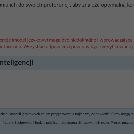
niu ich do swoich preferencji, aby znaleźć optymalną kon
igencję (model językowy) mogą być niedokładne i wprowadzające 
informacji. Wszystkie odpowiedzi powinny być zweryfikowane 
nteligencji
ścicieli modeli językowych celem przygotowania najlepszej odpowiedzi. Firmy mogą 
. Pytanie i odpowiedź będzie publiczna dostępna dla wszystkich osób. Proces może p