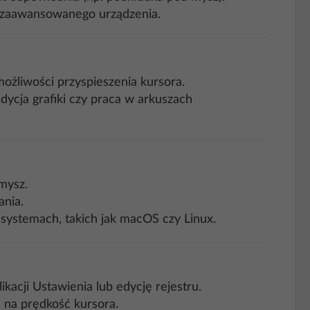
 z zaawansowanego urządzenia.
ożliwości przyspieszenia kursora.
edycja grafiki czy praca w arkuszach
mysz.
ania.
 systemach, takich jak macOS czy Linux.
acji Ustawienia lub edycję rejestru.
 na prędkość kursora.