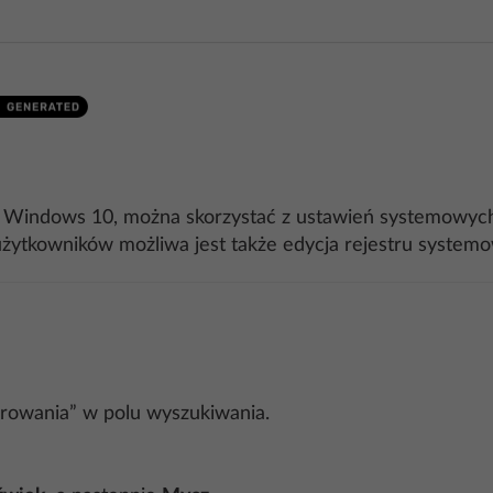
 Windows 10, można skorzystać z ustawień systemowych 
żytkowników możliwa jest także edycja rejestru system
erowania” w polu wyszukiwania.