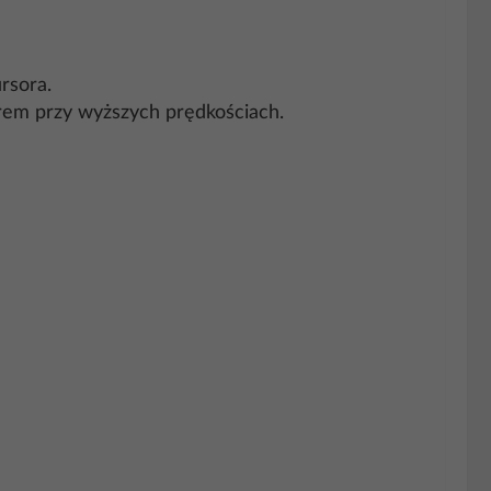
rsora.
orem przy wyższych prędkościach.