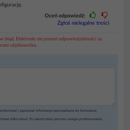
figurację.
Oceń odpowiedź:
Zgłoś nielegalne treści
w błąd. Elektroda nie ponosi odpowiedzialności za
przez użytkownika.
monitorować i zapisywać informacje wprowadzane do formularza.
otrwać kilka minut. Po zakończeniu procesu nastąpi przekierowanie