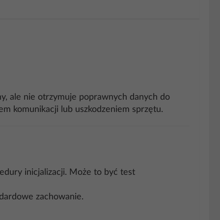
ny, ale nie otrzymuje poprawnych danych do
dem komunikacji lub uszkodzeniem sprzętu.
ury inicjalizacji. Może to być test
andardowe zachowanie.