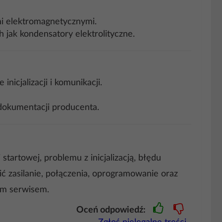
mi elektromagnetycznymi.
jak kondensatory elektrolityczne.
nicjalizacji i komunikacji.
 dokumentacji producenta.
artowej, problemu z inicjalizacją, błędu
ć zasilanie, połączenia, oprogramowanie oraz
ym serwisem.
Oceń odpowiedź: