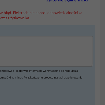
Zgłoś nielegalne treści
w błąd. Elektroda nie ponosi odpowiedzialności za
przez użytkownika.
monitorować i zapisywać informacje wprowadzane do formularza.
otrwać kilka minut. Po zakończeniu procesu nastąpi przekierowanie