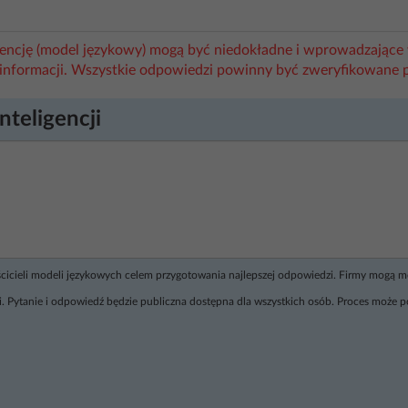
igencję (model językowy) mogą być niedokładne i wprowadzające 
informacji. Wszystkie odpowiedzi powinny być zweryfikowane 
nteligencji
ścicieli modeli językowych celem przygotowania najlepszej odpowiedzi. Firmy mogą 
. Pytanie i odpowiedź będzie publiczna dostępna dla wszystkich osób. Proces może p