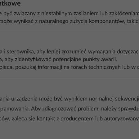
datkowe
e być związany z niestabilnym zasilaniem lub zakłócenia
oże wynikać z naturalnego zużycia komponentów, takich 
 i sterownika, aby lepiej zrozumieć wymagania dotyczące i
, aby zidentyfikować potencjalne punkty awarii.
ieca, poszukaj informacji na forach technicznych lub w
ia urządzenia może być wynikiem normalnej sekwencji st
ogramowania. Aby zdiagnozować problem, należy sprawdzi
ów, zaleca się kontakt z producentem lub autoryzowan