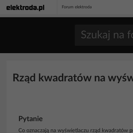
Forum elektroda
Rząd kwadratów na wyświ
Pytanie
Co oznaczają na wyświetlaczu rząd kwadratów p