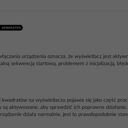
ączania urządzenia oznacza, że wyświetlacz jest aktyw
lną sekwencją startową, problemem z inicjalizacją, błę
kwadratów na wyświetlaczu pojawia się jako część proced
 są aktywowane, aby sprawdzić ich poprawne działanie.
a urządzenie działa normalnie, jest to prawdopodobnie st