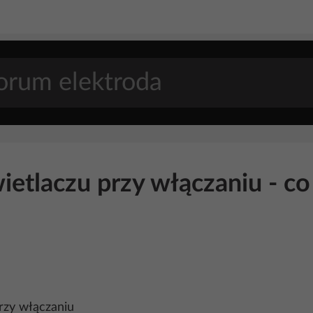
etlaczu przy włączaniu - co
rzy włączaniu