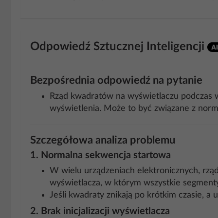
Odpowiedź Sztucznej Inteligencji
Bezpośrednia odpowiedź na pytanie
Rząd kwadratów na wyświetlaczu podczas wł
wyświetlenia. Może to być związane z norma
Szczegółowa analiza problemu
1.
Normalna sekwencja startowa
W wielu urządzeniach elektronicznych, rząd 
wyświetlacza, w którym wszystkie segmenty
Jeśli kwadraty znikają po krótkim czasie, 
2.
Brak inicjalizacji wyświetlacza