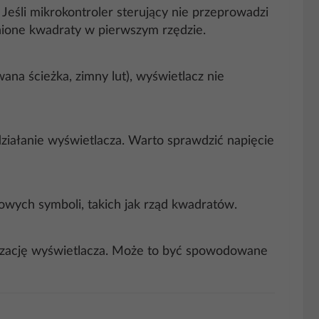
Jeśli mikrokontroler sterujący nie przeprowadzi
nione kwadraty w pierwszym rzędzie.
ana ścieżka, zimny lut), wyświetlacz nie
działanie wyświetlacza. Warto sprawdzić napięcie
owych symboli, takich jak rząd kwadratów.
lizację wyświetlacza. Może to być spowodowane