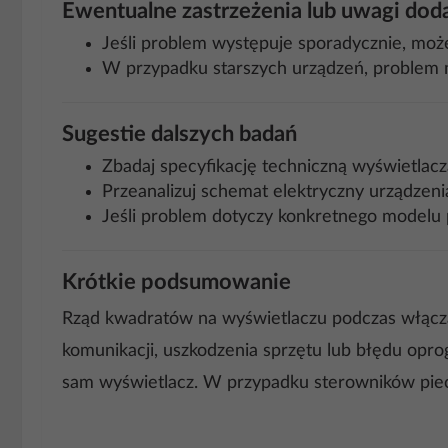
Ewentualne zastrzeżenia lub uwagi do
Jeśli problem występuje sporadycznie, moż
W przypadku starszych urządzeń, problem m
Sugestie dalszych badań
Zbadaj specyfikację techniczną wyświetlacza
Przeanalizuj schemat elektryczny urządzenia
Jeśli problem dotyczy konkretnego modelu p
Krótkie podsumowanie
Rząd kwadratów na wyświetlaczu podczas włączan
komunikacji, uszkodzenia sprzętu lub błędu opr
sam wyświetlacz. W przypadku sterowników piec