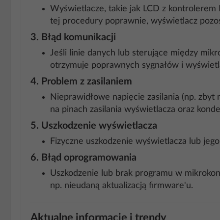
Wyświetlacze, takie jak LCD z kontrolerem 
tej procedury poprawnie, wyświetlacz poz
3.
Błąd komunikacji
Jeśli linie danych lub sterujące między mik
otrzymuje poprawnych sygnałów i wyświetla
4.
Problem z zasilaniem
Nieprawidłowe napięcie zasilania (np. zbyt
na pinach zasilania wyświetlacza oraz konden
5.
Uszkodzenie wyświetlacza
Fizyczne uszkodzenie wyświetlacza lub jeg
6.
Błąd oprogramowania
Uszkodzenie lub brak programu w mikrokon
np. nieudaną aktualizacją firmware'u.
Aktualne informacje i trendy