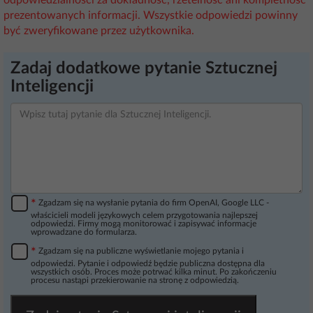
odpowiedzialności za dokładność, rzetelność ani kompletność
prezentowanych informacji. Wszystkie odpowiedzi powinny
być zweryfikowane przez użytkownika.
Zadaj dodatkowe pytanie Sztucznej
Inteligencji
*
Zgadzam się na wysłanie pytania do firm OpenAI, Google LLC -
właścicieli modeli językowych celem przygotowania najlepszej
odpowiedzi. Firmy mogą monitorować i zapisywać informacje
wprowadzane do formularza.
*
Zgadzam się na publiczne wyświetlanie mojego pytania i
odpowiedzi. Pytanie i odpowiedź będzie publiczna dostępna dla
wszystkich osób. Proces może potrwać kilka minut. Po zakończeniu
procesu nastąpi przekierowanie na stronę z odpowiedzią.