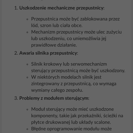
Uszkodzenie mechaniczne przepustnicy
:
Przepustnica może być zablokowana przez
lód, szron lub ciała obce.
Mechanizm przepustnicy może ulec zużyciu
lub uszkodzeniu, co uniemożliwia jej
prawidłowe działanie.
Awaria silnika przepustnicy
:
Silnik krokowy lub serwomechanizm
sterujący przepustnicą może być uszkodzony.
W niektórych modelach silnik jest
zintegrowany z przepustnicą, co wymaga
wymiany całego zespołu.
Problemy z modułem sterującym
:
Moduł sterujący może mieć uszkodzone
komponenty, takie jak przekaźniki, ścieżki na
płytce drukowanej lub układy scalone.
Błędne oprogramowanie modułu może