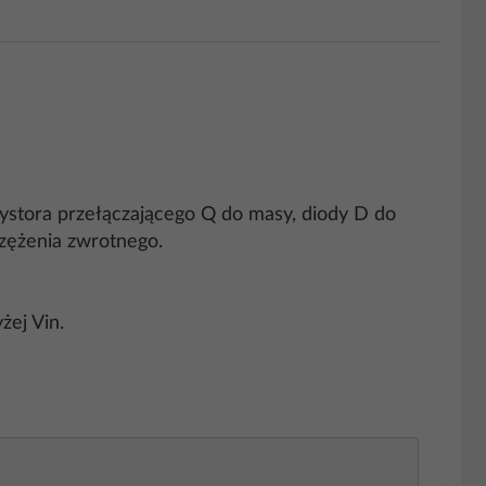
nzystora przełączającego Q do masy, diody D do
rzężenia zwrotnego.
żej Vin.