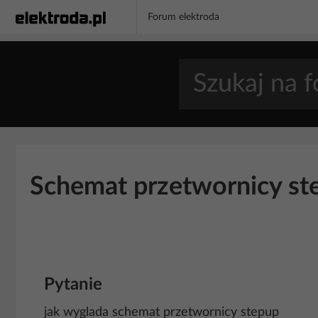
Forum elektroda
Schemat przetwornicy ste
Pytanie
jak wyglada schemat przetwornicy stepup