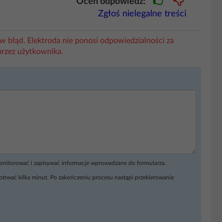
Oceń odpowiedź:
Zgłoś nielegalne treści
w błąd. Elektroda nie ponosi odpowiedzialności za
przez użytkownika.
monitorować i zapisywać informacje wprowadzane do formularza.
otrwać kilka minut. Po zakończeniu procesu nastąpi przekierowanie