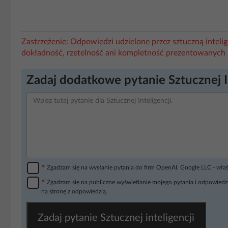
Zastrzeżenie: Odpowiedzi udzielone przez sztuczną intel
dokładność, rzetelność ani kompletność prezentowanych 
Zadaj dodatkowe pytanie Sztucznej I
*
Zgadzam się na wysłanie pytania do firm OpenAI, Google LLC - wła
*
Zgadzam się na publiczne wyświetlanie mojego pytania i odpowiedzi
na stronę z odpowiedzią.
Zadaj pytanie Sztucznej inteligencji