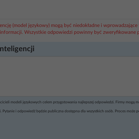
igencję (model językowy) mogą być niedokładne i wprowadzające 
informacji. Wszystkie odpowiedzi powinny być zweryfikowane 
nteligencji
ścicieli modeli językowych celem przygotowania najlepszej odpowiedzi. Firmy mogą 
. Pytanie i odpowiedź będzie publiczna dostępna dla wszystkich osób. Proces może p