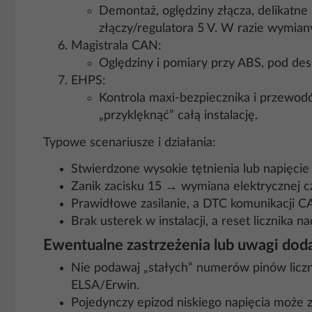
Demontaż, oględziny złącza, delikatne 
złączy/regulatora 5 V. W razie wymian
Magistrala CAN:
Oględziny i pomiary przy ABS, pod desk
EHPS:
Kontrola maxi‑bezpiecznika i przewod
„przyklęknąć” całą instalację.
Typowe scenariusze i działania:
Stwierdzone wysokie tętnienia lub napięci
Zanik zacisku 15 → wymiana elektrycznej czę
Prawidłowe zasilanie, a DTC komunikacji
Brak usterek w instalacji, a reset licznika 
Ewentualne zastrzeżenia lub uwagi do
Nie podawaj „stałych” numerów pinów liczni
ELSA/Erwin.
Pojedynczy epizod niskiego napięcia może z