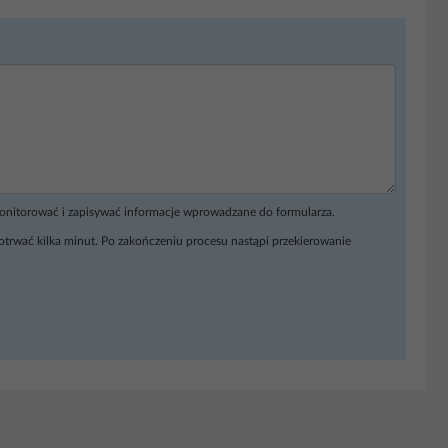
monitorować i zapisywać informacje wprowadzane do formularza.
otrwać kilka minut. Po zakończeniu procesu nastąpi przekierowanie