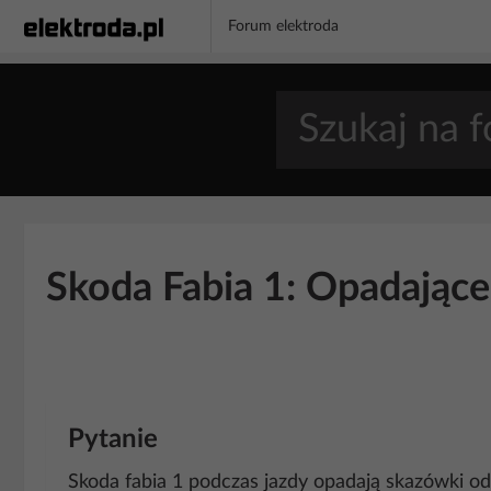
Forum elektroda
Skoda Fabia 1: Opadające
Pytanie
Skoda fabia 1 podczas jazdy opadają skazówki od