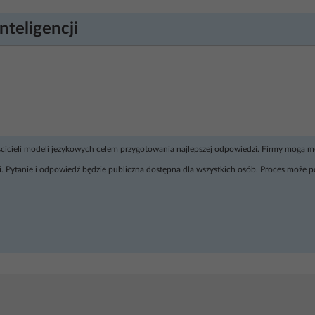
nteligencji
ścicieli modeli językowych celem przygotowania najlepszej odpowiedzi. Firmy mogą 
. Pytanie i odpowiedź będzie publiczna dostępna dla wszystkich osób. Proces może p