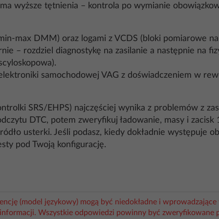
to ma wyższe tętnienia – kontrola po wymianie obowiązkow
r/min‑max DMM) oraz logami z VCDS (bloki pomiarowe napię
nie – rozdziel diagnostykę na zasilanie a następnie na f
oscyloskopowa).
 elektroniki samochodowej VAG z doświadczeniem w rewo
rolki SRS/EHPS) najczęściej wynika z problemów z zasila
dczytu DTC, potem zweryfikuj ładowanie, masy i zacisk 15
źródło usterki. Jeśli podasz, kiedy dokładnie występuje o
ty pod Twoją konfigurację.
igencję (model językowy) mogą być niedokładne i wprowadzające 
informacji. Wszystkie odpowiedzi powinny być zweryfikowane 