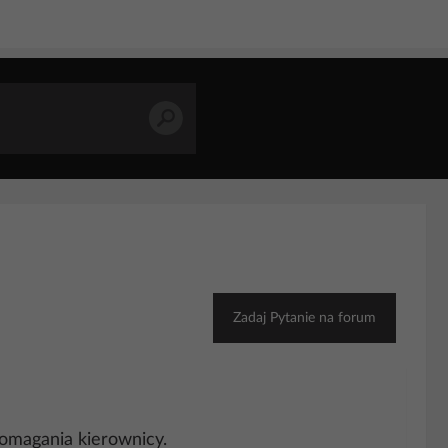
Zadaj Pytanie na forum
pomagania kierownicy.