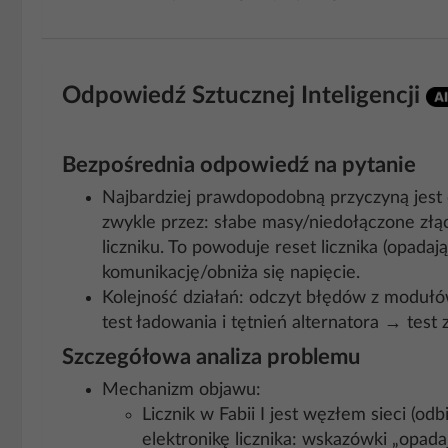
Odpowiedź Sztucznej Inteligencji
Bezpośrednia odpowiedź na pytanie
Najbardziej prawdopodobną przyczyną jest c
zwykle przez: słabe masy/niedołączone złąc
liczniku. To powoduje reset licznika (opada
komunikację/obniża się napięcie.
Kolejność działań: odczyt błędów z modułó
test ładowania i tętnień alternatora → test
Szczegółowa analiza problemu
Mechanizm objawu:
Licznik w Fabii I jest węzłem sieci (
elektronikę licznika: wskazówki „opadaj