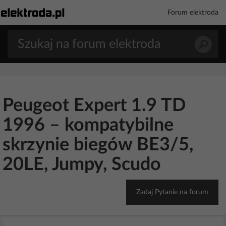
Forum elektroda
Peugeot Expert 1.9 TD
1996 – kompatybilne
skrzynie biegów BE3/5,
20LE, Jumpy, Scudo
Zadaj Pytanie na forum