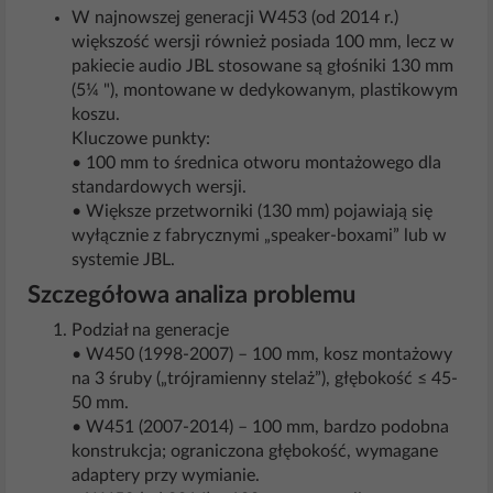
W najnowszej generacji W453 (od 2014 r.)
większość wersji również posiada 100 mm, lecz w
pakiecie audio JBL stosowane są głośniki 130 mm
(5¼ "), montowane w dedykowanym, plastikowym
koszu.
Kluczowe punkty:
• 100 mm to średnica otworu montażowego dla
standardowych wersji.
• Większe przetworniki (130 mm) pojawiają się
wyłącznie z fabrycznymi „speaker-boxami” lub w
systemie JBL.
Szczegółowa analiza problemu
Podział na generacje
• W450 (1998-2007) – 100 mm, kosz montażowy
na 3 śruby („trójramienny stelaż”), głębokość ≤ 45-
50 mm.
• W451 (2007-2014) – 100 mm, bardzo podobna
konstrukcja; ograniczona głębokość, wymagane
adaptery przy wymianie.