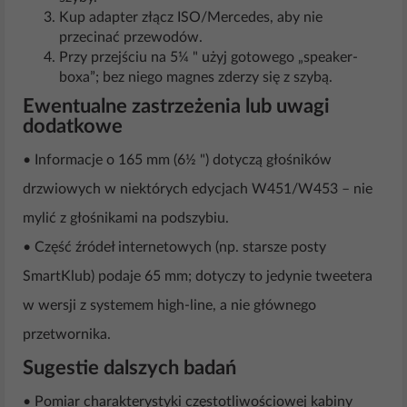
Kup adapter złącz ISO/Mercedes, aby nie
przecinać przewodów.
Przy przejściu na 5¼ " użyj gotowego „speaker-
boxa”; bez niego magnes zderzy się z szybą.
Ewentualne zastrzeżenia lub uwagi
dodatkowe
• Informacje o 165 mm (6½ ") dotyczą głośników
drzwiowych w niektórych edycjach W451/W453 – nie
mylić z głośnikami na podszybiu.
• Część źródeł internetowych (np. starsze posty
SmartKlub) podaje 65 mm; dotyczy to jedynie tweetera
w wersji z systemem high-line, a nie głównego
przetwornika.
Sugestie dalszych badań
• Pomiar charakterystyki częstotliwościowej kabiny