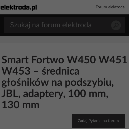
Forum elektroda
Smart Fortwo W450 W451
W453 – średnica
głośników na podszybiu,
JBL, adaptery, 100 mm,
130 mm
Zadaj Pytanie na forum