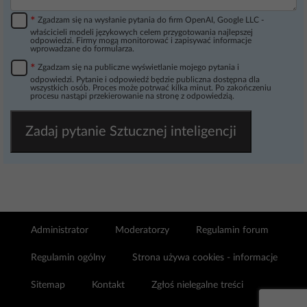
*
Zgadzam się na wysłanie pytania do firm OpenAI, Google LLC -
właścicieli modeli językowych celem przygotowania najlepszej
odpowiedzi. Firmy mogą monitorować i zapisywać informacje
wprowadzane do formularza.
*
Zgadzam się na publiczne wyświetlanie mojego pytania i
odpowiedzi. Pytanie i odpowiedź będzie publiczna dostępna dla
wszystkich osób. Proces może potrwać kilka minut. Po zakończeniu
procesu nastąpi przekierowanie na stronę z odpowiedzią.
Zadaj pytanie Sztucznej inteligencji
Administrator
Moderatorzy
Regulamin forum
Regulamin ogólny
Strona używa cookies - informacje
Sitemap
Kontakt
Zgłoś nielegalne treści