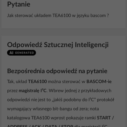
Pytanie
Jak sterować układem TEA6100 w języku bascom ?
Odpowiedź Sztucznej Inteligencji
Bezpośrednia odpowiedź na pytanie
Tak, układ
TEA6100
można sterować w
BASCOM-ie
przez
magistralę I²C
. Wbrew jednej z przykładowych
odpowiedzi nie jest to „jakiś podobny do I²C” protokół
wymagający własnego bit-bangu od zera; nota
katalogowa TEA6100 wprost pokazuje ramki
START /