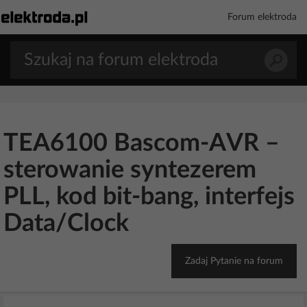
Forum elektroda
TEA6100 Bascom-AVR –
sterowanie syntezerem
PLL, kod bit-bang, interfejs
Data/Clock
Zadaj Pytanie na forum