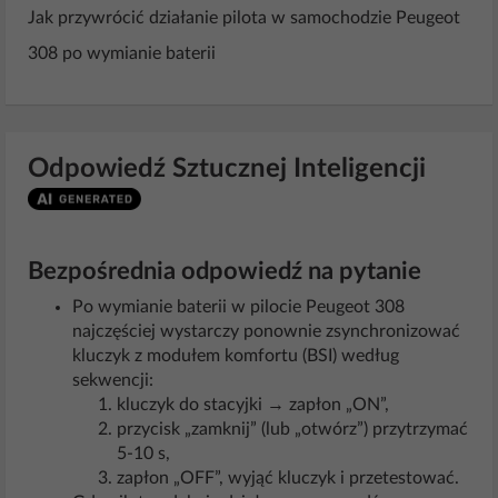
Jak przywrócić działanie pilota w samochodzie Peugeot
308 po wymianie baterii
Odpowiedź Sztucznej Inteligencji
Bezpośrednia odpowiedź na pytanie
Po wymianie baterii w pilocie Peugeot 308
najczęściej wystarczy ponownie zsynchronizować
kluczyk z modułem komfortu (BSI) według
sekwencji:
kluczyk do stacyjki → zapłon „ON”,
przycisk „zamknij” (lub „otwórz”) przytrzymać
5-10 s,
zapłon „OFF”, wyjąć kluczyk i przetestować.