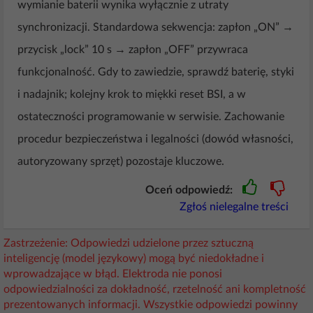
wymianie baterii wynika wyłącznie z utraty
synchronizacji. Standardowa sekwencja: zapłon „ON” →
przycisk „lock” 10 s → zapłon „OFF” przywraca
funkcjonalność. Gdy to zawiedzie, sprawdź baterię, styki
i nadajnik; kolejny krok to miękki reset BSI, a w
ostateczności programowanie w serwisie. Zachowanie
procedur bezpieczeństwa i legalności (dowód własności,
autoryzowany sprzęt) pozostaje kluczowe.
Oceń odpowiedź:
Zgłoś nielegalne treści
Zastrzeżenie: Odpowiedzi udzielone przez sztuczną
inteligencję (model językowy) mogą być niedokładne i
wprowadzające w błąd. Elektroda nie ponosi
odpowiedzialności za dokładność, rzetelność ani kompletność
prezentowanych informacji. Wszystkie odpowiedzi powinny