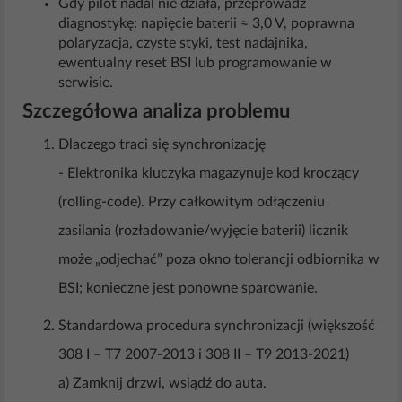
Gdy pilot nadal nie działa, przeprowadź
diagnostykę: napięcie baterii ≈ 3,0 V, poprawna
polaryzacja, czyste styki, test nadajnika,
ewentualny reset BSI lub programowanie w
serwisie.
Szczegółowa analiza problemu
Dlaczego traci się synchronizację
‑ Elektronika kluczyka magazynuje kod kroczący
(rolling-code). Przy całkowitym odłączeniu
zasilania (rozładowanie/wyjęcie baterii) licznik
może „odjechać” poza okno tolerancji odbiornika w
BSI; konieczne jest ponowne sparowanie.
Standardowa procedura synchronizacji (większość
308 I – T7 2007-2013 i 308 II – T9 2013-2021)
a) Zamknij drzwi, wsiądź do auta.