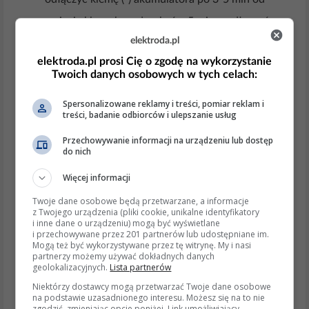
wyjęcia kluczyka, odczekać ≥ 5 min, podłączyć,
elektroda.pl
ponownie zsynchronizować.
elektroda.pl prosi Cię o zgodę na wykorzystanie
Gdy problem leży głębiej
Twoich danych osobowych w tych celach:
• Rozkodowany transponder → potrzebny
Spersonalizowane reklamy i treści, pomiar reklam i
treści, badanie odbiorców i ulepszanie usług
Diagbox, kod PIN VIN-kodowany.
• Uszkodzony odbiornik RF w nadkolu lub module
Przechowywanie informacji na urządzeniu lub dostęp
do nich
BSI → diagnostyka CAN, pomiar poziomu sygnału.
Więcej informacji
• W przypadku 308 III (P5, od 2021) – wyłącznie
Twoje dane osobowe będą przetwarzane, a informacje
procedura dealerska online (Secure Gateway).
z Twojego urządzenia (pliki cookie, unikalne identyfikatory
i inne dane o urządzeniu) mogą być wyświetlane
Aktualne informacje i trendy
i przechowywane przez 201 partnerów lub udostępniane im.
Mogą też być wykorzystywane przez tę witrynę. My i nasi
Grupa Stellantis od MY2020 wprowadza bramy
partnerzy możemy używać dokładnych danych
geolokalizacyjnych.
Lista partnerów
bezpieczeństwa SGW wymagające
zautoryzowanego logowania przy programowaniu
Niektórzy dostawcy mogą przetwarzać Twoje dane osobowe
na podstawie uzasadnionego interesu. Możesz się na to nie
kluczy.
zgodzić, zmieniając opcje poniżej. Link umożliwiający