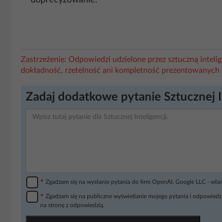
doprecyzowanie.
Zastrzeżenie: Odpowiedzi udzielone przez sztuczną intel
dokładność, rzetelność ani kompletność prezentowanych 
Zadaj dodatkowe pytanie Sztucznej I
*
Zgadzam się na wysłanie pytania do firm OpenAI, Google LLC - wła
*
Zgadzam się na publiczne wyświetlanie mojego pytania i odpowiedzi
na stronę z odpowiedzią.