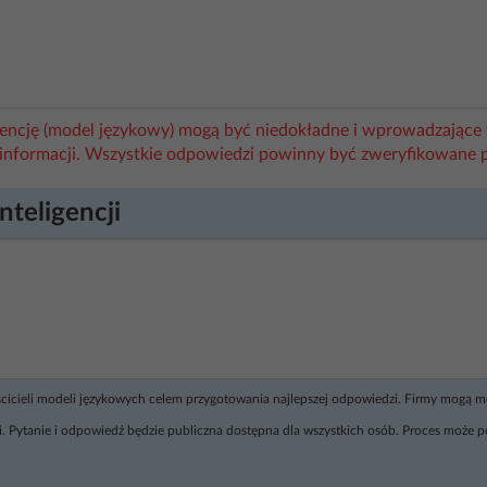
igencję (model językowy) mogą być niedokładne i wprowadzające 
informacji. Wszystkie odpowiedzi powinny być zweryfikowane 
nteligencji
ścicieli modeli językowych celem przygotowania najlepszej odpowiedzi. Firmy mogą 
. Pytanie i odpowiedź będzie publiczna dostępna dla wszystkich osób. Proces może p