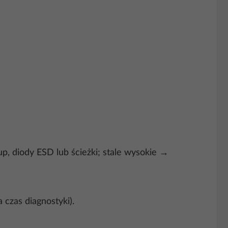
up, diody ESD lub ścieżki; stale wysokie →
czas diagnostyki).