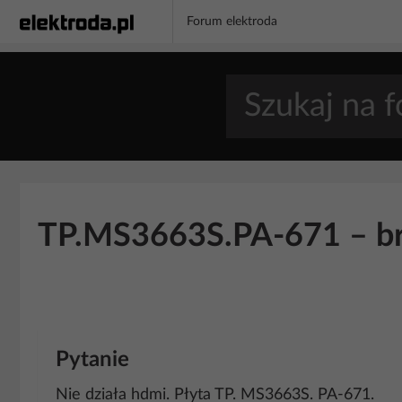
Forum elektroda
TP.MS3663S.PA-671 – bra
Pytanie
Nie działa hdmi. Płyta TP. MS3663S. PA-671.