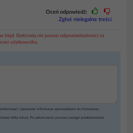
Oceń odpowiedź:
Zgłoś nielegalne treści
w błąd. Elektroda nie ponosi odpowiedzialności za
przez użytkownika.
monitorować i zapisywać informacje wprowadzane do formularza.
otrwać kilka minut. Po zakończeniu procesu nastąpi przekierowanie