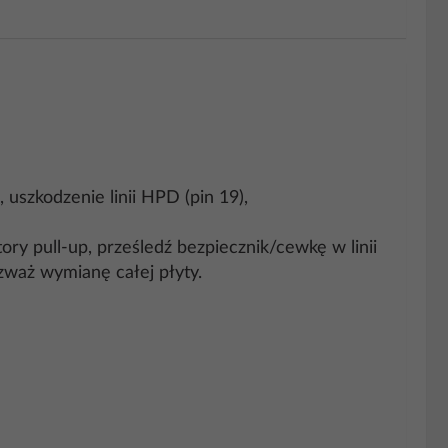
szkodzenie linii HPD (pin 19),
ory pull-up, prześledź bezpiecznik/cewkę w linii
zważ wymianę całej płyty.