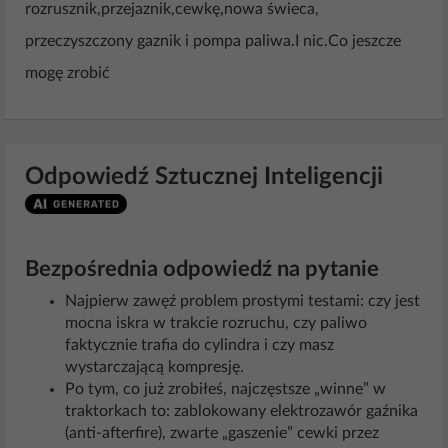
rozrusznik,przejaznik,cewkę,nowa świeca,
przeczyszczony gaznik i pompa paliwa.I nic.Co jeszcze
mogę zrobić
Odpowiedź Sztucznej Inteligencji
Bezpośrednia odpowiedź na pytanie
Najpierw zawęź problem prostymi testami: czy jest
mocna iskra w trakcie rozruchu, czy paliwo
faktycznie trafia do cylindra i czy masz
wystarczającą kompresję.
Po tym, co już zrobiłeś, najczęstsze „winne” w
traktorkach to: zablokowany elektrozawór gaźnika
(anti‑afterfire), zwarte „gaszenie” cewki przez