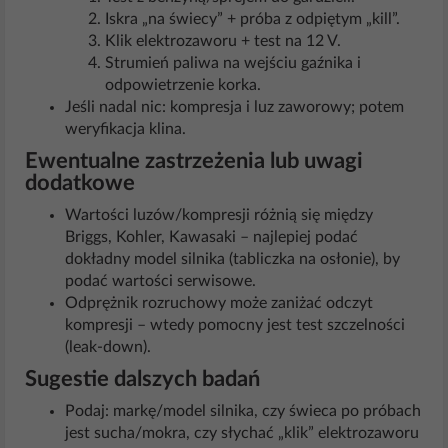
Iskra „na świecy” + próba z odpiętym „kill”.
Klik elektrozaworu + test na 12 V.
Strumień paliwa na wejściu gaźnika i
odpowietrzenie korka.
Jeśli nadal nic: kompresja i luz zaworowy; potem
weryfikacja klina.
Ewentualne zastrzeżenia lub uwagi
dodatkowe
Wartości luzów/kompresji różnią się między
Briggs, Kohler, Kawasaki – najlepiej podać
dokładny model silnika (tabliczka na osłonie), by
podać wartości serwisowe.
Odprężnik rozruchowy może zaniżać odczyt
kompresji – wtedy pomocny jest test szczelności
(leak‑down).
Sugestie dalszych badań
Podaj: markę/model silnika, czy świeca po próbach
jest sucha/mokra, czy słychać „klik” elektrozaworu