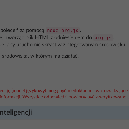
node prg.js
zu poleceń za pomocą
.
prg.js
wej, tworząc plik HTML z odniesieniem do
.
ode, aby uruchomić skrypt w zintegrowanym środowisku.
 środowiska, w którym ma działać.
igencję (model językowy) mogą być niedokładne i wprowadzające 
informacji. Wszystkie odpowiedzi powinny być zweryfikowane 
nteligencji