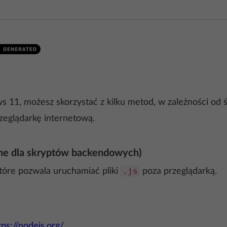
11, możesz skorzystać z kilku metod, w zależności od
zeglądarkę internetową.
ane dla skryptów backendowych)
.js
tóre pozwala uruchamiać pliki
poza przeglądarką.
tps://nodejs.org/
.