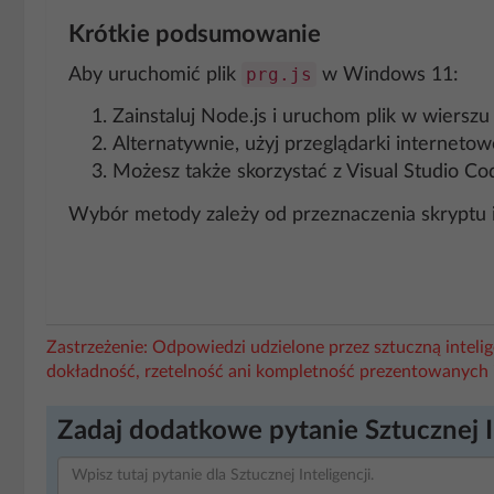
Krótkie podsumowanie
prg.js
Aby uruchomić plik
w Windows 11:
Zainstaluj Node.js i uruchom plik w wiers
Alternatywnie, użyj przeglądarki interneto
Możesz także skorzystać z Visual Studio C
Wybór metody zależy od przeznaczenia skryptu i
Zastrzeżenie: Odpowiedzi udzielone przez sztuczną intel
dokładność, rzetelność ani kompletność prezentowanych 
Zadaj dodatkowe pytanie Sztucznej I