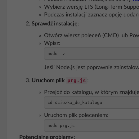
Wybierz wersję LTS (Long-Term Support
Podczas instalacji zaznacz opcję dod
Sprawdź instalację
:
Otwórz wiersz poleceń (CMD) lub Pow
Wpisz:
node -v
Jeśli Node.js jest poprawnie zainstalo
prg.js
Uruchom plik
:
Przejdź do katalogu, w którym znajduje
cd ścieżka_do_katalogu
Uruchom plik poleceniem:
node prg.js
Potencjalne problemy: