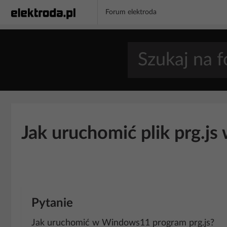
Forum elektroda
Jak uruchomić plik prg.j
Pytanie
Jak uruchomić w Windows11 program prg.js?