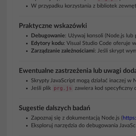
W przypadku korzystania z bibliotek zewnęt
Praktyczne wskazówki
Debugowanie
: Używaj konsoli (Node.js lub
Edytory kodu
: Visual Studio Code oferuje w
Zarządzanie zależnościami
: Jeśli skrypt wy
Ewentualne zastrzeżenia lub uwagi do
Skrypty JavaScript mogą działać inaczej w 
prg.js
Jeśli plik
zawiera kod specyficzny d
Sugestie dalszych badań
Zapoznaj się z dokumentacją Node.js (
https
Eksploruj narzędzia do debugowania JavaScr