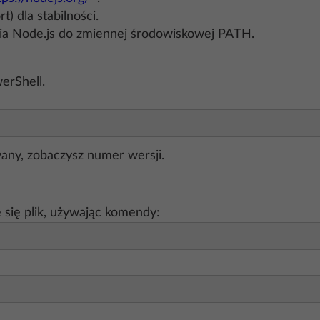
) dla stabilności.
ania Node.js do zmiennej środowiskowej PATH.
erShell.
wany, zobaczysz numer wersji.
 się plik, używając komendy: