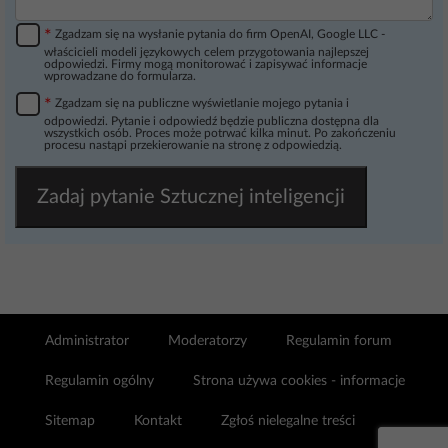
*
Zgadzam się na wysłanie pytania do firm OpenAI, Google LLC -
właścicieli modeli językowych celem przygotowania najlepszej
odpowiedzi. Firmy mogą monitorować i zapisywać informacje
wprowadzane do formularza.
*
Zgadzam się na publiczne wyświetlanie mojego pytania i
odpowiedzi. Pytanie i odpowiedź będzie publiczna dostępna dla
wszystkich osób. Proces może potrwać kilka minut. Po zakończeniu
procesu nastąpi przekierowanie na stronę z odpowiedzią.
Zadaj pytanie Sztucznej inteligencji
Administrator
Moderatorzy
Regulamin forum
Regulamin ogólny
Strona używa cookies - informacje
Sitemap
Kontakt
Zgłoś nielegalne treści