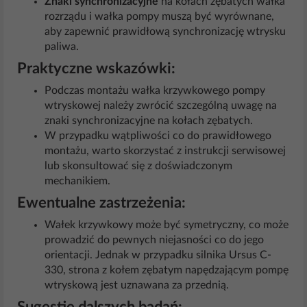
Znaki synchronizacyjne
na kołach zębatych wałka
rozrządu i wałka pompy muszą być wyrównane,
aby zapewnić prawidłową synchronizację wtrysku
paliwa.
Praktyczne wskazówki:
Podczas montażu wałka krzywkowego pompy
wtryskowej należy zwrócić szczególną uwagę na
znaki synchronizacyjne na kołach zębatych.
W przypadku wątpliwości co do prawidłowego
montażu, warto skorzystać z instrukcji serwisowej
lub skonsultować się z doświadczonym
mechanikiem.
Ewentualne zastrzeżenia:
Wałek krzywkowy może być symetryczny, co może
prowadzić do pewnych niejasności co do jego
orientacji. Jednak w przypadku silnika Ursus C-
330, strona z kołem zębatym napędzającym pompę
wtryskową jest uznawana za przednią.