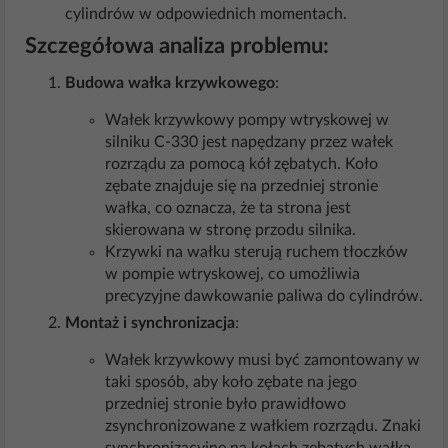
cylindrów w odpowiednich momentach.
Szczegółowa analiza problemu:
Budowa wałka krzywkowego
:
Wałek krzywkowy pompy wtryskowej w
silniku C-330 jest napędzany przez wałek
rozrządu za pomocą kół zębatych. Koło
zębate znajduje się na przedniej stronie
wałka, co oznacza, że ta strona jest
skierowana w stronę przodu silnika.
Krzywki na wałku sterują ruchem tłoczków
w pompie wtryskowej, co umożliwia
precyzyjne dawkowanie paliwa do cylindrów.
Montaż i synchronizacja
:
Wałek krzywkowy musi być zamontowany w
taki sposób, aby koło zębate na jego
przedniej stronie było prawidłowo
zsynchronizowane z wałkiem rozrządu. Znaki