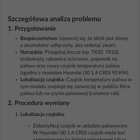
Szczegółowa analiza problemu
1. Przygotowanie
Bezpieczeństwo
: Upewnij się, że silnik jest zimny,
a akumulator odłączony, aby uniknąć zwarć.
Narzędzia
: Przygotuj klucze (np. TX30, TX10),
śrubokręty, rękawice ochronne, pojemnik na
paliwo oraz nowy czujnik temperatury paliwa
(zgodny z modelem Hyundai i30 1.4 CRDi 90 KM).
Lokalizacja czujnika
: Czujnik temperatury paliwa w
tym modelu znajduje się zazwyczaj w pobliżu filtra
paliwa lub na szynie paliwowej (common rail).
2. Procedura wymiany
Lokalizacja czujnika
:
Zidentyfikuj czujnik w układzie paliwowym.
W Hyundai i30 1.4 CRDi czujnik może być
zamontowany na listwie wtryskowej lub w