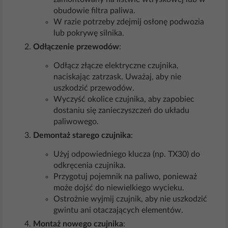
obudowie filtra paliwa.
W razie potrzeby zdejmij osłonę podwozia
lub pokrywę silnika.
Odłączenie przewodów
:
Odłącz złącze elektryczne czujnika,
naciskając zatrzask. Uważaj, aby nie
uszkodzić przewodów.
Wyczyść okolice czujnika, aby zapobiec
dostaniu się zanieczyszczeń do układu
paliwowego.
Demontaż starego czujnika
:
Użyj odpowiedniego klucza (np. TX30) do
odkręcenia czujnika.
Przygotuj pojemnik na paliwo, ponieważ
może dojść do niewielkiego wycieku.
Ostrożnie wyjmij czujnik, aby nie uszkodzić
gwintu ani otaczających elementów.
Montaż nowego czujnika
: