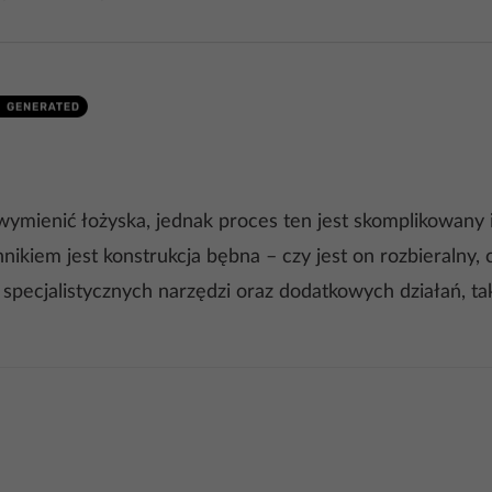
ienić łożyska, jednak proces ten jest skomplikowany 
nikiem jest konstrukcja bębna – czy jest on rozbieraln
specjalistycznych narzędzi oraz dodatkowych działań, tak