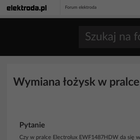
Forum elektroda
Wymiana łożysk w pral
Pytanie
Czy w pralce Electrolux EWF1487HDW da się w