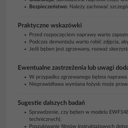
Bezpieczeństwo
: Należy zachować szczegó
Praktyczne wskazówki
Przed rozpoczęciem naprawy warto zapoznać 
Podczas demontażu warto robić zdjęcia, aby
Jeśli bęben jest zgrzewany, rozważ skorzyst
Ewentualne zastrzeżenia lub uwagi do
W przypadku zgrzewanego bębna naprawa mo
Nieprawidłowa wymiana łożysk może prowad
Sugestie dalszych badań
Sprawdzenie, czy bęben w modelu EWF1487H
technicznych).
Poszukiwanie filmów instruktażowych dotyc