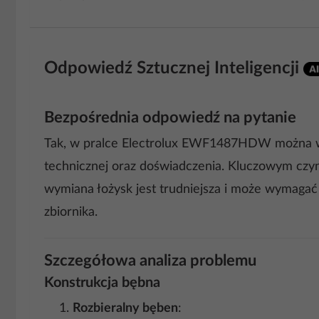
Odpowiedź Sztucznej Inteligencji
Bezpośrednia odpowiedź na pytanie
Tak, w pralce Electrolux EWF1487HDW można wym
technicznej oraz doświadczenia. Kluczowym czyn
wymiana łożysk jest trudniejsza i może wymagać 
zbiornika.
Szczegółowa analiza problemu
Konstrukcja bębna
Rozbieralny bęben
: