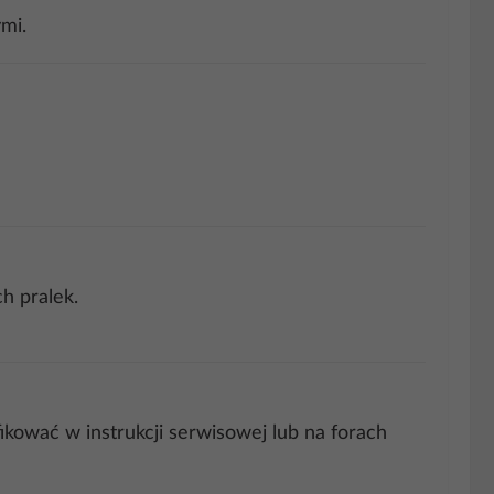
mi.
h pralek.
ować w instrukcji serwisowej lub na forach