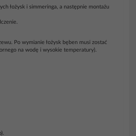
ch łożysk i simmeringa, a następnie montażu
dczenie.
zewu. Po wymianie łożysk bęben musi zostać
pornego na wodę i wysokie temperatury).
).