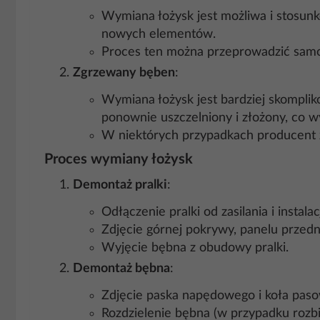
Wymiana łożysk jest możliwa i stosun
nowych elementów.
Proces ten można przeprowadzić samodz
Zgrzewany bęben
:
Wymiana łożysk jest bardziej skompli
ponownie uszczelniony i złożony, co w
W niektórych przypadkach producent 
Proces wymiany łożysk
Demontaż pralki
:
Odłączenie pralki od zasilania i instala
Zdjęcie górnej pokrywy, panelu przedni
Wyjęcie bębna z obudowy pralki.
Demontaż bębna
:
Zdjęcie paska napędowego i koła pas
Rozdzielenie bębna (w przypadku rozbi