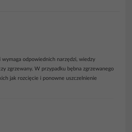
i wymaga odpowiednich narzędzi, wiedzy
y, czy zgrzewany. W przypadku bębna zgrzewanego
ich jak rozcięcie i ponowne uszczelnienie