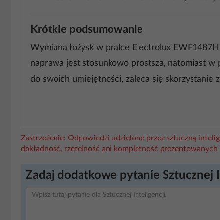
Krótkie podsumowanie
Wymiana łożysk w pralce Electrolux EWF1487HDW
naprawa jest stosunkowo prostsza, natomiast w 
do swoich umiejętności, zaleca się skorzystanie 
Zastrzeżenie: Odpowiedzi udzielone przez sztuczną intel
dokładność, rzetelność ani kompletność prezentowanych 
Zadaj dodatkowe pytanie Sztucznej I