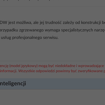
 jest możliwa, ale jej trudność zależy od konstrukcji 
przypadku zgrzewanego wymaga specjalistycznych narzędz
z usług profesjonalnego serwisu.
igencję (model językowy) mogą być niedokładne i wprowadzające 
informacji. Wszystkie odpowiedzi powinny być zweryfikowane 
nteligencji