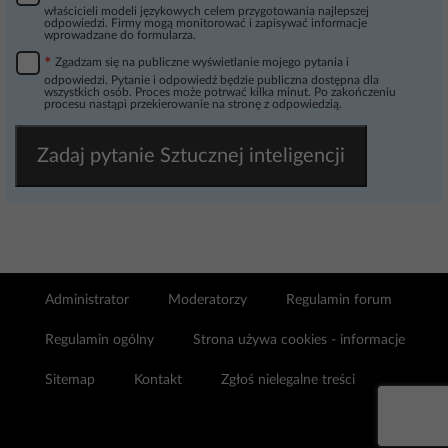
właścicieli modeli językowych celem przygotowania najlepszej
odpowiedzi. Firmy mogą monitorować i zapisywać informacje
wprowadzane do formularza.
*
Zgadzam się na publiczne wyświetlanie mojego pytania i
odpowiedzi. Pytanie i odpowiedź będzie publiczna dostępna dla
wszystkich osób. Proces może potrwać kilka minut. Po zakończeniu
procesu nastąpi przekierowanie na stronę z odpowiedzią.
Zadaj pytanie Sztucznej inteligencji
Administrator
Moderatorzy
Regulamin forum
Regulamin ogólny
Strona używa cookies - informacje
Sitemap
Kontakt
Zgłoś nielegalne treści