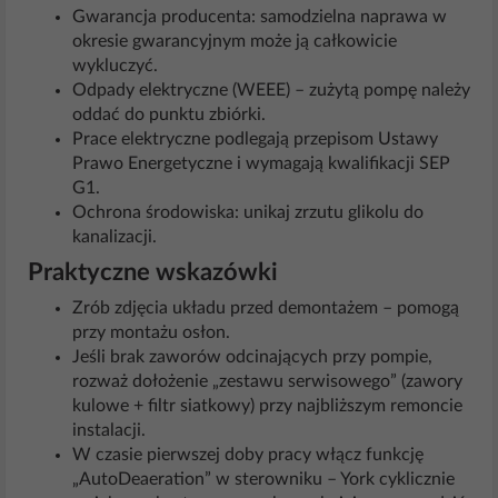
Gwarancja producenta: samodzielna naprawa w
okresie gwarancyjnym może ją całkowicie
wykluczyć.
Odpady elektryczne (WEEE) – zużytą pompę należy
oddać do punktu zbiórki.
Prace elektryczne podlegają przepisom Ustawy
Prawo Energetyczne i wymagają kwalifikacji SEP
G1.
Ochrona środowiska: unikaj zrzutu glikolu do
kanalizacji.
Praktyczne wskazówki
Zrób zdjęcia układu przed demontażem – pomogą
przy montażu osłon.
Jeśli brak zaworów odcinających przy pompie,
rozważ dołożenie „zestawu serwisowego” (zawory
kulowe + filtr siatkowy) przy najbliższym remoncie
instalacji.
W czasie pierwszej doby pracy włącz funkcję
„AutoDeaeration” w sterowniku – York cyklicznie