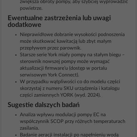
zwiększa obroty pompy, aby szybciej wyprowadzić
powietrze.
Ewentualne zastrzeżenia lub uwagi
dodatkowe
Nieprawidłowe dobranie wysokości podnoszenia
może skutkować kawitacją lub zbyt małym
przepływem przez parownik.
Starsze serie York miały pompy na stałym biegu –
sterownik nowszej pompy może wymagać
aktualizacji firmware’u (dostęp w portalu
serwisowym York Connect).
W przypadku wątpliwości co do modelu części
skorzystaj z numeru SKU urządzenia i katalogu
części zamiennych YORK (wyd. 2024).
Sugestie dalszych badań
Analiza wpływu modulacji pompy EC na
współczynnik SCOP przy różnych temperaturach
zasilania.
Badanie aeracji instalacji po napełnieniu wodą