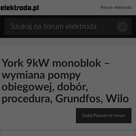
Forum elektroda
York 9kW monoblok –
wymiana pompy
obiegowej, dobór,
procedura, Grundfos, Wilo
Zadaj Pytanie na forum