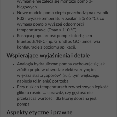
wymianie nie zaleca się montażu pomp 3-
biegowych.
Nowe modele pomp ciepła przechodzą na czynnik
R32 i wyższe temperatury zasilania (≥ 65 °C), co
wymaga pomp o wyższej odporności
temperaturowej (Tmax ≈ 110 °C).
Rosnąca popularność pomp z interfejsem
Bluetooth/NFC (np. Grundfos GO) umożliwia
konfigurację z poziomu aplikacji.
Wspierające wyjaśnienia i detale
Analogia hydrauliczna: pompa zachowuje się jak
źródło prądu w obwodzie elektrycznym; im
większa strata „oporów” (rur), tym większego
napięcia (ciśnienia) potrzeba.
Przy niskich temperaturach zewnętrznych lepkość
glikolu rośnie → sprawdź, czy gęstość nie
przekracza wartości, dla której dobrana jest
pompa.
Aspekty etyczne i prawne