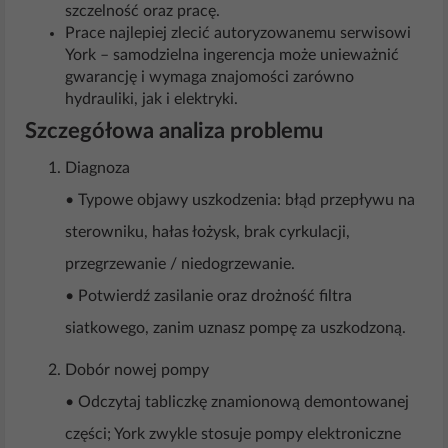
szczelność oraz pracę.
Prace najlepiej zlecić autoryzowanemu serwisowi
York – samodzielna ingerencja może unieważnić
gwarancję i wymaga znajomości zarówno
hydrauliki, jak i elektryki.
Szczegółowa analiza problemu
Diagnoza
• Typowe objawy uszkodzenia: błąd przepływu na
sterowniku, hałas łożysk, brak cyrkulacji,
przegrzewanie / niedogrzewanie.
• Potwierdź zasilanie oraz drożność filtra
siatkowego, zanim uznasz pompę za uszkodzoną.
Dobór nowej pompy
• Odczytaj tabliczkę znamionową demontowanej
części; York zwykle stosuje pompy elektroniczne