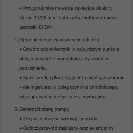
• Przygotuj misę na wodę, rękawice, okulary,
klucze 32/38 mm, śrubokręty, multimetr i nowe
uszczelki EPDM.
Opróżnienie odseparowanego odcinka
• Otwórz odpowietrznik w najwyższym punkcie
obiegu wewnątrz monobloku, aby zapobiec
podciśnieniu.
• Spuść wodę tylko z fragmentu między zaworami
– nie ingerujesz w obieg czynnika chłodniczego,
więc uprawnienia F-gas nie są wymagane.
Demontaż starej pompy
• Zdejmij osłonę serwisową jednostki.
• Odłącz przewód zasilający oraz ewentualny