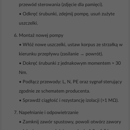
przewód sterowania (zdjęcie dla pamięci).
• Odkręć śrubunki, zdejmij pompę, usuń zużyte
uszczelki.
Montaż nowej pompy
• Włóż nowe uszczelki, ustaw korpus ze strzałką w
kierunku przepływu (zasilanie → powrót).
• Dokręć śrubunki z jednakowym momentem ≈ 30
Nm.
• Podłącz przewody: L, N, PE oraz sygnał sterujący
zgodnie ze schematem producenta.
• Sprawdź ciągłość i rezystancję izolacji (>1 MΩ).
Napełnianie i odpowietrzanie
• Zamknij zawór spustowy, powoli otwórz zawory