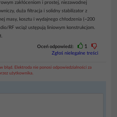
zerowym zakłóceniom i prostej, niezawodnej
y, duża filtracja i solidny stabilizator z
j masy, kosztu i wydajnego chłodzenia (~200
udio/RF wciąż ustępują liniowym konstrukcjom.
t.
1
Oceń odpowiedź:
Zgłoś nielegalne treści
w błąd. Elektroda nie ponosi odpowiedzialności za
przez użytkownika.