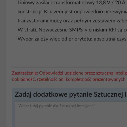
Liniowy zasilacz transformatorowy 13,8 V / 20 A
konstrukcji. Kluczem jest odpowiednio przewymiar
tranzystorami mocy oraz pełnym zestawem zabez
W strat). Nowoczesne SMPS-y o niskim RFI są cor
Wybór zależy więc od priorytetu: absolutna czyst
Zastrzeżenie: Odpowiedzi udzielone przez sztuczną intel
dokładność, rzetelność ani kompletność prezentowanych 
Zadaj dodatkowe pytanie Sztucznej I