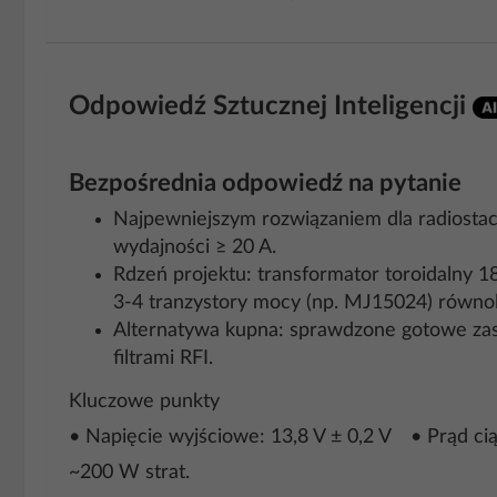
Odpowiedź Sztucznej Inteligencji
Bezpośrednia odpowiedź na pytanie
Najpewniejszym rozwiązaniem dla radiostacji
wydajności ≥ 20 A.
Rdzeń projektu: transformator toroidalny 
3-4 tranzystory mocy (np. MJ15024) równo
Alternatywa kupna: sprawdzone gotowe zas
filtrami RFI.
Kluczowe punkty
• Napięcie wyjściowe: 13,8 V ± 0,2 V • Prąd 
~200 W strat.