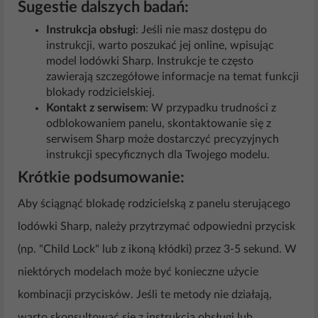
Sugestie dalszych badań:
Instrukcja obsługi
: Jeśli nie masz dostępu do
instrukcji, warto poszukać jej online, wpisując
model lodówki Sharp. Instrukcje te często
zawierają szczegółowe informacje na temat funkcji
blokady rodzicielskiej.
Kontakt z serwisem
: W przypadku trudności z
odblokowaniem panelu, skontaktowanie się z
serwisem Sharp może dostarczyć precyzyjnych
instrukcji specyficznych dla Twojego modelu.
Krótkie podsumowanie:
Aby ściągnąć blokadę rodzicielską z panelu sterującego
lodówki Sharp, należy przytrzymać odpowiedni przycisk
(np. "Child Lock" lub z ikoną kłódki) przez 3-5 sekund. W
niektórych modelach może być konieczne użycie
kombinacji przycisków. Jeśli te metody nie działają,
warto skonsultować się z instrukcją obsługi lub