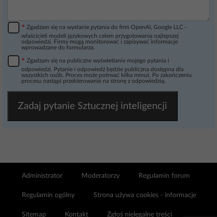
*
Zgadzam się na wysłanie pytania do firm OpenAI, Google LLC -
właścicieli modeli językowych celem przygotowania najlepszej
odpowiedzi. Firmy mogą monitorować i zapisywać informacje
wprowadzane do formularza.
*
Zgadzam się na publiczne wyświetlanie mojego pytania i
odpowiedzi. Pytanie i odpowiedź będzie publiczna dostępna dla
wszystkich osób. Proces może potrwać kilka minut. Po zakończeniu
procesu nastąpi przekierowanie na stronę z odpowiedzią.
Zadaj pytanie Sztucznej inteligencji
Administrator
Moderatorzy
Regulamin forum
Regulamin ogólny
Strona używa cookies - informacje
Sitemap
Kontakt
Zgłoś nielegalne treści