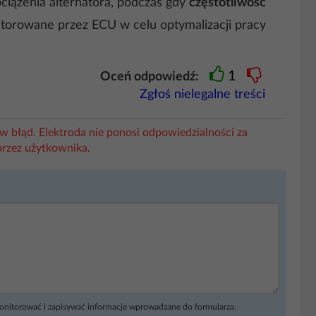
bciążenia alternatora, podczas gdy
częstotliwość
itorowane przez ECU w celu optymalizacji pracy
1
Oceń odpowiedź:
Zgłoś nielegalne treści
w błąd. Elektroda nie ponosi odpowiedzialności za
przez użytkownika.
monitorować i zapisywać informacje wprowadzane do formularza.