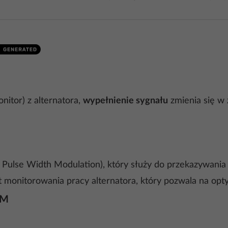
itor) z alternatora,
wypełnienie sygnału
zmienia się w 
se Width Modulation), który służy do przekazywania in
nt monitorowania pracy alternatora, który pozwala na opt
FM