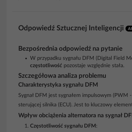
Odpowiedź Sztucznej Inteligencji
Bezpośrednia odpowiedź na pytanie
W przypadku sygnału DFM (Digital Field Mon
częstotliwość
pozostaje względnie stała.
Szczegółowa analiza problemu
Charakterystyka sygnału DFM
Sygnał DFM jest sygnałem impulsowym (PWM - Pul
sterującej silnika (ECU). Jest to kluczowy eleme
Wpływ obciążenia alternatora na sygnał D
Częstotliwość sygnału DFM
: