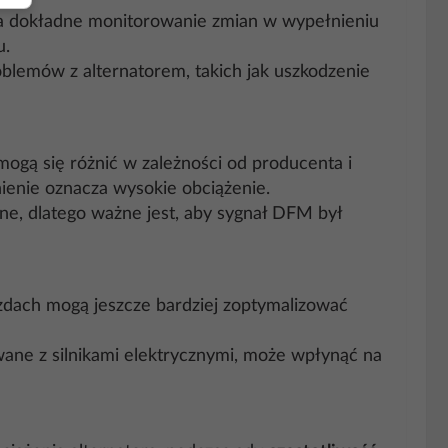
 na dokładne monitorowanie zmian w wypełnieniu
u.
emów z alternatorem, takich jak uszkodzenie
mogą się różnić w zależności od producenta i
ienie oznacza wysokie obciążenie.
e, dlatego ważne jest, aby sygnał DFM był
zdach mogą jeszcze bardziej zoptymalizować
rowane z silnikami elektrycznymi, może wpłynąć na