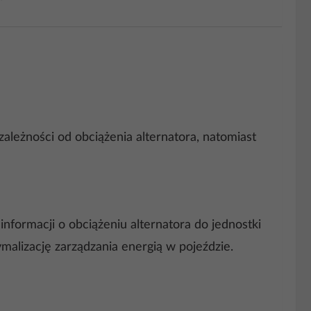
zależności od obciążenia alternatora, natomiast
formacji o obciążeniu alternatora do jednostki
ymalizację zarządzania energią w pojeździe.