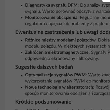
Diagnostyka sygnału DFM
: Do analizy sy
sygnału. Warto porównać odczyty z wartoś
Monitorowanie obciążenia
: Regularne mon
regulatora napięcia lub problemy z prądem
Ewentualne zastrzeżenia lub uwagi do
Różnice między modelami pojazdów
: Dokła
modelu pojazdu. W niektórych systemach mo
Zakłócenia elektromagnetyczne
: Sygnały 
odpowiednio ekranowany i filtrowany.
Sugestie dalszych badań
Optymalizacja sygnałów PWM
: Warto zba
wykorzystanie sygnałów PWM do monitorowan
Nowe technologie w alternatorach
: Rozwój
sposób monitorowania obciążenia i zarządza
Krótkie podsumowanie