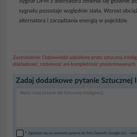
Sygnał DFM z alternatora zmienia się głównie 
sygnału pozostaje względnie stała. Wzrost obci
alternatora i zarządzania energią w pojeździe.
Zastrzeżenie: Odpowiedzi udzielone przez sztuczną intel
dokładność, rzetelność ani kompletność prezentowanych 
Zadaj dodatkowe pytanie Sztucznej I
*
Zgadzam się na wysłanie pytania do firm OpenAI, Google LLC - wła