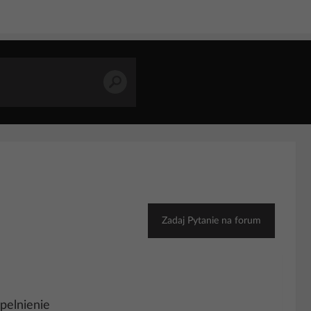
Zadaj Pytanie na forum
ypelnienie