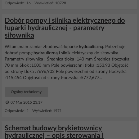
Odpowiedzi: 16 Wyświetleń: 10728
Dobór pompy i silnika elektrycznego do
łuparki hydraulicznej - parametry
siłownika
Witam,mam zamiar zbudować łuparke
hydrauliczną
. Potrzebuje
dobrać pompę
hydrauliczną
i silnik elektryczny do siłownika.
Parametry siłownika : Średnica tłoka :140 mm Średnica tłoczyska:
70 mm Skok :1000 mm Pole powierzchni tłoka :153,93 Objętość
od strony tłoka :7696,902 Pole powierzchni od strony tłoczyska
:115,454 Objętość od strony tłoczyska :5772,677...
Ogólny techniczny
07 Mar 2015 23:17
Odpowiedzi: 2 Wyświetleń: 1971
Schemat budowy brykietownicy
hydraulicznej – opis sterowania i