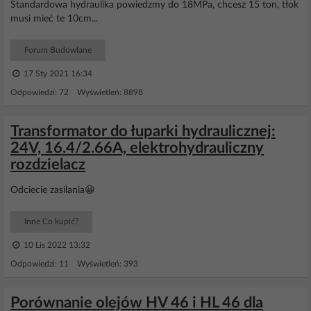
Standardowa hydraulika powiedzmy do 18MPa, chcesz 15 ton, tłok
musi mieć te 10cm...
Forum Budowlane
17 Sty 2021 16:34
Odpowiedzi: 72 Wyświetleń: 8898
Transformator do łuparki hydraulicznej:
24V, 16.4/2.66A, elektrohydrauliczny
rozdzielacz
Odciecie zasilania😀
Inne Co kupić?
10 Lis 2022 13:32
Odpowiedzi: 11 Wyświetleń: 393
Porównanie olejów HV 46 i HL 46 dla