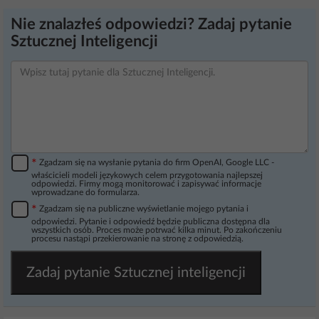
Nie znalazłeś odpowiedzi? Zadaj pytanie
Sztucznej Inteligencji
*
Zgadzam się na wysłanie pytania do firm OpenAI, Google LLC -
właścicieli modeli językowych celem przygotowania najlepszej
odpowiedzi. Firmy mogą monitorować i zapisywać informacje
wprowadzane do formularza.
*
Zgadzam się na publiczne wyświetlanie mojego pytania i
odpowiedzi. Pytanie i odpowiedź będzie publiczna dostępna dla
wszystkich osób. Proces może potrwać kilka minut. Po zakończeniu
procesu nastąpi przekierowanie na stronę z odpowiedzią.
Zadaj pytanie Sztucznej inteligencji