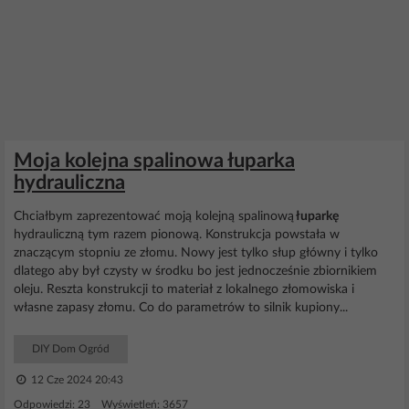
Moja kolejna spalinowa łuparka
hydrauliczna
Chciałbym zaprezentować moją kolejną spalinową
łuparkę
hydrauliczną tym razem pionową. Konstrukcja powstała w
znaczącym stopniu ze złomu. Nowy jest tylko słup główny i tylko
dlatego aby był czysty w środku bo jest jednocześnie zbiornikiem
oleju. Reszta konstrukcji to materiał z lokalnego złomowiska i
własne zapasy złomu. Co do parametrów to silnik kupiony...
DIY Dom Ogród
12 Cze 2024 20:43
Odpowiedzi: 23 Wyświetleń: 3657