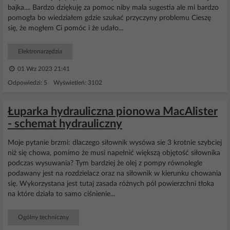
bajka.... Bardzo dziękuję za pomoc niby mala sugestia ale mi bardzo
pomogła bo wiedziałem gdzie szukać przyczyny problemu Cieszę
się, że mogłem Ci pomóc i że udało...
Elektronarzędzia
01 Wrz 2023 21:41
Odpowiedzi: 5 Wyświetleń: 3102
Łuparka hydrauliczna pionowa MacAlister
- schemat hydrauliczny
Moje pytanie brzmi: dlaczego siłownik wysówa sie 3 krotnie szybciej
niż się chowa, pomimo że musi napełnić większą objętość siłownika
podczas wysuwania? Tym bardziej że olej z pompy równolegle
podawany jest na rozdzielacz oraz na siłownik w kierunku chowania
się. Wykorzystana jest tutaj zasada różnych pól powierzchni tłoka
na które działa to samo ciśnienie...
Ogólny techniczny