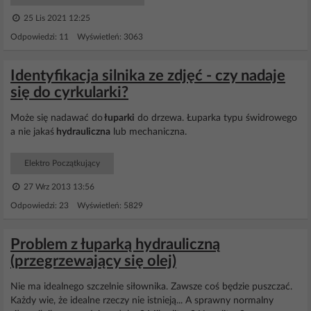
25 Lis 2021 12:25
Odpowiedzi: 11 Wyświetleń: 3063
Identyfikacja silnika ze zdjęć - czy nadaje
się do cyrkularki?
Może się nadawać do
łuparki
do drzewa. Łuparka typu świdrowego
a nie jakaś
hydrauliczna
lub mechaniczna.
Elektro Początkujący
27 Wrz 2013 13:56
Odpowiedzi: 23 Wyświetleń: 5829
Problem z łuparką hydrauliczną
(przegrzewający się olej)
Nie ma idealnego szczelnie siłownika. Zawsze coś będzie puszczać.
Każdy wie, że idealne rzeczy nie istnieją... A sprawny normalny