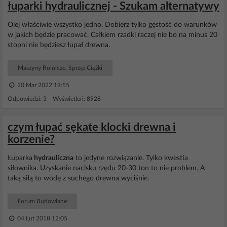
łuparki hydraulicznej - Szukam alternatywy
Olej właściwie wszystko jedno. Dobierz tylko gęstość do warunków
w jakich będzie pracować. Całkiem rzadki raczej nie bo na minus 20
stopni nie będziesz łupał drewna.
Maszyny Rolnicze, Sprzęt Ciężki
20 Mar 2022 19:55
Odpowiedzi: 3 Wyświetleń: 8928
czym łupać sękate klocki drewna i
korzenie?
Łuparka
hydrauliczna
to jedyne rozwiązanie. Tylko kwestia
siłownika. Uzyskanie nacisku rzędu 20-30 ton to nie problem. A
taką siłą to wodę z suchego drewna wyciśnie.
Forum Budowlane
04 Lut 2018 12:05