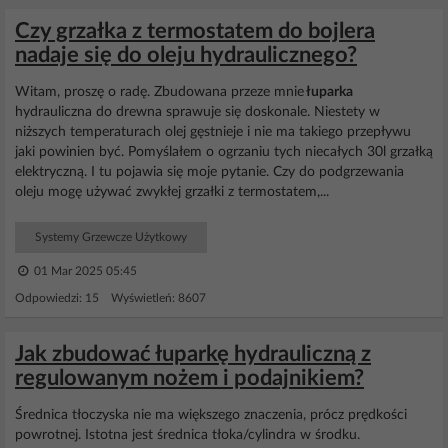
Czy grzałka z termostatem do bojlera
nadaje się do oleju hydraulicznego?
Witam, proszę o radę. Zbudowana przeze mnie
łuparka
hydrauliczna do drewna sprawuje się doskonale. Niestety w
niższych temperaturach olej gęstnieje i nie ma takiego przepływu
jaki powinien być. Pomyślałem o ogrzaniu tych niecałych 30l grzałką
elektryczną. I tu pojawia się moje pytanie. Czy do podgrzewania
oleju mogę używać zwykłej grzałki z termostatem,...
Systemy Grzewcze Użytkowy
01 Mar 2025 05:45
Odpowiedzi: 15 Wyświetleń: 8607
Jak zbudować łuparkę hydrauliczną z
regulowanym nożem i podajnikiem?
Średnica tłoczyska nie ma większego znaczenia, prócz prędkości
powrotnej. Istotna jest średnica tłoka/cylindra w środku.