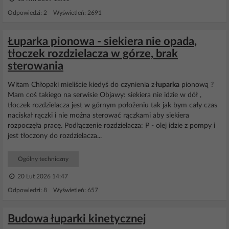
Odpowiedzi: 2 Wyświetleń: 2691
Łuparka pionowa - siekiera nie opada,
tłoczek rozdzielacza w górze, brak
sterowania
Witam Chłopaki mieliście kiedyś do czynienia z
łuparka
pionową ?
Mam coś takiego na serwisie Objawy: siekiera nie idzie w dół ,
tłoczek rozdzielacza jest w górnym położeniu tak jak bym cały czas
naciskał rączki i nie można sterować rączkami aby siekiera
rozpoczęła pracę. Podłączenie rozdzielacza: P - olej idzie z pompy i
jest tłoczony do rozdzielacza...
Ogólny techniczny
20 Lut 2026 14:47
Odpowiedzi: 8 Wyświetleń: 657
Budowa łuparki kinetycznej