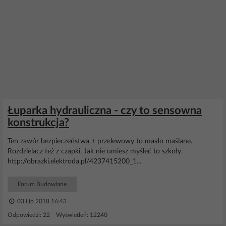
Łuparka hydrauliczna - czy to sensowna
konstrukcja?
Ten zawór bezpieczeństwa + przelewowy to masło maślane.
Rozdzielacz też z czapki. Jak nie umiesz myśleć to szkoły.
http://obrazki.elektroda.pl/4237415200_1...
Forum Budowlane
03 Lip 2018 16:43
Odpowiedzi: 22 Wyświetleń: 12240