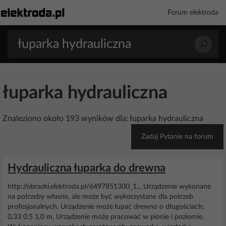
Forum elektroda
łuparka hydrauliczna
Znaleziono około 193 wyników dla: łuparka hydrauliczna
Zadaj Pytanie na forum
Hydrauliczna łuparka do drewna
http://obrazki.elektroda.pl/6497851300_1... Urządzenie wykonane
na potrzeby własne, ale może być wykorzystane dla potrzeb
profesjonalnych. Urządzenie może łupać drewno o długościach;
0,33 0,5 1,0 m. Urządzenie może pracować w pionie i poziomie.