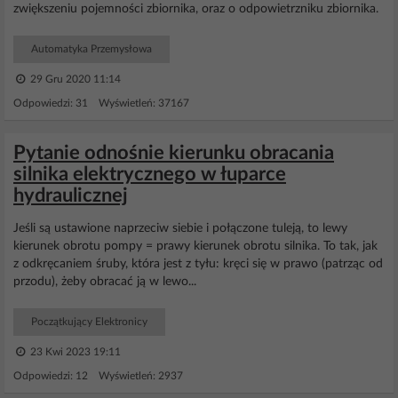
zwiększeniu pojemności zbiornika, oraz o odpowietrzniku zbiornika.
Automatyka Przemysłowa
29 Gru 2020 11:14
Odpowiedzi: 31 Wyświetleń: 37167
Pytanie odnośnie kierunku obracania
silnika elektrycznego w łuparce
hydraulicznej
Jeśli są ustawione naprzeciw siebie i połączone tuleją, to lewy
kierunek obrotu pompy = prawy kierunek obrotu silnika. To tak, jak
z odkręcaniem śruby, która jest z tyłu: kręci się w prawo (patrząc od
przodu), żeby obracać ją w lewo...
Początkujący Elektronicy
23 Kwi 2023 19:11
Odpowiedzi: 12 Wyświetleń: 2937