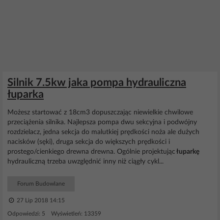
Silnik 7.5kw jaka pompa hydrauliczna
łuparka
Możesz startować z 18cm3 dopuszczając niewielkie chwilowe
przeciążenia silnika. Najlepsza pompa dwu sekcyjna i podwójny
rozdzielacz, jedna sekcja do malutkiej prędkości noża ale dużych
nacisków (sęki), druga sekcja do większych prędkości i
prostego/cienkiego drewna drewna. Ogólnie projektując
łuparkę
hydrauliczną trzeba uwzględnić inny niż ciągły cykl...
Forum Budowlane
27 Lip 2018 14:15
Odpowiedzi: 5 Wyświetleń: 13359