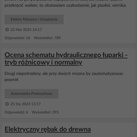
przekręcić wałem, to obstawiam uszkodzenie, jak pisałeś, wirnika.
Elektro Maszyny i Urządzenia
22 Mar 2025 14:17
Odpowiedzi: 16 Wyświetleń: 789
Ocena schematu hydraulicznego łuparki -
tryb różnicowy i normalny
Drugi niepotrzebny, ale przy dwóch mozna by zautomatyzowac
powrót
Automatyka Przemysłowa
25 Sty 2024 13:17
Odpowiedzi: 6 Wyświetleń: 393
Elektryczny rębak do drewna