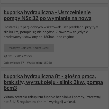
Łuparka hydrauliczna - Uszczelnienie
pompy NSz 32 po wymianie na nową
Dostałeś już parę dobrych wskazówek. Bez przekładni przy tym
silniku i tej pompie się nie obędzie. Z zaworów to jedynie
przelewowy ustawiony na 160bar. Inne zbędne
Maszyny Rolnicze, Sprzęt Ciężki
19 Lis 2017 20:50
Odpowiedzi: 57 Wyświetleń: 15060
Łuparka hydrauliczna 8t - głośna praca,
brak siły, wyrzut oleju - silnik 3kw, pompa
8cm3
Witam ostatnio zakupiłem łuparke bez silnika i pompy, Przeczytaj
pkt 3.1.15 regulaminu forum i wyciągnij wnioski.