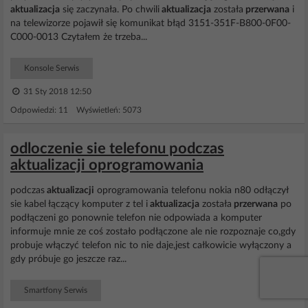
aktualizacja
się zaczynała. Po chwili
aktualizacja
została
przerwana
i
na telewizorze pojawił się komunikat błąd 3151-351F-B800-0F00-
C000-0013 Czytałem że trzeba...
Konsole Serwis
31 Sty 2018 12:50
Odpowiedzi: 11 Wyświetleń: 5073
odloczenie sie telefonu podczas
aktualizacji oprogramowania
podczas
aktualizacji
oprogramowania telefonu nokia n80 odłączył
sie kabel łączący komputer z tel i
aktualizacja
została
przerwana
po
podłączeni go ponownie telefon nie odpowiada a komputer
informuje mnie ze coś zostało podłączone ale nie rozpoznaje co,gdy
probuje włączyć telefon nic to nie daje,jest całkowicie wyłączony a
gdy próbuje go jeszcze raz...
Smartfony Serwis