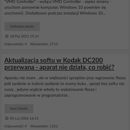
"VMD Controller" - wyłącz VMD Controller - zapisz zmiany -
uruchom ponownie komputer, Windows 10 powinien się
uruchomić. Dodatkowo podczas instalacji Windows 10...
Software serwis
18 Paź 2021 19:14
Odpowiedzi: 4 Wyświetleń: 2715
Aktualizacja softu w Kodak DC200
przerwana - aparat nie działa, co robić?
Aparatu nie znam , ale w większości sprzętów przy wgrywaniu flesza
jeśli zaniknie w trakcie zasilanie to mamy kuku , sprzęt bez softu nie
ruszy , jedyne wyjście wtedy to wylutowanie flesza i
zaprogramowanie w programatorze .
Inne Serwis
03 Lut 2006 16:51
Odpowiedzi: 4 Wyświetleń: 1352