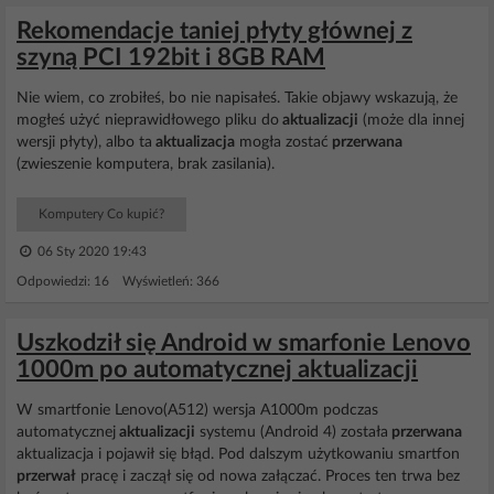
Rekomendacje taniej płyty głównej z
szyną PCI 192bit i 8GB RAM
Nie wiem, co zrobiłeś, bo nie napisałeś. Takie objawy wskazują, że
mogłeś użyć nieprawidłowego pliku do
aktualizacji
(może dla innej
wersji płyty), albo ta
aktualizacja
mogła zostać
przerwana
(zwieszenie komputera, brak zasilania).
Komputery Co kupić?
06 Sty 2020 19:43
Odpowiedzi: 16 Wyświetleń: 366
Uszkodził się Android w smarfonie Lenovo
1000m po automatycznej aktualizacji
W smartfonie Lenovo(A512) wersja A1000m podczas
automatycznej
aktualizacji
systemu (Android 4) została
przerwana
aktualizacja i pojawił się błąd. Pod dalszym użytkowaniu smartfon
przerwał
pracę i zaczął się od nowa załączać. Proces ten trwa bez