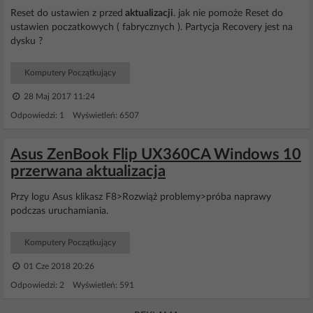
Reset do ustawien z przed
aktualizacji
. jak nie pomoże Reset do
ustawien poczatkowych ( fabrycznych ). Partycja Recovery jest na
dysku ?
Komputery Początkujący
28 Maj 2017 11:24
Odpowiedzi: 1 Wyświetleń: 6507
Asus ZenBook Flip UX360CA Windows 10
przerwana aktualizacja
Przy logu Asus klikasz F8>Rozwiąż problemy>próba naprawy
podczas uruchamiania.
Komputery Początkujący
01 Cze 2018 20:26
Odpowiedzi: 2 Wyświetleń: 591