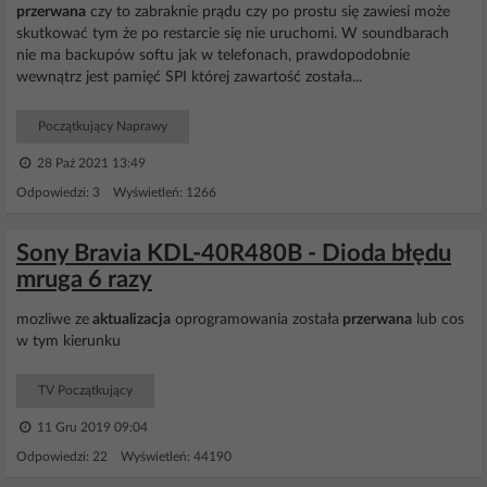
przerwana
czy to zabraknie prądu czy po prostu się zawiesi może
skutkować tym że po restarcie się nie uruchomi. W soundbarach
nie ma backupów softu jak w telefonach, prawdopodobnie
wewnątrz jest pamięć SPI której zawartość została...
Początkujący Naprawy
28 Paź 2021 13:49
Odpowiedzi: 3 Wyświetleń: 1266
Sony Bravia KDL-40R480B - Dioda błędu
mruga 6 razy
mozliwe ze
aktualizacja
oprogramowania została
przerwana
lub cos
w tym kierunku
TV Początkujący
11 Gru 2019 09:04
Odpowiedzi: 22 Wyświetleń: 44190