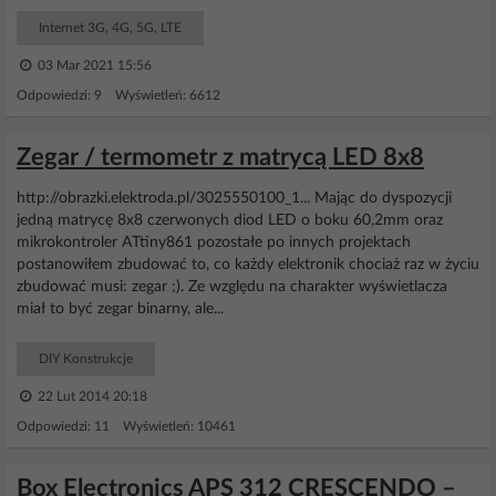
Internet 3G, 4G, 5G, LTE
03 Mar 2021 15:56
Odpowiedzi: 9 Wyświetleń: 6612
Zegar / termometr z matrycą LED 8x8
http://obrazki.elektroda.pl/3025550100_1... Mając do dyspozycji
jedną matrycę 8x8 czerwonych diod LED o boku 60,2mm oraz
mikrokontroler ATtiny861 pozostałe po innych projektach
postanowiłem zbudować to, co każdy elektronik chociaż raz w życiu
zbudować musi: zegar ;). Ze względu na charakter wyświetlacza
miał to być zegar binarny, ale...
DIY Konstrukcje
22 Lut 2014 20:18
Odpowiedzi: 11 Wyświetleń: 10461
Box Electronics APS 312 CRESCENDO –