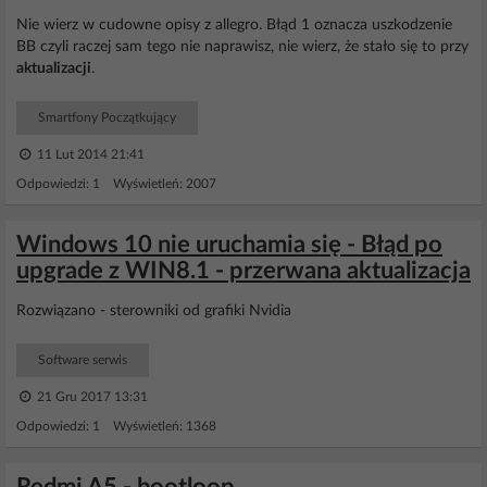
Nie wierz w cudowne opisy z allegro. Błąd 1 oznacza uszkodzenie
BB czyli raczej sam tego nie naprawisz, nie wierz, że stało się to przy
aktualizacji
.
Smartfony Początkujący
11 Lut 2014 21:41
Odpowiedzi: 1 Wyświetleń: 2007
Windows 10 nie uruchamia się - Błąd po
upgrade z WIN8.1 - przerwana aktualizacja
Rozwiązano - sterowniki od grafiki Nvidia
Software serwis
21 Gru 2017 13:31
Odpowiedzi: 1 Wyświetleń: 1368