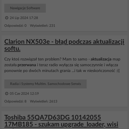
Nawigacje Software
24 Lip 2024 17:28
Odpowiedzi: 0 Wyświetleń: 231
Clarion NX503e - błąd podczas aktualizacji
softu.
Czy ktoś rozwiązał ten problem? Mam to samo -
aktualizacja
map
została
przerwana
i teraz radio wyłącza się samoczynnie i włącza
ponownie po dwóch minutach grania ...i tak w nieskończoność :((
Radia i Systemy Multim. Samochodowe Serwis
05 Cze 2024 12:19
Odpowiedzi: 8 Wyświetleń: 2613
Toshiba 55QA7D63DG 10142055
17MB185 - szukam upgrade_loader, wisi