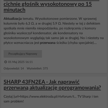
cichnie głośnik wysokotonowy po 15
minutach
Aktualizacja
tematu. Wysokotonowe pomierzone. W sprawnej
kolumnie było 6,3 Ω, a w drugiej 5,9 Ω. Niestety w tej z defektem
spotkała mnie niemiła niespodzianka, po rozkręceniu z komory
głośnika wyskoczył kondensator, ale kondensatory na
wysokotonowym wyglądają tak samo jak w drugiej. No i niestety na
płytce wzmacniacza jest
przerwana
ścieżka (chyba specjalnie)....
Początkujący Naprawy
01 Maj 2025 16:11
Odpowiedzi: 14 Wyświetleń: 375
SHARP 43FN2EA - Jak naprawić
przerwaną aktualizację oprogramowania?
Czytaj [url=https://www.elektroda.pl/rtvforum/t... TV Sharp i ten
sam problem!