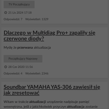
TV Początkujący
21 Lis 2024 17:18
Odpowiedzi: 7 Wyświetleń: 1329
Dlaczego w Multidiag Pro+ zapaliły się
czerwone diody?
Myślę że
przerwana
aktualizacja
Początkujący Naprawy
28 Cze 2020 11:56
Odpowiedzi: 4 Wyświetleń: 2346
Soundbar YAMAHA YAS-306 zawiesił się
jak zresetować
Witam w trakcie
aktualizacji
urządzenie nadpisuje pamięć
wewnętrzna, jeśli z jakichkolwiek przyczyn
aktualizacja
zostanie