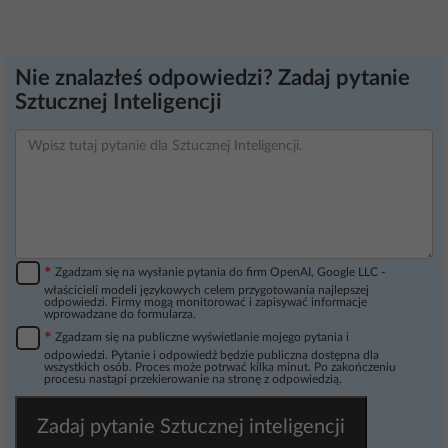
Nie znalazłeś odpowiedzi? Zadaj pytanie
Sztucznej Inteligencji
*
Zgadzam się na wysłanie pytania do firm OpenAI, Google LLC -
właścicieli modeli językowych celem przygotowania najlepszej
odpowiedzi. Firmy mogą monitorować i zapisywać informacje
wprowadzane do formularza.
*
Zgadzam się na publiczne wyświetlanie mojego pytania i
odpowiedzi. Pytanie i odpowiedź będzie publiczna dostępna dla
wszystkich osób. Proces może potrwać kilka minut. Po zakończeniu
procesu nastąpi przekierowanie na stronę z odpowiedzią.
Zadaj pytanie Sztucznej inteligencji