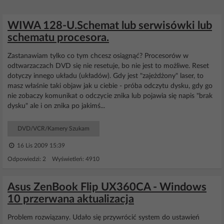
WIWA 128-U.Schemat lub serwisówki lub
schematu procesora.
Zastanawiam tylko co tym chcesz osiągnąć? Procesorów w
odtwarzaczach DVD się nie resetuje, bo nie jest to możliwe. Reset
dotyczy innego układu (układów). Gdy jest "zajeżdżony" laser, to
masz właśnie taki objaw jak u ciebie - próba odczytu dysku, gdy go
nie zobaczy komunikat o odczycie znika lub pojawia się napis "brak
dysku" ale i on znika po jakimś...
DVD/VCR/Kamery Szukam
16 Lis 2009 15:39
Odpowiedzi: 2 Wyświetleń: 4910
Asus ZenBook Flip UX360CA - Windows
10 przerwana aktualizacja
Problem rozwiązany. Udało się przywrócić system do ustawień