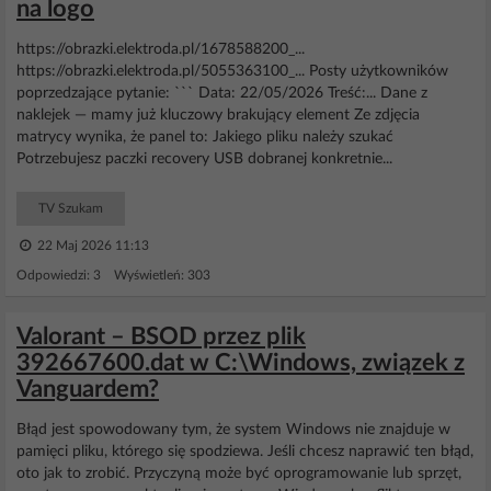
na logo
https://obrazki.elektroda.pl/1678588200_...
https://obrazki.elektroda.pl/5055363100_... Posty użytkowników
poprzedzające pytanie: ``` Data: 22/05/2026 Treść:... Dane z
naklejek — mamy już kluczowy brakujący element Ze zdjęcia
matrycy wynika, że panel to: Jakiego pliku należy szukać
Potrzebujesz paczki recovery USB dobranej konkretnie...
TV Szukam
22 Maj 2026 11:13
Odpowiedzi: 3 Wyświetleń: 303
Valorant – BSOD przez plik
392667600.dat w C:\Windows, związek z
Vanguardem?
Błąd jest spowodowany tym, że system Windows nie znajduje w
pamięci pliku, którego się spodziewa. Jeśli chcesz naprawić ten błąd,
oto jak to zrobić. Przyczyną może być oprogramowanie lub sprzęt,