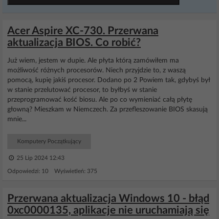
Acer Aspire XC-730. Przerwana
aktualizacja BIOS. Co robić?
Już wiem, jestem w dupie. Ale płyta którą zamówiłem ma
możliwość różnych procesorów. Niech przyjdzie to, z waszą
pomocą, kupię jakiś procesor. Dodano po 2 Powiem tak, gdybyś był
w stanie przelutować procesor, to byłbyś w stanie
przeprogramować kość biosu. Ale po co wymieniać całą płytę
głowną? Mieszkam w Niemczech. Za przefleszowanie BIOS skasują
mnie...
Komputery Początkujący
25 Lip 2024 12:43
Odpowiedzi: 10 Wyświetleń: 375
Przerwana aktualizacja Windows 10 - błąd
0xc0000135, aplikacje nie uruchamiają się