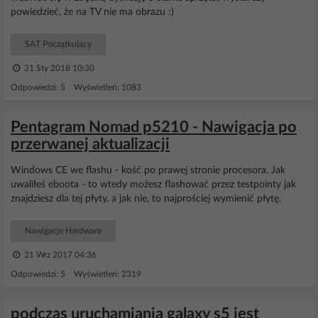
powiedzieć, że na TV nie ma obrazu :)
SAT Początkujący
31 Sty 2018 10:30
Odpowiedzi: 5 Wyświetleń: 1083
Pentagram Nomad p5210 - Nawigacja po
przerwanej aktualizacji
Windows CE we flashu - kość po prawej stronie procesora. Jak
uwaliłeś eboota - to wtedy możesz flashować przez testpointy jak
znajdziesz dla tej płyty, a jak nie, to najprościej wymienić płytę.
Nawigacje Hardware
21 Wrz 2017 04:36
Odpowiedzi: 5 Wyświetleń: 2319
podczas uruchamiania galaxy s5 jest