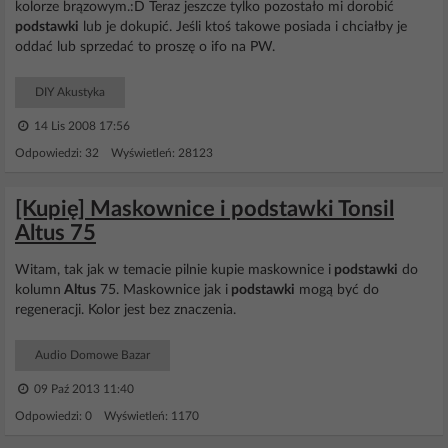
kolorze brązowym.:D Teraz jeszcze tylko pozostało mi dorobić
podstawki
lub je dokupić. Jeśli ktoś takowe posiada i chciałby je
oddać lub sprzedać to proszę o ifo na PW.
DIY Akustyka
14 Lis 2008 17:56
Odpowiedzi: 32 Wyświetleń: 28123
[Kupię] Maskownice i podstawki Tonsil
Altus 75
Witam, tak jak w temacie pilnie kupie maskownice i
podstawki
do
kolumn
Altus
75. Maskownice jak i
podstawki
mogą być do
regeneracji. Kolor jest bez znaczenia.
Audio Domowe Bazar
09 Paź 2013 11:40
Odpowiedzi: 0 Wyświetleń: 1170