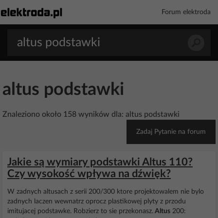
Forum elektroda
altus podstawki
Znaleziono około 158 wyników dla: altus podstawki
Zadaj Pytanie na forum
Jakie są wymiary podstawki Altus 110?
Czy wysokość wpływa na dźwięk?
W zadnych altusach z serii 200/300 ktore projektowalem nie bylo
zadnych laczen wewnatrz oprocz plastikowej plyty z przodu
imitujacej podstawke. Robzierz to sie przekonasz.
Altus
200: