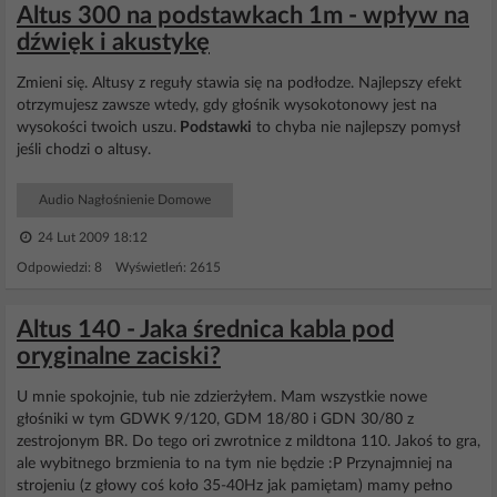
Altus 300 na podstawkach 1m - wpływ na
dźwięk i akustykę
Zmieni się. Altusy z reguły stawia się na podłodze. Najlepszy efekt
otrzymujesz zawsze wtedy, gdy głośnik wysokotonowy jest na
wysokości twoich uszu.
Podstawki
to chyba nie najlepszy pomysł
jeśli chodzi o altusy.
Audio Nagłośnienie Domowe
24 Lut 2009 18:12
Odpowiedzi: 8 Wyświetleń: 2615
Altus 140 - Jaka średnica kabla pod
oryginalne zaciski?
U mnie spokojnie, tub nie zdzierżyłem. Mam wszystkie nowe
głośniki w tym GDWK 9/120, GDM 18/80 i GDN 30/80 z
zestrojonym BR. Do tego ori zwrotnice z mildtona 110. Jakoś to gra,
ale wybitnego brzmienia to na tym nie będzie :P Przynajmniej na
strojeniu (z głowy coś koło 35-40Hz jak pamiętam) mamy pełno