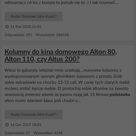
odtwarzacz cd bo z kompa to jednak nie to :) I tak trzymać!...
Audio Domowe Jakie Kupić?
21 Kwi 2020 21:45
Odpowiedzi: 591 Wyświetleń: 286528
Kolumny do kina domowego Alton 80,
Alton 110, czy Altus 200?
Wiesz te gabaryty właśnie mnie urzekają....masywne kolumny z
wyeksponowanym sporym głośnikiem basowym z przodu Zrób
sobie estradówki na choćby 12-15 cali. W cenie tych starych mebli
możesz zrobić lepsze meble :D posłuchaj sobie altonów na żywoto
zewnością zmienisz zdanie że pasmo mają jak 15 litrowa
podstawka
alton moim zdaniem klasa jeśli chodzi o...
Audio Domowe Jakie Kupić?
16 Gru 2017 18:03
Odpowiedzi: 37 Wyświetleń: 4248