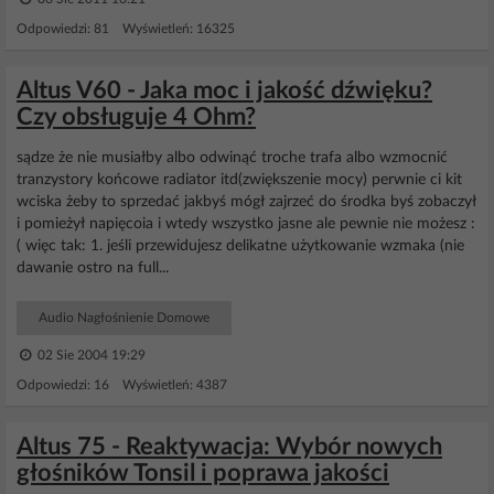
Odpowiedzi: 81 Wyświetleń: 16325
Altus V60 - Jaka moc i jakość dźwięku?
Czy obsługuje 4 Ohm?
sądze że nie musiałby albo odwinąć troche trafa albo wzmocnić
tranzystory końcowe radiator itd(zwiększenie mocy) perwnie ci kit
wciska żeby to sprzedać jakbyś mógł zajrzeć do środka byś zobaczył
i pomieżył napięcoia i wtedy wszystko jasne ale pewnie nie możesz :
( więc tak: 1. jeśli przewidujesz delikatne użytkowanie wzmaka (nie
dawanie ostro na full...
Audio Nagłośnienie Domowe
02 Sie 2004 19:29
Odpowiedzi: 16 Wyświetleń: 4387
Altus 75 - Reaktywacja: Wybór nowych
głośników Tonsil i poprawa jakości