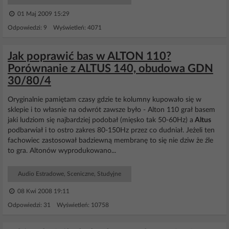
01 Maj 2009 15:29
Odpowiedzi: 9 Wyświetleń: 4071
Jak poprawić bas w ALTON 110?
Porównanie z ALTUS 140, obudowa GDN
30/80/4
Oryginalnie pamiętam czasy gdzie te kolumny kupowało się w
sklepie i to własnie na odwrót zawsze było - Alton 110 grał basem
jaki ludziom się najbardziej podobał (mięsko tak 50-60Hz) a
Altus
podbarwiał i to ostro zakres 80-150Hz przez co dudniał. Jeżeli ten
fachowiec zastosował badziewną membranę to się nie dziw że źle
to gra. Altonów wyprodukowano...
Audio Estradowe, Sceniczne, Studyjne
08 Kwi 2008 19:11
Odpowiedzi: 31 Wyświetleń: 10758