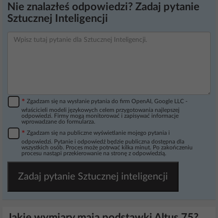
Nie znalazłeś odpowiedzi? Zadaj pytanie
Sztucznej Inteligencji
*
Zgadzam się na wysłanie pytania do firm OpenAI, Google LLC -
właścicieli modeli językowych celem przygotowania najlepszej
odpowiedzi. Firmy mogą monitorować i zapisywać informacje
wprowadzane do formularza.
*
Zgadzam się na publiczne wyświetlanie mojego pytania i
odpowiedzi. Pytanie i odpowiedź będzie publiczna dostępna dla
wszystkich osób. Proces może potrwać kilka minut. Po zakończeniu
procesu nastąpi przekierowanie na stronę z odpowiedzią.
Zadaj pytanie Sztucznej inteligencji
Jakie wymiary mają podstawki Altus 75?