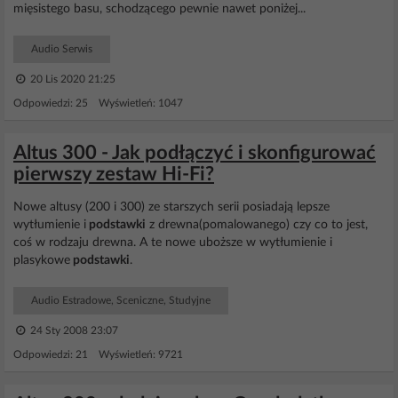
mięsistego basu, schodzącego pewnie nawet poniżej...
Audio Serwis
20 Lis 2020 21:25
Odpowiedzi: 25 Wyświetleń: 1047
Altus 300 - Jak podłączyć i skonfigurować
pierwszy zestaw Hi-Fi?
Nowe altusy (200 i 300) ze starszych serii posiadają lepsze
wytłumienie i
podstawki
z drewna(pomalowanego) czy co to jest,
coś w rodzaju drewna. A te nowe uboższe w wytłumienie i
plasykowe
podstawki
.
Audio Estradowe, Sceniczne, Studyjne
24 Sty 2008 23:07
Odpowiedzi: 21 Wyświetleń: 9721