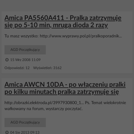
Amica PA5560A411 - Pralka zatrzymuje
się po 5-10 min, mruga dioda 2 razy
Tu masz wszystko: http://www.wyprawy.pol.pl/pralkoporadnik...
AGD Początkujący
15 Wrz 2008 11:09
Odpowiedzi: 12 Wyświetleń: 3162
Amica AWCN 10DA - po włączeniu pralki
po kilku minutach pralka zatrzymuje się
http://obrazki.elektroda.pl/3997930800_1... Ps. Temat wielokrotnie
wałkowany na forum, wystarczy poczytać.
AGD Początkujący
04 Sie 2013 09:13