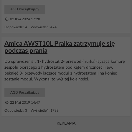
AGD Początkujący
02 Kwi 2024 17:28
Odpowiedzi: 4 Wyświetleń: 474
Amica AWST10L Pralka zatrzymuje się
podczas prania
Do sprawdzenia : 1- hydrostat 2- przewód ( rurka) łącząca komorę
zespołu piorącego z hydrostatem pod kątem drożności i ew.
pęknięć 3- przewody łączące moduł z hydrostatem i na koniec
zostanie moduł. Wykonaj to w/g tej kolejności.
AGD Początkujący
22 Maj 2019 14:47
Odpowiedzi: 3 Wyświetleń: 1788
REKLAMA