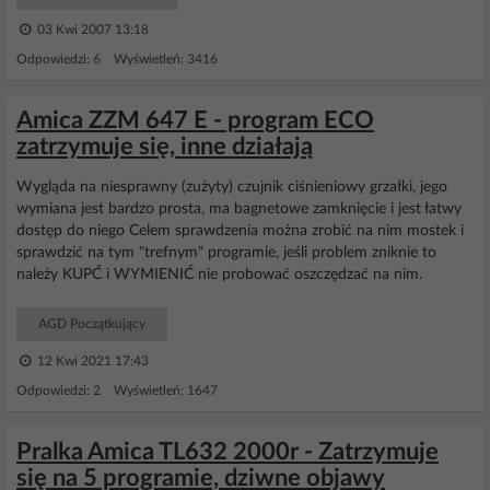
03 Kwi 2007 13:18
Odpowiedzi: 6 Wyświetleń: 3416
Amica ZZM 647 E - program ECO
zatrzymuje się, inne działają
Wygląda na niesprawny (zużyty) czujnik ciśnieniowy grzałki, jego
wymiana jest bardzo prosta, ma bagnetowe zamknięcie i jest łatwy
dostęp do niego Celem sprawdzenia można zrobić na nim mostek i
sprawdzić na tym "trefnym" programie, jeśli problem zniknie to
należy KUPĆ i WYMIENIĆ nie probować oszczędzać na nim.
AGD Początkujący
12 Kwi 2021 17:43
Odpowiedzi: 2 Wyświetleń: 1647
Pralka Amica TL632 2000r - Zatrzymuje
się na 5 programie, dziwne objawy