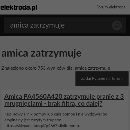
Forum elektroda
amica zatrzymuje
Znaleziono około 753 wyników dla: amica zatrzymuje
Zadaj Pytanie na forum
Amica PA4560A420 zatrzymuje pranie z 3
mrugnięciami - brak filtra, co dalej?
Kup nowy silnik pompy lub całą pompę i nie wydziwiaj bo
oryginalny jest zużytym trupem:
https://sklepadamus.pl/p4667,silnik-pomp...