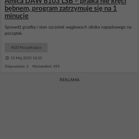
Amica DAW 6103 LSB – pralka nie kręci
bębnem, program zatrzymuje się na 1
minucie
Sprawdź grzałkę i stan szczotek węglowych silnika napędowego na
początek.
AGD Początkujący
15 Maj 2025 10:35
Odpowiedzi: 2 Wyświetleń: 495
REKLAMA