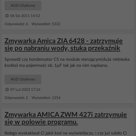
AGD Użytkowy
06 Sie 2011 14:52
Odpowiedzi: 6 Wyświetleń: 5322
Zmywarka Amica ZIA 6428 - zatrzymuje
się po nabraniu wody, stuka przekaźnik
Sprawdź czy kondensator C5 na module sterującym(duża niebieska
kostka) ma pojemność ok. 1µF tak jak na nim napisano.
AGD Użytkowy
07 Lut 2023 17:26
Odpowiedzi: 2 Wyświetleń: 1254
Zmywarka AMICA ZWM 427i zatrzymuje
się w polowie programu.
Kolego wyskakiwał Ci jakiś kod na wyświetlaczu, i czy już udało Ci