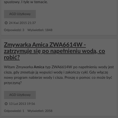
spustowy. I tyle w temacie.
AGD Użytkowy
24 Kwi 2015 21:37
Odpowiedzi: 3 Wyświetleń: 1848
Zmywarka Amica ZWA6614W -
zatrzymuje się po napełnieniu wodą, co
robić?
Witam Zmywarka
Amica
typ ZWA6614W po napełnieniu wody jest
cisza, gdy zresetuje ją wypuści wodę i zakończy cykl. Gdy włączę
nowy program nabierze wody i cisza. Proszę o pomoc co może być
przyczyną?
AGD Użytkowy
13 Lut 2013 19:56
Odpowiedzi: 1 Wyświetleń: 2058