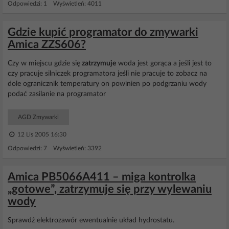
Odpowiedzi: 1 Wyświetleń: 4011
Gdzie kupić programator do zmywarki
Amica ZZS606?
Czy w miejscu gdzie się
zatrzymuje
woda jest gorąca a jeśli jest to
czy pracuje silniczek programatora jeśli nie pracuje to zobacz na
dole ogranicznik temperatury on powinien po podgrzaniu wody
podać zasilanie na programator
AGD Zmywarki
12 Lis 2005 16:30
Odpowiedzi: 7 Wyświetleń: 3392
Amica PB5066A411 – miga kontrolka
„gotowe”, zatrzymuje się przy wylewaniu
wody
Sprawdź elektrozawór ewentualnie układ hydrostatu.