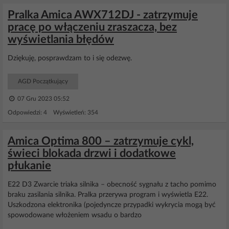
Pralka Amica AWX712DJ - zatrzymuje
pracę po włączeniu zraszacza, bez
wyświetlania błędów
Dziękuję, posprawdzam to i się odezwę.
AGD Początkujący
07 Gru 2023 05:52
Odpowiedzi: 4 Wyświetleń: 354
Amica Optima 800 – zatrzymuje cykl,
świeci blokada drzwi i dodatkowe
płukanie
E22 D3 Zwarcie triaka silnika – obecność sygnału z tacho pomimo
braku zasilania silnika. Pralka przerywa program i wyświetla E22.
Uszkodzona elektronika (pojedyncze przypadki wykrycia mogą być
spowodowane włożeniem wsadu o bardzo