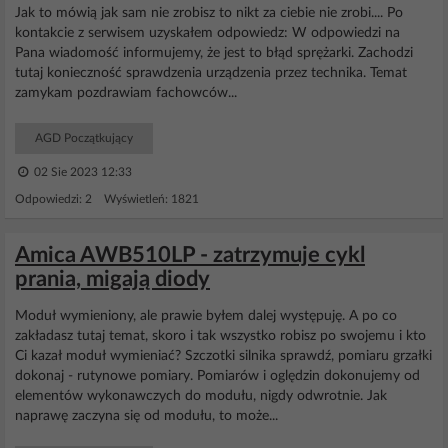
Jak to mówią jak sam nie zrobisz to nikt za ciebie nie zrobi.... Po
kontakcie z serwisem uzyskałem odpowiedz: W odpowiedzi na
Pana wiadomość informujemy, że jest to błąd sprężarki. Zachodzi
tutaj konieczność sprawdzenia urządzenia przez technika. Temat
zamykam pozdrawiam fachowców...
AGD Początkujący
02 Sie 2023 12:33
Odpowiedzi: 2 Wyświetleń: 1821
Amica AWB510LP - zatrzymuje cykl
prania, migają diody
Moduł wymieniony, ale prawie byłem dalej występuję. A po co
zakładasz tutaj temat, skoro i tak wszystko robisz po swojemu i kto
Ci kazał moduł wymieniać? Szczotki silnika sprawdź, pomiaru grzałki
dokonaj - rutynowe pomiary. Pomiarów i oględzin dokonujemy od
elementów wykonawczych do modułu, nigdy odwrotnie. Jak
naprawę zaczyna się od modułu, to może...