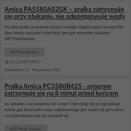
Amica PA5580A520X – pralka zatrzymuje
się przy płukaniu, nie odpompowuje wody
Na dole pralki po prawej stronie (okrągła klapka)i pod nią masz filtr
albo należy poczytać instrukcje tam jest wszystko napisane
OK?.Pozdrawiam.
AGD Początkujący
22 Cze 2007 09:17
Odpowiedzi: 11 Wyświetleń: 2022
Pralka Amica PC5580B425 - program
zatrzymuje się na 8 minut przed końcem
no właśnie a nie powinno nic lecieć i tyle dzieję się to najczęściej
wtedy gdy koncówka węża odpływowego jest wyżej niż góra okna
czyli gdyodpływ jest do umywali np.
AGD Pralki, Suszarki