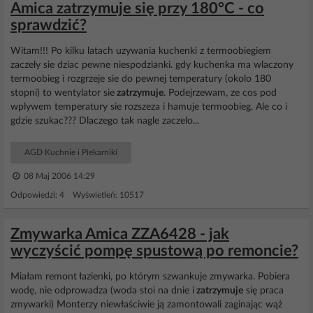
Amica zatrzymuje się przy 180°C - co
sprawdzić?
Witam!!! Po kilku latach uzywania kuchenki z termoobiegiem
zaczely sie dziac pewne niespodzianki. gdy kuchenka ma wlaczony
termoobieg i rozgrzeje sie do pewnej temperatury (okolo 180
stopni) to wentylator sie
zatrzymuje
. Podejrzewam, ze cos pod
wplywem temperatury sie rozszeza i hamuje termoobieg. Ale co i
gdzie szukac??? Dlaczego tak nagle zaczelo...
AGD Kuchnie i Piekarniki
08 Maj 2006 14:29
Odpowiedzi: 4 Wyświetleń: 10517
Zmywarka Amica ZZA6428 - jak
wyczyścić pompę spustową po remoncie?
Miałam remont łazienki, po którym szwankuje zmywarka. Pobiera
wodę, nie odprowadza (woda stoi na dnie i
zatrzymuje
się praca
zmywarki) Monterzy niewłaściwie ją zamontowali zaginając wąż