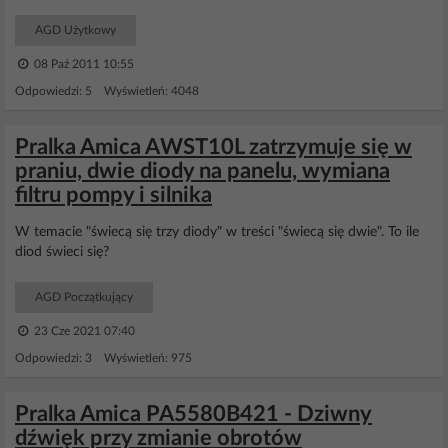
AGD Użytkowy
08 Paź 2011 10:55
Odpowiedzi: 5 Wyświetleń: 4048
Pralka Amica AWST10L zatrzymuje się w
praniu, dwie diody na panelu, wymiana
filtru pompy i silnika
W temacie "świecą się trzy diody" w treści "świecą się dwie". To ile
diod świeci się?
AGD Początkujący
23 Cze 2021 07:40
Odpowiedzi: 3 Wyświetleń: 975
Pralka Amica PA5580B421 - Dziwny
dźwięk przy zmianie obrotów