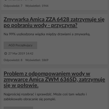
Odpowiedzi: 7 Wyświetleń: 1944
Zmywarka Amica ZZA 6428 zatrzymuje się
po pobraniu wody - przyczyna?
Na 99% uszkodzona wiązka między drzwiami a zmywarką.
AGD Początkujący
27 Mar 2019 14:42
Odpowiedzi: 8 Wyświetleń: 1869
Problem z odpompowaniem wody w
zmywarce Amica ZWM 636SD, zatrzymuje
się w połowie.
Najprościej rozebrać i sprawdzić. Może coś tam wlazło i
zablokowało obracanie się pompki.