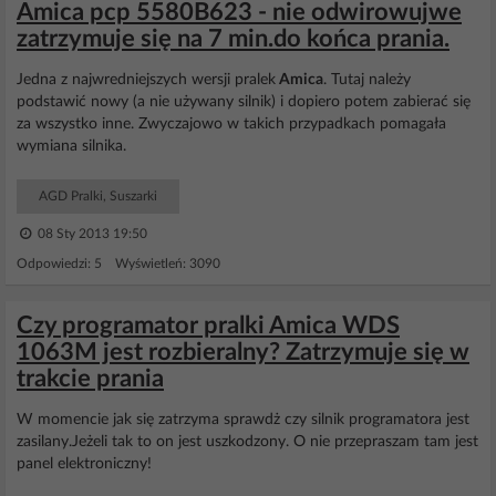
Amica pcp 5580B623 - nie odwirowujwe
zatrzymuje się na 7 min.do końca prania.
Jedna z najwredniejszych wersji pralek
Amica
. Tutaj należy
podstawić nowy (a nie używany silnik) i dopiero potem zabierać się
za wszystko inne. Zwyczajowo w takich przypadkach pomagała
wymiana silnika.
AGD Pralki, Suszarki
08 Sty 2013 19:50
Odpowiedzi: 5 Wyświetleń: 3090
Czy programator pralki Amica WDS
1063M jest rozbieralny? Zatrzymuje się w
trakcie prania
W momencie jak się zatrzyma sprawdż czy silnik programatora jest
zasilany.Jeżeli tak to on jest uszkodzony. O nie przepraszam tam jest
panel elektroniczny!