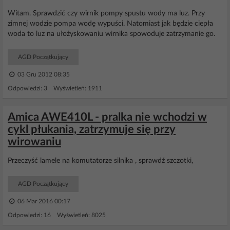
Witam. Sprawdzić czy wirnik pompy spustu wody ma luz. Przy
zimnej wodzie pompa wodę wypuści. Natomiast jak będzie ciepła
woda to luz na ułożyskowaniu wirnika spowoduje zatrzymanie go.
AGD Początkujący
03 Gru 2012 08:35
Odpowiedzi: 3 Wyświetleń: 1911
Amica AWE410L - pralka nie wchodzi w
cykl płukania, zatrzymuje się przy
wirowaniu
Przeczyść lamele na komutatorze silnika , sprawdź szczotki,
AGD Początkujący
06 Mar 2016 00:17
Odpowiedzi: 16 Wyświetleń: 8025