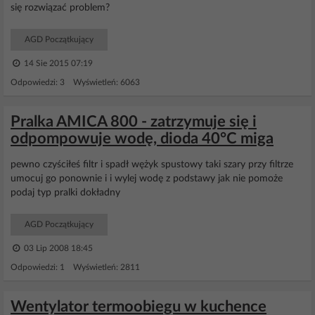
się rozwiązać problem?
AGD Początkujący
14 Sie 2015 07:19
Odpowiedzi: 3 Wyświetleń: 6063
Pralka AMICA 800 - zatrzymuje się i
odpompowuje wodę, dioda 40°C miga
pewno czyściłeś filtr i spadł wężyk spustowy taki szary przy filtrze
umocuj go ponownie i i wylej wodę z podstawy jak nie pomoże
podaj typ pralki dokładny
AGD Początkujący
03 Lip 2008 18:45
Odpowiedzi: 1 Wyświetleń: 2811
Wentylator termoobiegu w kuchence