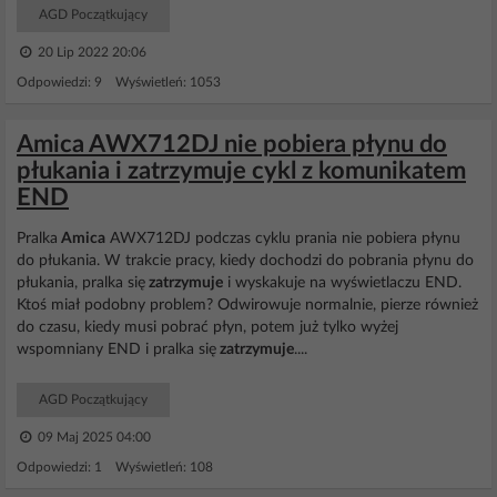
AGD Początkujący
20 Lip 2022 20:06
Odpowiedzi: 9 Wyświetleń: 1053
Amica AWX712DJ nie pobiera płynu do
płukania i zatrzymuje cykl z komunikatem
END
Pralka
Amica
AWX712DJ podczas cyklu prania nie pobiera płynu
do płukania. W trakcie pracy, kiedy dochodzi do pobrania płynu do
płukania, pralka się
zatrzymuje
i wyskakuje na wyświetlaczu END.
Ktoś miał podobny problem? Odwirowuje normalnie, pierze również
do czasu, kiedy musi pobrać płyn, potem już tylko wyżej
wspomniany END i pralka się
zatrzymuje
....
AGD Początkujący
09 Maj 2025 04:00
Odpowiedzi: 1 Wyświetleń: 108