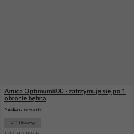
Amica Optimum800 - zatrzymuje się po 1
obrocie bębna
Najbliższy serwis rtv.
AGD Użytkowy
01 Lut 2014 17:42