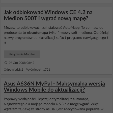
Jak odblokować Windows CE 4.2 na
Medion 500T i wgrać nową mapę?
Możesz to odblokować i zainstalować AutoMapę. To co masz od
producenta to nie
automapa
tylko firmowy soft mediona. Odróżniaj
nazwy programów od klasyfikacji softu ( programu nawigacyjnego )
:)
Urządzenia Mobilne
29 Gru 2008 08:42
Odpowiedzi: 2 Wyświetleń: 1721
Asus A636N MyPal - Maksymalna wersja
Windows Mobile do aktualizacji?
Poprawy wydajności i lepszej optymalizacji z automapą.
Najnowszego dla mojego modelu 6.5.3 nie mogę
wgrać
. Więc
wgrałem
tą 6'tkę ze strony asusa i jest zdecydowana poprawa w