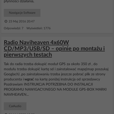
płynności działania,
Nawigacje Software
23 Maj 2016 20:47
Odpowiedzi: 7 Wyświetleń: 1776
Radio Naviheaven 4x60W
CD/MP3/USB/SD – opinie po montażu i
pierwszych testach
Tak do radia trzeba dokupić moduł GPS za około 350 zł , do
modułu trzeba dokupić kartę sd i zainstalować mapę(map poszukaj
Googlach) ,po zainstalowaniu trzeba jeszcze pobrać plik ze strony
producenta i
wgrać
na kartę poniżej instrukcja od sprzedawcy
Pozdrawiam INSTRUKCJA POTRZEBNA DO INSTALACJI
PROGRAMU NAWIGACYJNEGO NA MODULE GPS-BOX MARKI
NAVIHEAVEN...
CarAudio