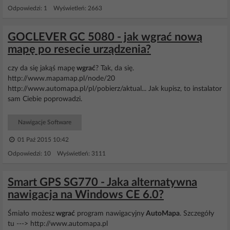
Odpowiedzi: 1 Wyświetleń: 2663
GOCLEVER GC 5080 - jak wgrać nową
mapę po resecie urządzenia?
czy da się jakąś mapę
wgrać
? Tak, da się.
http://www.mapamap.pl/node/20
http://www.automapa.pl/pl/pobierz/aktual... Jak kupisz, to instalator
sam Ciebie poprowadzi.
Nawigacje Software
01 Paź 2015 10:42
Odpowiedzi: 10 Wyświetleń: 3111
Smart GPS SG770 - Jaka alternatywna
nawigacja na Windows CE 6.0?
Śmiało możesz
wgrać
program nawigacyjny
AutoMapa
. Szczegóły
tu ---> http://www.automapa.pl