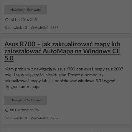
Nawigacje Software
18 Lip 2016 21:51
Odpowiedzi: 3 Wyświetleń: 2865
Asus R700 – jak zaktualizować mapy lub
zainstalować AutoMapa na Windows CE
5.0
Mam problem z nawigacją w asus r700 ponieważ mapy są z 2007
roku i są w większości nieaktualne. Proszę o pomoc jak
zaktualizować mapy lub jak odblokować
windows
5.0 i
wgrać
program auto mapa.
Nawigacje Software
08 Lut 2011 12:29
Odpowiedzi: 3 Wyświetleń: 6237