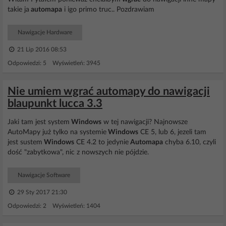
takie ja
automapa
i igo primo truc.. Pozdrawiam
Nawigacje Hardware
21 Lip 2016 08:53
Odpowiedzi: 5 Wyświetleń: 3945
Nie umiem wgrać automapy do nawigacji
blaupunkt lucca 3.3
Jaki tam jest system
Windows
w tej nawigacji? Najnowsze
AutoMapy już tylko na systemie
Windows
CE 5, lub 6, jezeli tam
jest sustem
Windows
CE 4.2 to jedynie
Automapa
chyba 6.10, czyli
dość "zabytkowa", nic z nowszych nie pójdzie.
Nawigacje Software
29 Sty 2017 21:30
Odpowiedzi: 2 Wyświetleń: 1404