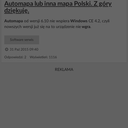
Automapa lub inna mapa Polski. Z góry
dziękuję.
Automapa
od wersji 6.10 nie wspiera
Windows
CE 4.2, czyli
nowszych wersji już się na to urządzenie nie
wgra
.
Software serwis
31 Paź 2015 09:40
Odpowiedzi: 2 Wyświetleń: 1116
REKLAMA