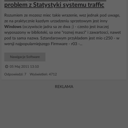
problem z Statystyki systemu traffic
Rozumiem ze mozesz miec takie wrazenie, wez jednak pod uwage,
ze na praktycznie kazdym urzadzeniu sprzetowym jest inny
Windows
(oczywiscie jadra sa ze dwa ;) - czesto jest inaczej
wyposazony w biblioteki, sa one "roznej masci" i zawartosci, nawet
pod ta sama nazwa. Sztandarowym przykladem jest mio c250 - w
wersji najpopularniejszego Firmware - r03 -...
Nawigacje Software
05 Maj 2011 13:10
Odpowiedzi: 7 Wyświetleń: 4712
REKLAMA