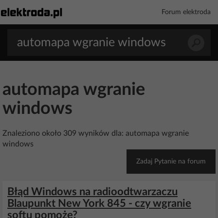
Forum elektroda
automapa wgranie
windows
Znaleziono około 309 wyników dla: automapa wgranie
windows
Zadaj Pytanie na forum
Błąd Windows na radioodtwarzaczu
Blaupunkt New York 845 - czy wgranie
softu pomoże?