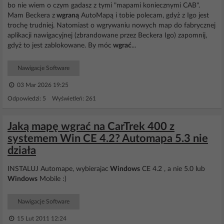
bo nie wiem o czym gadasz z tymi "mapami koniecznymi CAB".
Mam Beckera z
wgraną
AutoMapą i tobie polecam, gdyż z Igo jest
trochę trudniej. Natomiast o wgrywaniu nowych map do fabrycznej
aplikacji nawigacyjnej (zbrandowane przez Beckera Igo) zapomnij,
gdyż to jest zablokowane. By móc
wgrać
...
Nawigacje Software
03 Mar 2026 19:25
Odpowiedzi: 5 Wyświetleń: 261
Jaką mapę wgrać na CarTrek 400 z
systemem Win CE 4.2? Automapa 5.3 nie
działa
INSTALUJ Automape, wybierajac
Windows
CE 4.2 , a nie 5.0 lub
Windows
Mobile :)
Nawigacje Software
15 Lut 2011 12:24