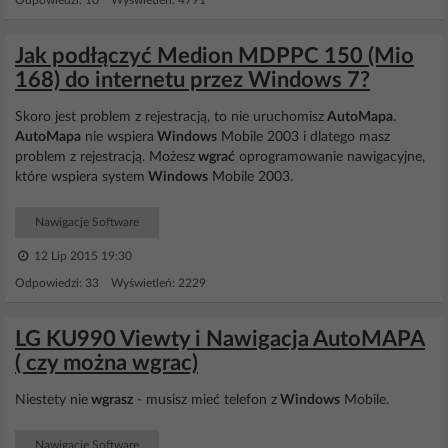
Odpowiedzi: 10 Wyświetleń: 4791
Jak podłączyć Medion MDPPC 150 (Mio
168) do internetu przez Windows 7?
Skoro jest problem z rejestracją, to nie uruchomisz
AutoMapa
.
AutoMapa
nie wspiera
Windows
Mobile 2003 i dlatego masz
problem z rejestracją. Możesz
wgrać
oprogramowanie nawigacyjne,
które wspiera system
Windows
Mobile 2003.
Nawigacje Software
12 Lip 2015 19:30
Odpowiedzi: 33 Wyświetleń: 2229
LG KU990 Viewty i Nawigacja AutoMAPA
( czy można wgrac)
Niestety nie
wgrasz
- musisz mieć telefon z
Windows
Mobile.
Nawigacje Software