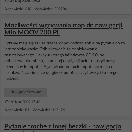
31 Maj 2020 12:53
Odpowiedzi: 240 Wyświetleń: 200786
Możliwości wgrywania map do nawigacji
Mio MOOV 200 PL
Sprawy mają się tak że trzeba odpowiedzieć sobie na pytanie co to
jest odblokowanie: Odblokowanie to odblokowanie
zainstalowanego i jakby ukrytego
Windowsa
CE 5.0, po
odblokowaniu robi się nam z tej nawigacji palmtop czyli mały
przenośny komputer. A jak wiadomo na komputerze można
instalować co się chce od gierek po offica czyli wszystko czego
będziesz...
Nawigacje Software
20 Mar 2009 17:40
Odpowiedzi: 84 Wyświetleń: 165174
Pytanie troche z innej beczki - nawigacja