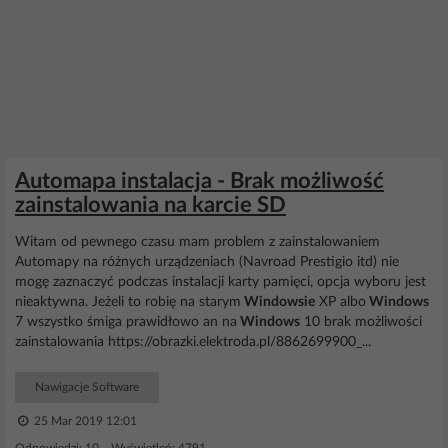
Automapa instalacja - Brak możliwość
zainstalowania na karcie SD
Witam od pewnego czasu mam problem z zainstalowaniem
Automapy na różnych urządzeniach (Navroad Prestigio itd) nie
mogę zaznaczyć podczas instalacji karty pamięci, opcja wyboru jest
nieaktywna. Jeżeli to robię na starym
Windowsie
XP albo
Windows
7 wszystko śmiga prawidłowo an na
Windows
10 brak możliwości
zainstalowania https://obrazki.elektroda.pl/8862699900_...
Nawigacje Software
25 Mar 2019 12:01