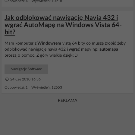
Odpowiedzi: 4 Wyświetleń: 10918
Jak odblokować nawigację Navia 432 i
wgrać AutoMapę na Windows Vista 64-
bit?
Mam komputer z
Windowsem
vistą 64 bity co muszę zrobić żeby
odblokować nawigacje navia 432 i
wgrać
mapy np:
automapa
proszą o pomoc. Z góry wielkie dzięki:D
Nawigacje Software
24 Cze 2010 16:36
Odpowiedzi: 1 Wyświetleń: 12553
REKLAMA