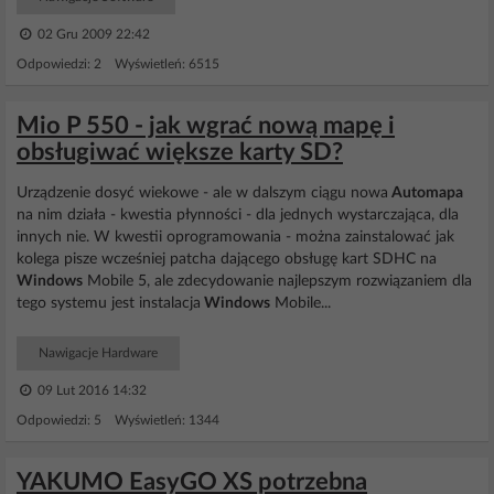
02 Gru 2009 22:42
Odpowiedzi: 2 Wyświetleń: 6515
Mio P 550 - jak wgrać nową mapę i
obsługiwać większe karty SD?
Urządzenie dosyć wiekowe - ale w dalszym ciągu nowa
Automapa
na nim działa - kwestia płynności - dla jednych wystarczająca, dla
innych nie. W kwestii oprogramowania - można zainstalować jak
kolega pisze wcześniej patcha dającego obsługę kart SDHC na
Windows
Mobile 5, ale zdecydowanie najlepszym rozwiązaniem dla
tego systemu jest instalacja
Windows
Mobile...
Nawigacje Hardware
09 Lut 2016 14:32
Odpowiedzi: 5 Wyświetleń: 1344
YAKUMO EasyGO XS potrzebna