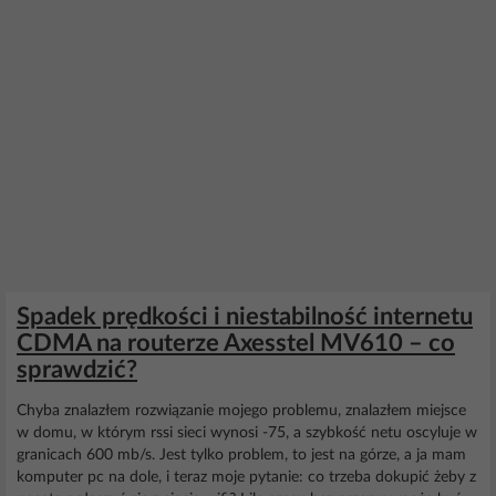
Spadek prędkości i niestabilność internetu
CDMA na routerze Axesstel MV610 – co
sprawdzić?
Chyba znalazłem rozwiązanie mojego problemu, znalazłem miejsce
w domu, w którym rssi sieci wynosi -75, a szybkość netu oscyluje w
granicach 600 mb/s. Jest tylko problem, to jest na górze, a ja mam
komputer pc na dole, i teraz moje pytanie: co trzeba dokupić żeby z