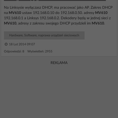
Na Linksysie wyłączasz DHCP, ma pracować jako AP. Zakres DHCP
na
MV610
ustaw 192.168.0.10 do 192.168.0.50. adresy
MV610
192.168.0.1 a Linksys 192.168.0.2. Dekodery będą w jednej sieci z
MV610
, adresy z zakresu swojego DHCP przydzieli im
MV610
.
Hardware, Software, naprawa urządzeń sieciowych
18 Lut 2014 09:07
Odpowiedzi: 8 Wyświetleń: 2955
REKLAMA