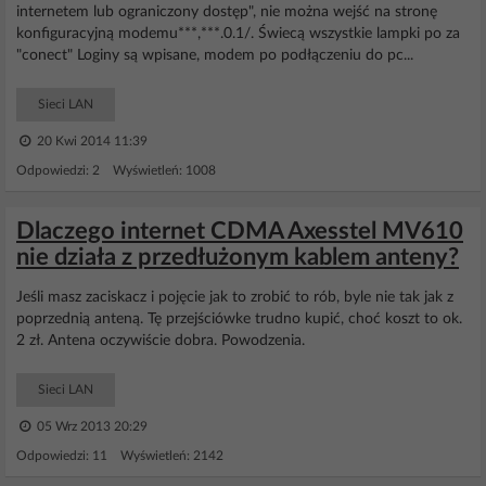
internetem lub ograniczony dostęp", nie można wejść na stronę
konfiguracyjną modemu***,***.0.1/. Świecą wszystkie lampki po za
"conect" Loginy są wpisane, modem po podłączeniu do pc...
Sieci LAN
20 Kwi 2014 11:39
Odpowiedzi: 2 Wyświetleń: 1008
Dlaczego internet CDMA Axesstel MV610
nie działa z przedłużonym kablem anteny?
Jeśli masz zaciskacz i pojęcie jak to zrobić to rób, byle nie tak jak z
poprzednią anteną. Tę przejściówke trudno kupić, choć koszt to ok.
2 zł. Antena oczywiście dobra. Powodzenia.
Sieci LAN
05 Wrz 2013 20:29
Odpowiedzi: 11 Wyświetleń: 2142