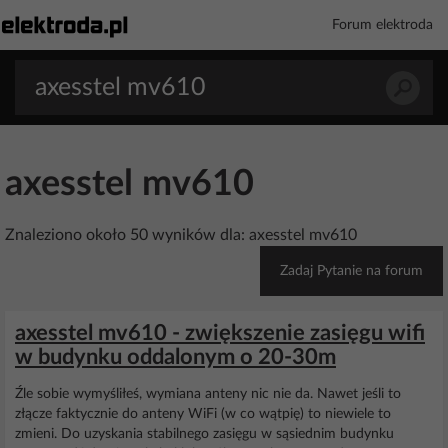
Forum elektroda
axesstel mv610
Znaleziono około 50 wyników dla: axesstel mv610
Zadaj Pytanie na forum
axesstel mv610 - zwiększenie zasięgu wifi
w budynku oddalonym o 20-30m
Źle sobie wymyśliłeś, wymiana anteny nic nie da. Nawet jeśli to
złącze faktycznie do anteny WiFi (w co wątpię) to niewiele to
zmieni. Do uzyskania stabilnego zasięgu w sąsiednim budynku