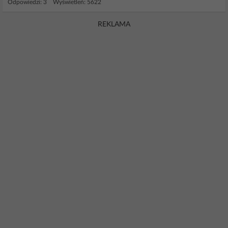
Odpowiedzi: 3 Wyświetleń: 5622
REKLAMA