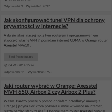
Odpowiedzi: 9 Wyświetleń: 2097
Jak skonfigurować tunel VPN dla ochrony
prywatności w internecie?
A da się jakoś inaczej np. z tym routerem i oprogramowaniem
stworzyć własne VPN ?, posiadam internet CDMA w Orange, router
Axesstel
MV610 .
Sieci Początkujący
04 Wrz 2014 15:26
Odpowiedzi: 11 Wyświetleń: 3753
Jaki router wybrać w Orange: Axesstel
MVH 650, Airbox 2 czy Airbox 2 Plus?
Witam. Bardzo proszę o pomoc-chciałam przedłużyć umowę z
Orange ( jedyna sieć która pozwala u mnie w wiosce na internet,
reszta bardzo słaby zasięg ). Obecnie mam router
Axesstel
MV610