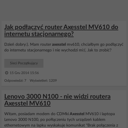
Jak podłączyć router Axesstel MV610 do
internetu stacjonarnego?
Dzień dobry:). Mam router
axesstel
mv610, chciałbym go podłączyć
do internetu stacjonarnego i nie wychodzi mi:(. Jak to zrobić?
Sieci Początkujący
15 Gru 2014 15:56
Odpowiedzi: 7 Wyświetleń: 1209
Lenovo 3000 N100 - nie widzi routera
Axesstel MV610
Witam, posiadam modem do CDMki
Axesstel
MV610 i laptopa
Lenovo 3000 N100, po połłączeniu tych urządzeń kablem
ethernetowym na lapku wyskakuje komunikat "Brak połączenia z