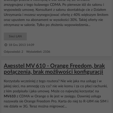
zrezygnujesz z tego kulawego CDMA. Po pierwsze idź do salonu i
wypowiedz umowę. Konsultant z salonu skontaktuje cie z Działem
Utrzymania i mozesz wynegocjować ofertę z 40% większym limitem
oraz upustem na abonament w wysokości 30%. Takiej oferty nie
otrzymasz w salonie. Tylko po złożeniu wypowiedzenia...
Sieci LAN
18 Gru 2013 14:09
Odpowiedzi: 2 Wyświetleń: 2106
Axesstel MV 610 - Orange Freedom, brak
połączenia, brak możliwości konfiguracji
Korzystała wcześniej z tego routera? Nie wie jaka ma usługę i w
jakiej sieci, ma amnezję czy co? nie wie komu i za co płaci rachunki,
z kim podpisała i jaka umowę. Może co najwyżej korzystać na
MV610
z CDMA w Orange o ile jest w zasięgu. Dawniej usługa
nazywała sie Orange Freedom Pro. Karta do niej to R-UIM nie SIM i
nie działa w 3G. Teraz można migrować...