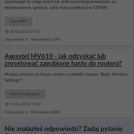
poprowadź do niego kabel lub zrób most bezprzewodowy na
dedykowanym sprzęcie. Jakie masz prędkości w CDMA?
Sieci WiFi
30 Lip 2021 17:12
Odpowiedzi: 3 Wyświetleń: 1299
Axesstel MV610 - jak odzyskać lub
zresetować zagubione hasło do routera?
Możesz wrzucić na forum screen z zakładki routera "Basic Wireless
Settings"?
Sieci Początkujący
21 Gru 2012 11:59
Odpowiedzi: 4 Wyświetleń: 4008
Nie znalazłeś odpowiedzi? Zadaj pytanie