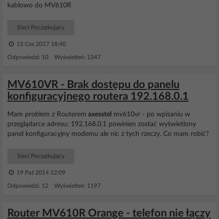
kablowo do MV610R
Sieci Początkujący
15 Cze 2017 18:40
Odpowiedzi: 10 Wyświetleń: 1347
MV610VR - Brak dostępu do panelu
konfiguracyjnego routera 192.168.0.1
Mam problem z Routerem
axesstel
mv610vr - po wpisaniu w
przeglądarce adresu: 192.168.0.1 powinien zostać wyświetlony
panel konfiguracyjny modemu ale nic z tych rzeczy. Co mam robić?
Sieci Początkujący
19 Paź 2014 12:09
Odpowiedzi: 12 Wyświetleń: 1197
Router MV610R Orange - telefon nie łączy