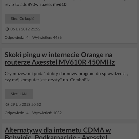
rev.b to adu890w i axess
mv610
.
Sieci Co kupić
06 Lis 2012 21:52
Odpowiedzi: 4 Wyświetleń: 4486
Skoki pingu w internecie Orange na
routerze Axesstel MV610R 450MHz
Czy możesz mi podać dobry darmowy program do sprawdzenia ,
czy mój komputer jest czysty? np. ComboFix
Sieci LAN
29 Lip 2013 20:52
Odpowiedzi: 4 Wyświetleń: 1032
Alternatywy dla internetu CDMA w
Bełwinie, Podkarpackie - Axesstel