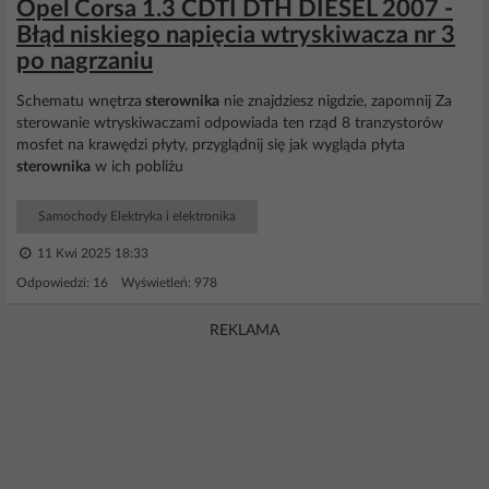
Opel Corsa 1.3 CDTI DTH DIESEL 2007 -
Błąd niskiego napięcia wtryskiwacza nr 3
po nagrzaniu
Schematu wnętrza
sterownika
nie znajdziesz nigdzie, zapomnij Za
sterowanie wtryskiwaczami odpowiada ten rząd 8 tranzystorów
mosfet na krawędzi płyty, przyglądnij się jak wygląda płyta
sterownika
w ich pobliżu
Samochody Elektryka i elektronika
11 Kwi 2025 18:33
Odpowiedzi: 16 Wyświetleń: 978
REKLAMA