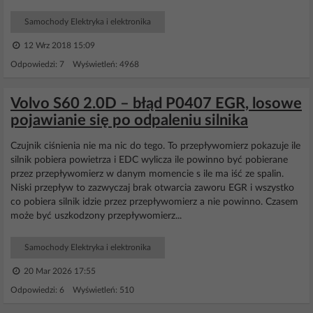
Samochody Elektryka i elektronika
12 Wrz 2018 15:09
Odpowiedzi: 7 Wyświetleń: 4968
Volvo S60 2.0D – błąd P0407 EGR, losowe
pojawianie się po odpaleniu silnika
Czujnik ciśnienia nie ma nic do tego. To przepływomierz pokazuje ile
silnik pobiera powietrza i EDC wylicza ile powinno być pobierane
przez przepływomierz w danym momencie s ile ma iść ze spalin.
Niski przepływ to zazwyczaj brak otwarcia zaworu EGR i wszystko
co pobiera silnik idzie przez przepływomierz a nie powinno. Czasem
może być uszkodzony przepływomierz...
Samochody Elektryka i elektronika
20 Mar 2026 17:55
Odpowiedzi: 6 Wyświetleń: 510