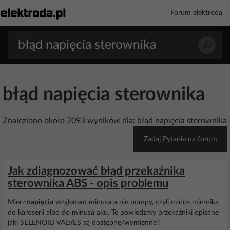
Forum elektroda
błąd napięcia sterownika
Znaleziono około 7093 wyników dla: błąd napięcia sterownika
Zadaj Pytanie na forum
Jak zdiagnozować błąd przekaźnika
sterownika ABS - opis problemu
Mierz
napięcia
względem minusa a nie pompy, czyli minus miernika
do karoserii albo do minusa aku. Te powiedzmy przekaźniki opisane
jaki SELENOID VALVES są dostępne/wymienne?