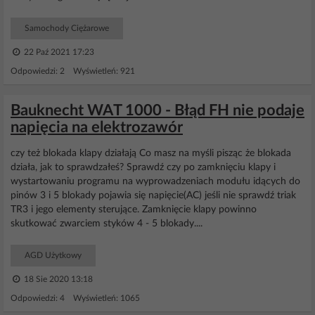
Samochody Ciężarowe
22 Paź 2021 17:23
Odpowiedzi: 2 Wyświetleń: 921
Bauknecht WAT 1000 - Błąd FH nie podaje
napięcia na elektrozawór
czy też blokada klapy działają Co masz na myśli pisząc że blokada
działa, jak to sprawdzałeś? Sprawdź czy po zamknięciu klapy i
wystartowaniu programu na wyprowadzeniach modułu idących do
pinów 3 i 5 blokady pojawia się napięcie(AC) jeśli nie sprawdź triak
TR3 i jego elementy sterujące. Zamknięcie klapy powinno
skutkować zwarciem styków 4 - 5 blokady....
AGD Użytkowy
18 Sie 2020 13:18
Odpowiedzi: 4 Wyświetleń: 1065