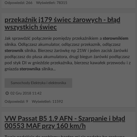
Odpowiedzi: 266 Wyświetleń: 78315
przekaźnik j179 świec żarowych - błąd
wszystkich świec
Jak sprawdzić połączenie pomiędzy przekaźnikiem a
sterownikiem
silnika. Odłączasz akumulator, odłączasz przekaznik, odłączasz
sterownik
silnika. Bierzesz żarówkę np 21W i jeden zacisk żarówki
podłączasz do plusa akumulatora, drugi biegun żarówki podłączasz
pod styk DI w gnieździe przekaźnika, bierzesz kawałek przewodu i z
gniazda
sterownika
silnika...
Samochody Elektryka i elektronika
02 Gru 2018 11:42
Odpowiedzi: 9 Wyświetleń: 11592
VW Passat B5 1.9 AFN - Szarpanie i błąd
00553 MAF przy 160 km/h