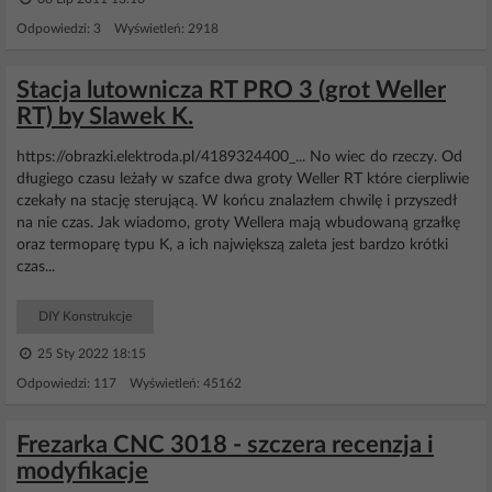
Odpowiedzi: 3 Wyświetleń: 2918
Stacja lutownicza RT PRO 3 (grot Weller
RT) by Slawek K.
https://obrazki.elektroda.pl/4189324400_... No wiec do rzeczy. Od
długiego czasu leżały w szafce dwa groty Weller RT które cierpliwie
czekały na stację sterującą. W końcu znalazłem chwilę i przyszedł
na nie czas. Jak wiadomo, groty Wellera mają wbudowaną grzałkę
oraz termoparę typu K, a ich największą zaleta jest bardzo krótki
czas...
DIY Konstrukcje
25 Sty 2022 18:15
Odpowiedzi: 117 Wyświetleń: 45162
Frezarka CNC 3018 - szczera recenzja i
modyfikacje