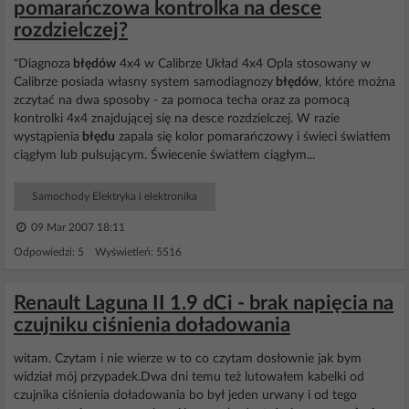
pomarańczowa kontrolka na desce
rozdzielczej?
"Diagnoza
błędów
4x4 w Calibrze Układ 4x4 Opla stosowany w
Calibrze posiada własny system samodiagnozy
błędów
, które można
zczytać na dwa sposoby - za pomoca techa oraz za pomocą
kontrolki 4x4 znajdującej się na desce rozdzielczej. W razie
wystąpienia
błędu
zapala się kolor pomarańczowy i świeci światłem
ciągłym lub pulsującym. Świecenie światłem ciągłym...
Samochody Elektryka i elektronika
09 Mar 2007 18:11
Odpowiedzi: 5 Wyświetleń: 5516
Renault Laguna II 1.9 dCi - brak napięcia na
czujniku ciśnienia doładowania
witam. Czytam i nie wierze w to co czytam dosłownie jak bym
widział mój przypadek.Dwa dni temu też lutowałem kabelki od
czujnika ciśnienia doładowania bo był jeden urwany i od tego