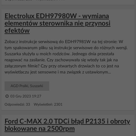
Electrolux EDH97980W - wymiana
elementów sterownika nie przynosi
efektów
Zobacz instrukcje serwisową do EDH97981W na tej stronie: W
tym spakowanym pliku są instrukcje serwisowe do różnych wersji.
Suszarka służyła u moich rodziców. Jednego dnia przestała
reagować na zasilanie. Czy zachowywała się wtedy tak jak na
załączonym filmie? Czy przy otwartych drzwiach to co jest na
wyświetlaczu jest sensowne i ma związek z ustawionym...
AGD Pralki, Suszarki
03 Gru 2023 19:27
Odpowiedzi: 33 Wyświetleń: 2301
Ford C-MAX 2.0 TDCi błąd P2135 i obroty
blokowane na 2500rpm