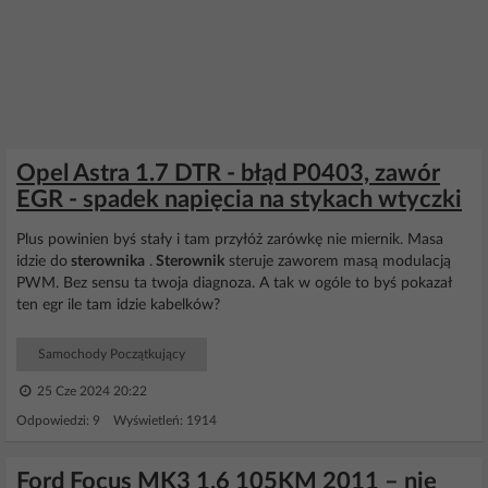
Opel Astra 1.7 DTR - błąd P0403, zawór
EGR - spadek napięcia na stykach wtyczki
Plus powinien byś stały i tam przyłóż zarówkę nie miernik. Masa
idzie do
sterownika
.
Sterownik
steruje zaworem masą modulacją
PWM. Bez sensu ta twoja diagnoza. A tak w ogóle to byś pokazał
ten egr ile tam idzie kabelków?
Samochody Początkujący
25 Cze 2024 20:22
Odpowiedzi: 9 Wyświetleń: 1914
Ford Focus MK3 1.6 105KM 2011 – nie