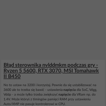
Błąd sterownika nvlddmkm podczas gry -
Ryzen 5 5600, RTX 3070, MSI Tomahawk
II B450
No to ustaw na 3200 i korzystaj. Pewnie da się ustabilizować na
3600 ale to trzeba się bawić - ustawienia
napięcia
dla SoC, Vdgg,
Vddp - a może tylko trzeba zwiększyć
napięcie
dla VRam np. do
1.4V. Może któryś z timingów pamięci RAM przy ustawieniu
Auto/XMP nie pasuje kontrolerowi w CPU.