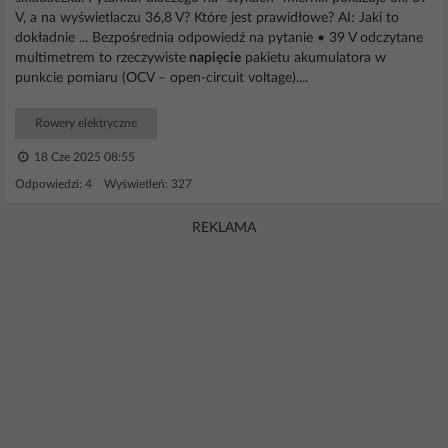
V, a na wyświetlaczu 36,8 V? Które jest prawidłowe? AI: Jaki to
dokładnie ... Bezpośrednia odpowiedź na pytanie • 39 V odczytane
multimetrem to rzeczywiste
napięcie
pakietu akumulatora w
punkcie pomiaru (OCV – open-circuit voltage)....
Rowery elektryczne
18 Cze 2025 08:55
Odpowiedzi: 4 Wyświetleń: 327
REKLAMA