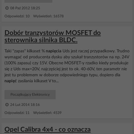
08 Paź 2012 18:25
Odpowiedzi: 10 Wyświetleń: 16578
Dobór tranzystorów MOSFET do
sterownika silnika BLDC.
Taki "zapas" kilkaset %
napięcia
Uds jest raczej przypadkowy. Trudno
wymagać od producenta dysku aby szukał tranzystorów na np. 24V
(100% zapasu) czy 15V. Obecne MOSFET-y rzadko kiedy produkuje
się z Uds max=20V, najczęściej jest to ok. 40-60V, ten parametr nie
jest tu problemem w doborze odpowiedniego typu, dopiero dla
napięć
zasilania kilkaset V to...
Początkujący Elektronicy
24 Lut 2014 18:16
Odpowiedzi: 11 Wyświetleń: 4539
Opel Calibra 4x4 - co oznacza